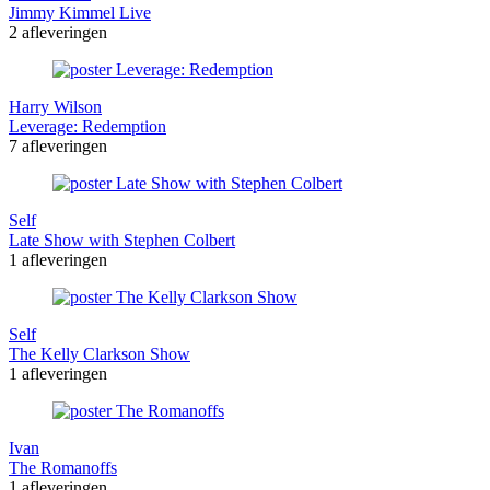
Jimmy Kimmel Live
2 afleveringen
Harry Wilson
Leverage: Redemption
7 afleveringen
Self
Late Show with Stephen Colbert
1 afleveringen
Self
The Kelly Clarkson Show
1 afleveringen
Ivan
The Romanoffs
1 afleveringen