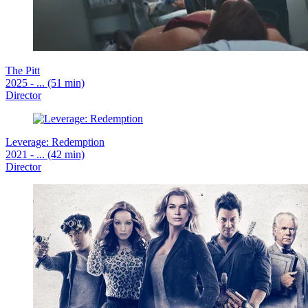
The Pitt
2025 - ... (51 min)
Director
Leverage: Redemption
2021 - ... (42 min)
Director