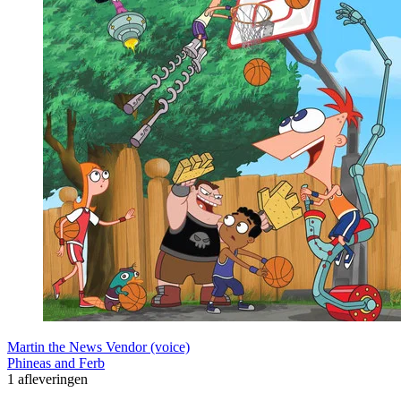
Martin the News Vendor (voice)
Phineas and Ferb
1 afleveringen