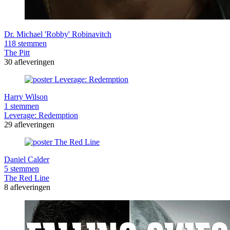
Dr. Michael 'Robby' Robinavitch
118 stemmen
The Pitt
30 afleveringen
Harry Wilson
1 stemmen
Leverage: Redemption
29 afleveringen
Daniel Calder
5 stemmen
The Red Line
8 afleveringen