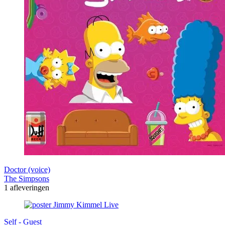
Doctor (voice)
The Simpsons
1 afleveringen
Self - Guest