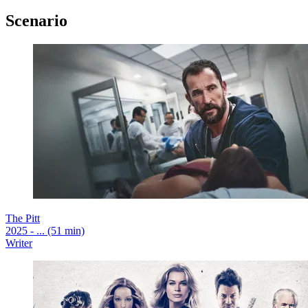
Scenario
The Pitt
2025 - ... (51 min)
Writer