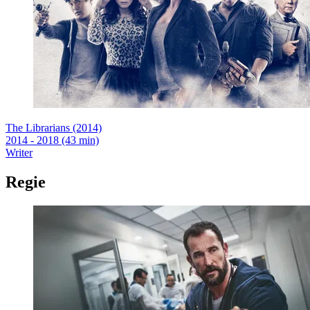
The Librarians (2014)
2014 - 2018 (43 min)
Writer
Regie