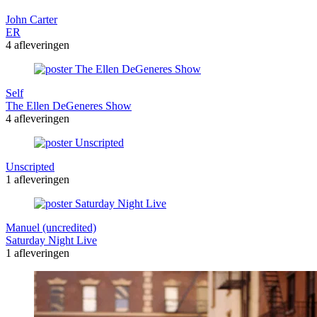
John Carter
ER
4 afleveringen
Self
The Ellen DeGeneres Show
4 afleveringen
Unscripted
1 afleveringen
Manuel (uncredited)
Saturday Night Live
1 afleveringen