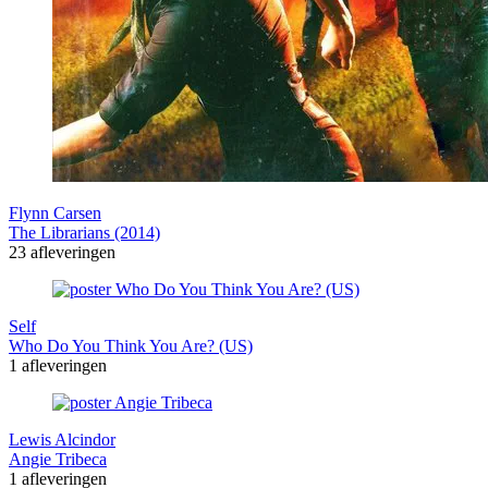
Flynn Carsen
The Librarians (2014)
23 afleveringen
Self
Who Do You Think You Are? (US)
1 afleveringen
Lewis Alcindor
Angie Tribeca
1 afleveringen