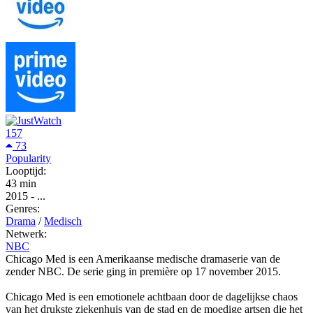
157
73
Popularity
Looptijd:
43 min
2015
-
...
Genres:
Drama
/
Medisch
Netwerk:
NBC
Chicago Med is een Amerikaanse medische dramaserie van de
zender NBC. De serie ging in première op 17 november 2015.
Chicago Med is een emotionele achtbaan door de dagelijkse chaos
van het drukste ziekenhuis van de stad en de moedige artsen die het