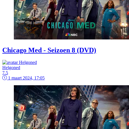
Chicago Med - Seizoen 8 (DVD)
Helgoned
7.5
1 maart 2024, 17:05