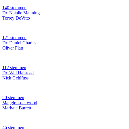
140 stemmen
Dr. Natalie Manning
Torrey DeVitto
121 stemmen
Dr. Daniel Charles
Oliver Platt
112 stemmen
Dr. Will Halstead
Nick Gehlfuss
50 stemmen
Maggie Lockwood
Marlyne Barrett
46 stemmen