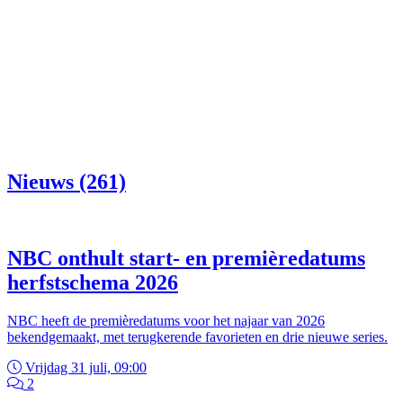
Nieuws (261)
NBC onthult start- en premièredatums
herfstschema 2026
NBC heeft de premièredatums voor het najaar van 2026
bekendgemaakt, met terugkerende favorieten en drie nieuwe series.
Vrijdag 31 juli, 09:00
2