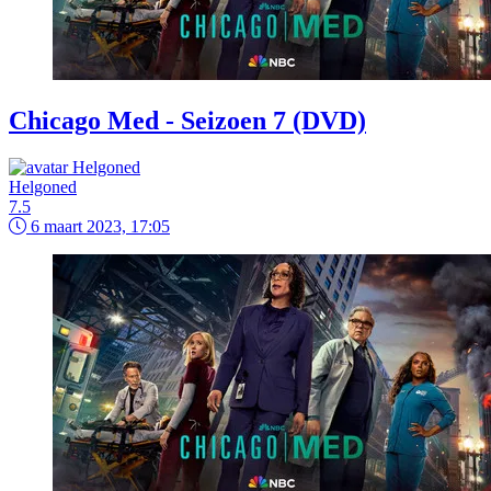
Chicago Med - Seizoen 7 (DVD)
Helgoned
7.5
6 maart 2023, 17:05