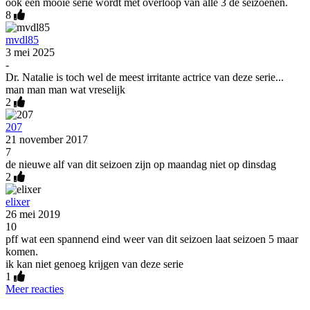
ook een mooie serie wordt met overloop van alle 3 de seizoenen.
8
mvdl85
3 mei 2025
-
Dr. Natalie is toch wel de meest irritante actrice van deze serie...
man man man wat vreselijk
2
207
21 november 2017
7
de nieuwe alf van dit seizoen zijn op maandag niet op dinsdag
2
elixer
26 mei 2019
10
pff wat een spannend eind weer van dit seizoen laat seizoen 5 maar
komen.
ik kan niet genoeg krijgen van deze serie
1
Meer reacties