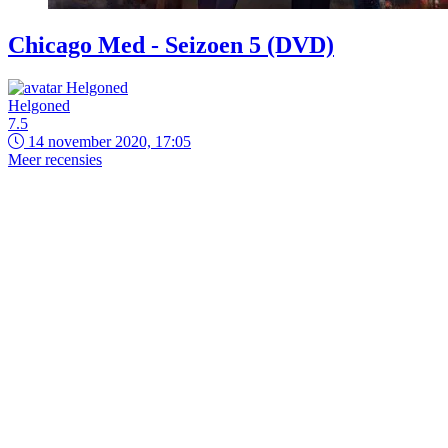
Chicago Med - Seizoen 5 (DVD)
Helgoned
7.5
14 november 2020, 17:05
Meer recensies