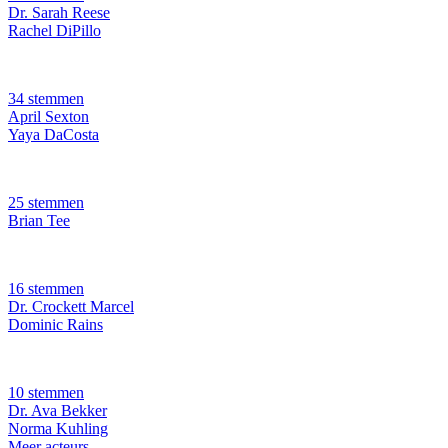
Dr. Sarah Reese
Rachel DiPillo
34 stemmen
April Sexton
Yaya DaCosta
25 stemmen
Brian Tee
16 stemmen
Dr. Crockett Marcel
Dominic Rains
10 stemmen
Dr. Ava Bekker
Norma Kuhling
Meer acteurs