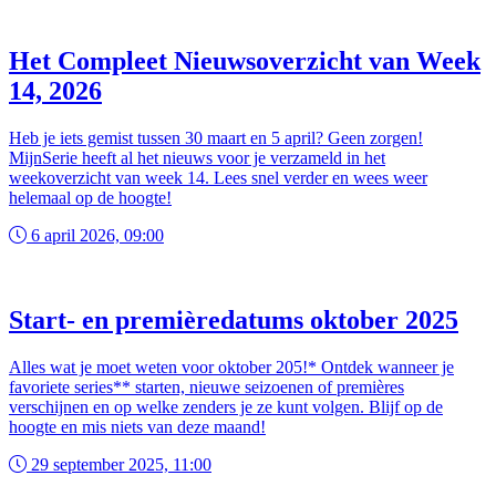
Het Compleet Nieuwsoverzicht van Week
14, 2026
Heb je iets gemist tussen 30 maart en 5 april? Geen zorgen!
MijnSerie heeft al het nieuws voor je verzameld in het
weekoverzicht van week 14. Lees snel verder en wees weer
helemaal op de hoogte!
6 april 2026, 09:00
Start- en premièredatums oktober 2025
Alles wat je moet weten voor oktober 205!* Ontdek wanneer je
favoriete series** starten, nieuwe seizoenen of premières
verschijnen en op welke zenders je ze kunt volgen. Blijf op de
hoogte en mis niets van deze maand!
29 september 2025, 11:00