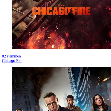
82
stemmen
Chicago Fire