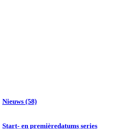
Nieuws (58)
Start- en premièredatums series