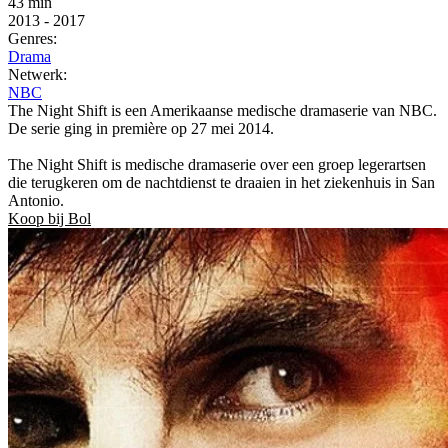
43 min
2013
-
2017
Genres:
Drama
Netwerk:
NBC
The Night Shift is een Amerikaanse medische dramaserie van NBC.
De serie ging in première op 27 mei 2014.
The Night Shift is medische dramaserie over een groep legerartsen
die terugkeren om de nachtdienst te draaien in het ziekenhuis in San
Antonio.
Koop bij Bol