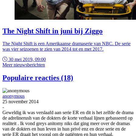
The Night Shift in juni bij Ziggo
The Night Shift is een Amerikaanse dramaserie van NBC. De serie
was vier seizoenen te zien van 2014 tot en met 2017.
30 mei 2019, 09:00
Meer nieuwsberichten
Populaire reacties (18)
anonymous
25 november 2014
-
Geweldig ik was verslaafd aan serie ER en dit is het zelfde de drama
de adrelinerush van de dokters de korte verhaal lijnen gebasseerd op
realiteit . Ik vond greys anitomy niks dat ging meer over de dramas
van de dokters en hun leven in hun privé enz en deze serie en de
serie ER draait het vooral om de patiënten en hun verhaal.