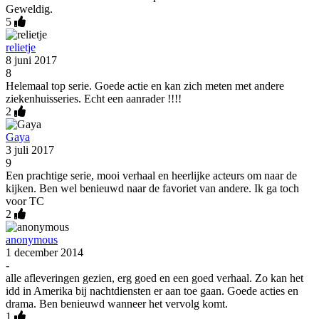
Geweldig.
5
relietje
8 juni 2017
8
Helemaal top serie. Goede actie en kan zich meten met andere
ziekenhuisseries. Echt een aanrader !!!!
2
Gaya
3 juli 2017
9
Een prachtige serie, mooi verhaal en heerlijke acteurs om naar de
kijken. Ben wel benieuwd naar de favoriet van andere. Ik ga toch
voor TC
2
anonymous
1 december 2014
-
alle afleveringen gezien, erg goed en een goed verhaal. Zo kan het
idd in Amerika bij nachtdiensten er aan toe gaan. Goede acties en
drama. Ben benieuwd wanneer het vervolg komt.
1