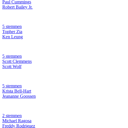
Paul Cummings
Robert Bailey Jr.
5 stemmen
Topher Zia
Ken Leung
5 stemmen
Scott Clemmens
Scott Wolf
5 stemmen
Krista Bell-Hart
Jeananne Goossen
2 stemmen
Michael Ragosa
Freddy Rodriguez