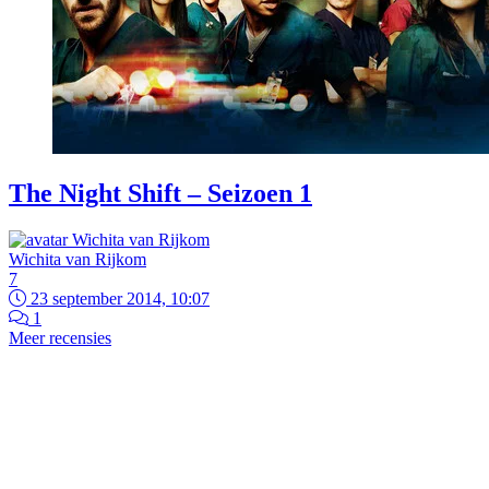
The Night Shift – Seizoen 1
Wichita van Rijkom
7
23 september 2014, 10:07
1
Meer recensies