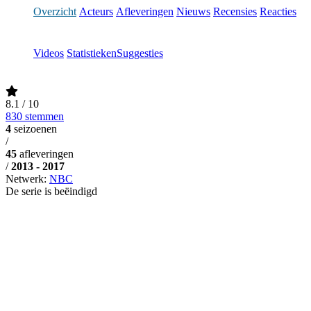
Overzicht
Acteurs
Afleveringen
Nieuws
Recensies
Reacties
Videos
Statistieken
Suggesties
8.1
/ 10
830 stemmen
4
seizoenen
/
45
afleveringen
/
2013 - 2017
Netwerk:
NBC
De serie is beëindigd