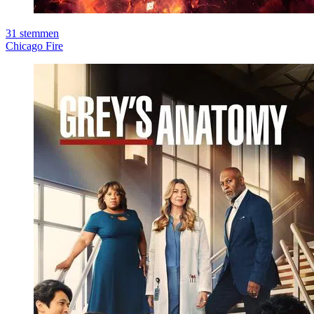
31
stemmen
Chicago Fire