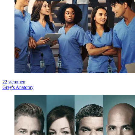
22
stemmen
Grey's Anatomy