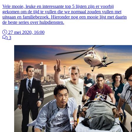
Vele mooie, leuke en interessante top 5 lijsten zijn er voorbij
gekomen om de tijd te vullen die we normaal zouden vullen met
uitgaan en familiebezoek. Hieronder nog een mooie lijst met daarin
de beste series over hulpdiensten.
27 mei 2020, 16:00
3