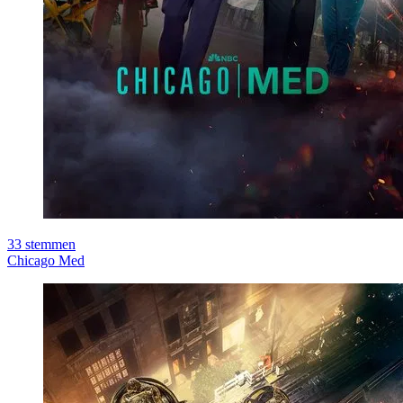
33
stemmen
Chicago Med