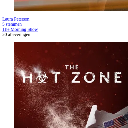
Laura Peterson
5 stemmen
The Morning Show
20 afleveringen