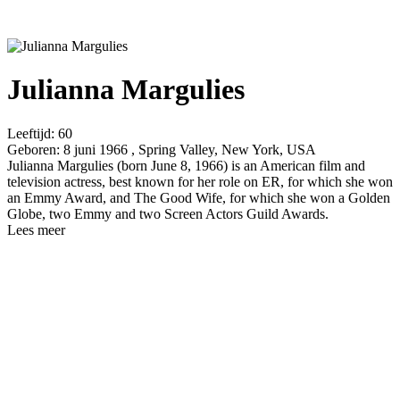
Julianna Margulies
Leeftijd:
60
Geboren:
8 juni 1966 , Spring Valley, New York, USA
Julianna Margulies (born June 8, 1966) is an American film and
television actress, best known for her role on ER, for which she won
an Emmy Award, and The Good Wife, for which she won a Golden
Globe, two Emmy and two Screen Actors Guild Awards.
Lees meer