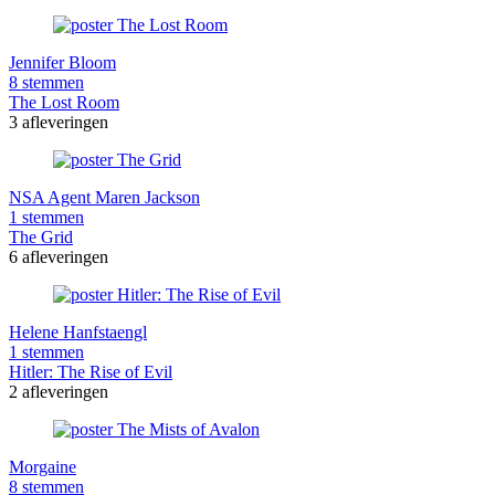
Jennifer Bloom
8 stemmen
The Lost Room
3 afleveringen
NSA Agent Maren Jackson
1 stemmen
The Grid
6 afleveringen
Helene Hanfstaengl
1 stemmen
Hitler: The Rise of Evil
2 afleveringen
Morgaine
8 stemmen