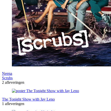
Neena
Scrubs
2 afleveringen
The Tonight Show with Jay Leno
1 afleveringen