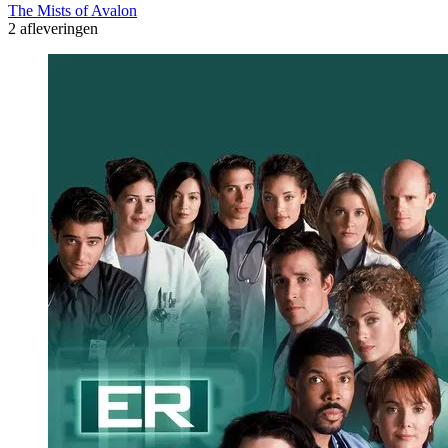
The Mists of Avalon
2 afleveringen