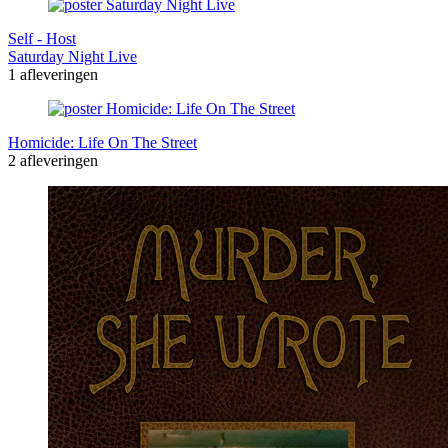
Self - Host
Saturday Night Live
1 afleveringen
Homicide: Life On The Street
2 afleveringen