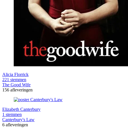
Alicia Florrick
221 stemmen
The Good Wife
156 afleveringen
Elizabeth Canterbury
1 stemmen
Canterbury's Law
6 afleveringen