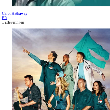
Carol Hathaway
ER
1 afleveringen