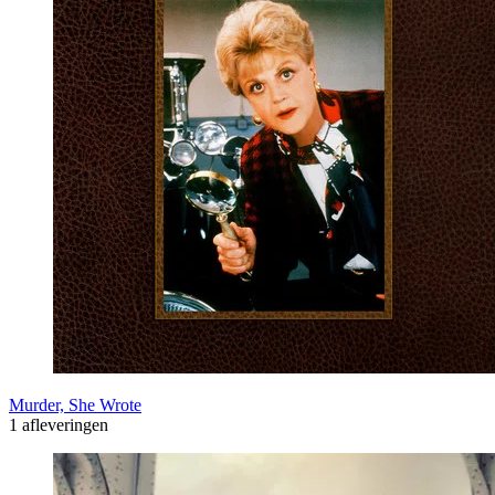
Murder, She Wrote
1 afleveringen