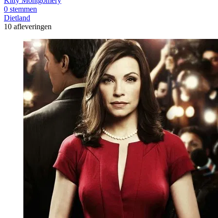
Kitty Montgomery
0 stemmen
Dietland
10 afleveringen