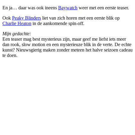
En ja… daar was ook ineens
Baywatch
weer met een eerste teaser.
Ook
Peaky Blinders
liet van zich horen met een eerste blik op
Charlie Heaton
in de aankomende spin-off.
Mijn gedachte:
Een teaser mag best mysterieus zijn, maar geef me liefst iets meer
dan rook, slow motion en een mysterieuze blik in de verte. De echte
kunst? Nieuwsgierig maken zonder meteen het halve seizoen cadeau
te doen.