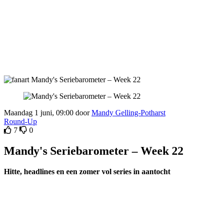
Maandag 1 juni, 09:00 door
Mandy Gelling-Potharst
Round-Up
7
0
Mandy's Seriebarometer – Week 22
Hitte, headlines en een zomer vol series in aantocht