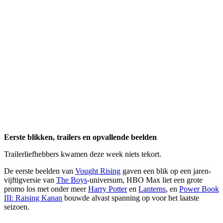
Eerste blikken, trailers en opvallende beelden
Trailerliefhebbers kwamen deze week niets tekort.
De eerste beelden van
Vought Rising
gaven een blik op een jaren-
vijftigversie van
The Boys
-universum, HBO Max liet een grote
promo los met onder meer
Harry Potter
en
Lanterns
, en
Power Book
III: Raising Kanan
bouwde alvast spanning op voor het laatste
seizoen.