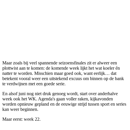
Maar zoals bij veel spannende seizoensfinales zit er alweer een
plottwist aan te komen: de komende week lijkt het wat koeler én
natter te worden. Misschien maar goed ook, want eerlijk… dat
betekent vooral weer een uitstekend excuus om binnen op de bank
te verdwijnen met een goede serie.
En alsof juni nog niet druk genoeg wordt, start over anderhalve
week ook het WK. Agenda's gaan voller raken, kijkavonden
worden opnieuw gepland en de eeuwige strijd tussen sport en series
kan weer beginnen.
Maar eerst: week 22.