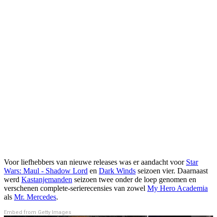
Voor liefhebbers van nieuwe releases was er aandacht voor
Star
Wars: Maul - Shadow Lord
en
Dark Winds
seizoen vier. Daarnaast
werd
Kastanjemanden
seizoen twee onder de loep genomen en
verschenen complete-serierecensies van zowel
My Hero Academia
als
Mr. Mercedes
.
Embed from Getty Images