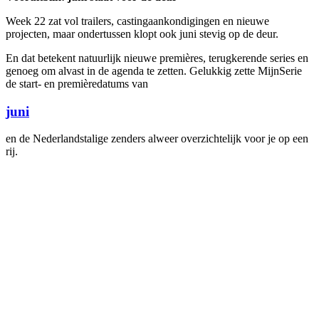
Week 22 zat vol trailers, castingaankondigingen en nieuwe
projecten, maar ondertussen klopt ook juni stevig op de deur.
En dat betekent natuurlijk nieuwe premières, terugkerende series en
genoeg om alvast in de agenda te zetten. Gelukkig zette MijnSerie
de start- en premièredatums van
juni
en de Nederlandstalige zenders alweer overzichtelijk voor je op een
rij.