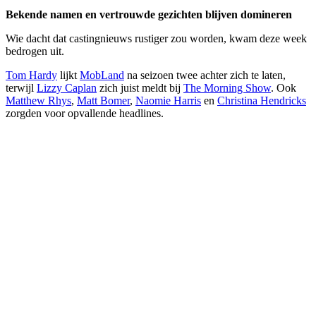
Bekende namen en vertrouwde gezichten blijven domineren
Wie dacht dat castingnieuws rustiger zou worden, kwam deze week
bedrogen uit.
Tom Hardy
lijkt
MobLand
na seizoen twee achter zich te laten,
terwijl
Lizzy Caplan
zich juist meldt bij
The Morning Show
. Ook
Matthew Rhys
,
Matt Bomer
,
Naomie Harris
en
Christina Hendricks
zorgden voor opvallende headlines.