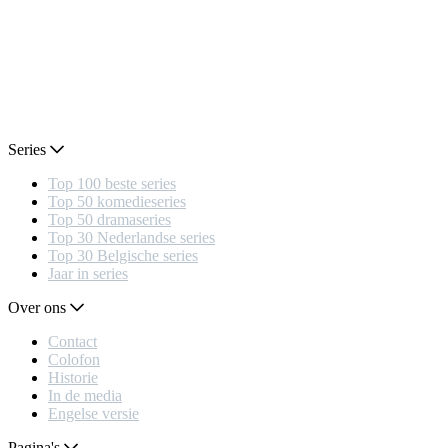
Series
Top 100 beste series
Top 50 komedieseries
Top 50 dramaseries
Top 30 Nederlandse series
Top 30 Belgische series
Jaar in series
Over ons
Contact
Colofon
Historie
In de media
Engelse versie
Pagina's