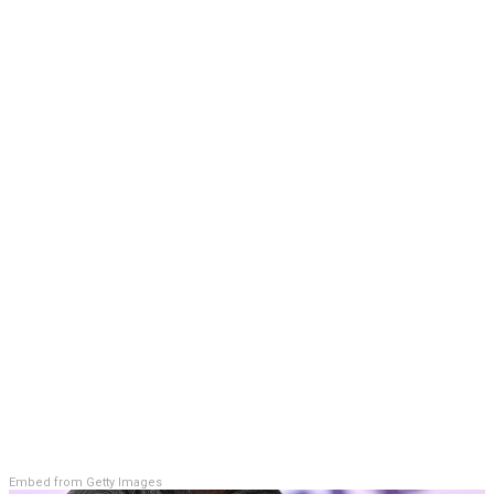
Embed from Getty Images