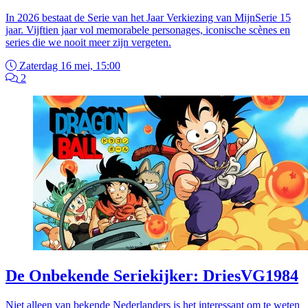
In 2026 bestaat de Serie van het Jaar Verkiezing van MijnSerie 15
jaar. Vijftien jaar vol memorabele personages, iconische scènes en
series die we nooit meer zijn vergeten.
Zaterdag 16 mei, 15:00
2
De Onbekende Seriekijker: DriesVG1984
Niet alleen van bekende Nederlanders is het interessant om te weten