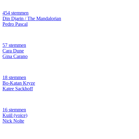
454 stemmen
Din Djarin / The Mandalorian
Pedro Pascal
57 stemmen
Cara Dune
Gina Carano
18 stemmen
Bo-Katan Kryze
Katee Sackhoff
16 stemmen
Kuiil (voice)
Nick Nolte