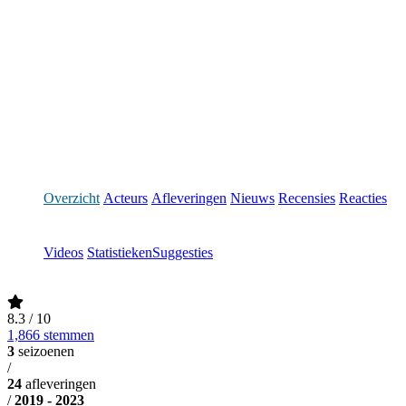
Overzicht
Acteurs
Afleveringen
Nieuws
Recensies
Reacties
Videos
Statistieken
Suggesties
8.3
/ 10
1,866 stemmen
3
seizoenen
/
24
afleveringen
/
2019 - 2023