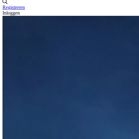
Registreren
Inloggen