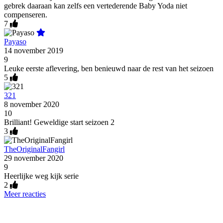
gebrek daaraan kan zelfs een vertederende Baby Yoda niet
compenseren.
7
Payaso
14 november 2019
9
Leuke eerste aflevering, ben benieuwd naar de rest van het seizoen
5
321
8 november 2020
10
Brilliant! Geweldige start seizoen 2
3
TheOriginalFangirl
29 november 2020
9
Heerlijke weg kijk serie
2
Meer reacties