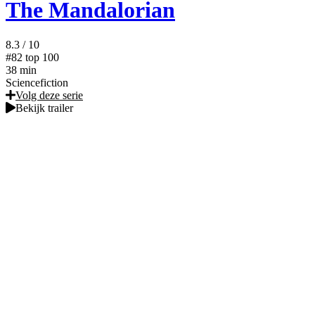
The Mandalorian
8.3
/ 10
#82
top 100
38 min
Sciencefiction
Volg deze serie
Bekijk trailer