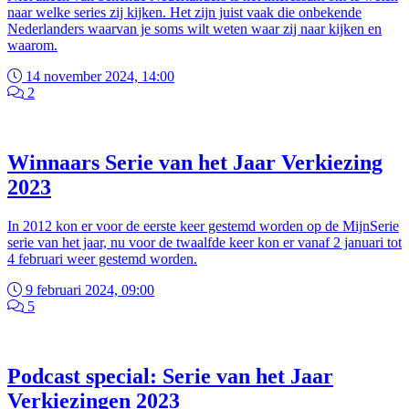
naar welke series zij kijken. Het zijn juist vaak die onbekende
Nederlanders waarvan je soms wilt weten waar zij naar kijken en
waarom.
14 november 2024, 14:00
2
Winnaars Serie van het Jaar Verkiezing
2023
In 2012 kon er voor de eerste keer gestemd worden op de MijnSerie
serie van het jaar, nu voor de twaalfde keer kon er vanaf 2 januari tot
4 februari weer gestemd worden.
9 februari 2024, 09:00
5
Podcast special: Serie van het Jaar
Verkiezingen 2023