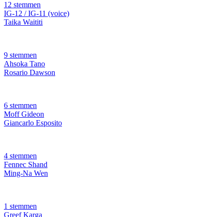
12 stemmen
IG-12 / IG-11 (voice)
Taika Waititi
9 stemmen
Ahsoka Tano
Rosario Dawson
6 stemmen
Moff Gideon
Giancarlo Esposito
4 stemmen
Fennec Shand
Ming-Na Wen
1 stemmen
Greef Karga