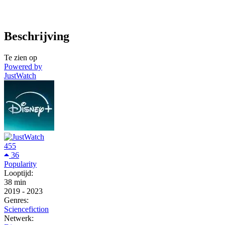
Beschrijving
Te zien op
Powered by
JustWatch
455
36
Popularity
Looptijd:
38 min
2019
-
2023
Genres:
Sciencefiction
Netwerk: