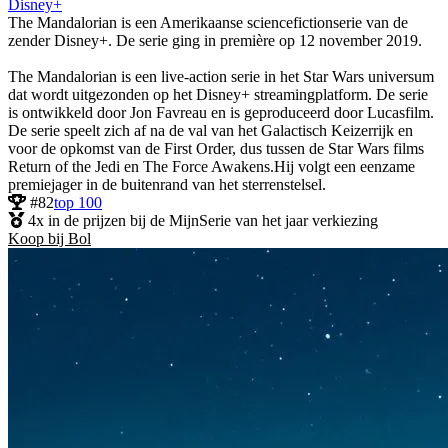
Disney+
The Mandalorian is een Amerikaanse sciencefictionserie van de
zender Disney+. De serie ging in première op 12 november 2019.
The Mandalorian is een live-action serie in het Star Wars universum
dat wordt uitgezonden op het Disney+ streamingplatform. De serie
is ontwikkeld door Jon Favreau en is geproduceerd door Lucasfilm.
De serie speelt zich af na de val van het Galactisch Keizerrijk en
voor de opkomst van de First Order, dus tussen de Star Wars films
Return of the Jedi en The Force Awakens.Hij volgt een eenzame
premiejager in de buitenrand van het sterrenstelsel.
#82
top 100
4x in de prijzen bij de MijnSerie van het jaar verkiezing
Koop bij Bol