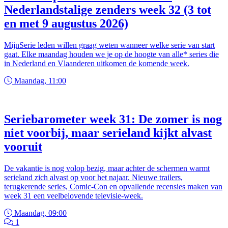
Nederlandstalige zenders week 32 (3 tot
en met 9 augustus 2026)
MijnSerie leden willen graag weten wanneer welke serie van start
gaat. Elke maandag houden we je op de hoogte van alle* series die
in Nederland en Vlaanderen uitkomen de komende week.
Maandag, 11:00
Seriebarometer week 31: De zomer is nog
niet voorbij, maar serieland kijkt alvast
vooruit
De vakantie is nog volop bezig, maar achter de schermen warmt
serieland zich alvast op voor het najaar. Nieuwe trailers,
terugkerende series, Comic-Con en opvallende recensies maken van
week 31 een veelbelovende televisie-week.
Maandag, 09:00
1