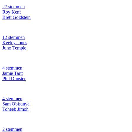
27 stemmen
Roy Kent
Brett Goldstein
12 stemmen
Keeley Jones
Juno Temple
4 stemmen
Jamie Tartt
Phil Dunster
4 stemmen
Sam Obisanya
Toheeb Jimoh
2 stemmen