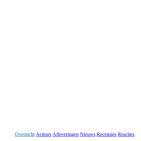
Overzicht
Acteurs
Afleveringen
Nieuws
Recensies
Reacties