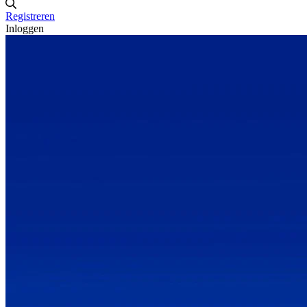
Registreren
Inloggen