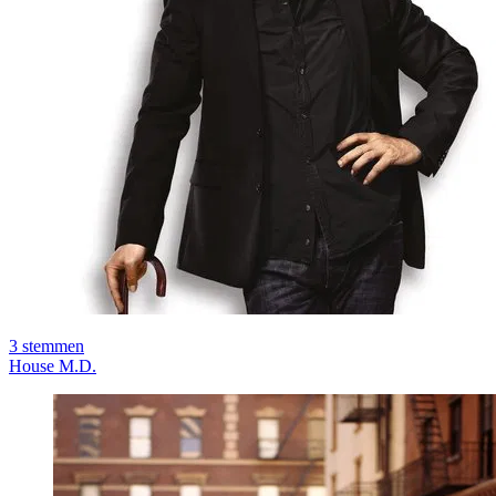
3
stemmen
House M.D.