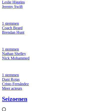
Leslie Higgins
Jeremy Swift
1 stemmen
Coach Beard
Brendan Hunt
1 stemmen
Nathan Shelley
Nick Mohammed
1 stemmen
Dani Rojas
Cristo Fernández
Meer acteurs
Seizoenen