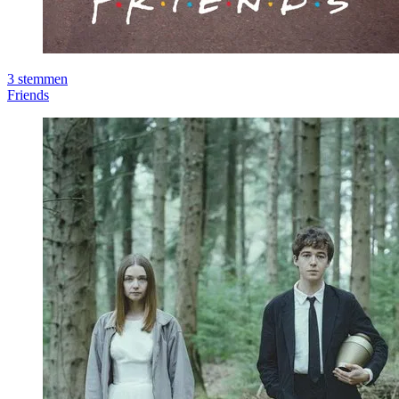
3
stemmen
Friends