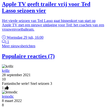
Apple TV geeft trailer vrij voor Ted
Lasso seizoen vier
Het vierde seizoen van Ted Lasso gaat binnenkort van start op
Apple TV met een nieuwe uitdaging voor Ted: het coachen van een
vrouwenvoetbalteam.
Woensdag 29 juli, 16:00
1
Meer nieuwsberichten
Populaire reacties (7)
krillz
28 september 2021
10
Fantastische serie! Snel seizoen 3
1
lemodic
8 maart 2022
8