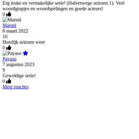
Erg leuke en vermakelijke serie! (Halverwege seizoen 1). Veel
woordgrapjes en woordspelingen en goede acteurs!
0
Marsnl
8 maart 2022
10
Heerlijk seizoen weer
0
Payaso
7 augustus 2023
9
Geweldige serie!
0
Meer reacties