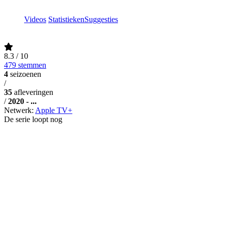
Videos
Statistieken
Suggesties
8.3
/ 10
479 stemmen
4
seizoenen
/
35
afleveringen
/
2020 - ...
Netwerk:
Apple TV+
De serie loopt nog