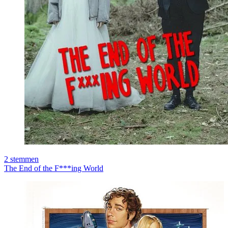
2
stemmen
The End of the F***ing World