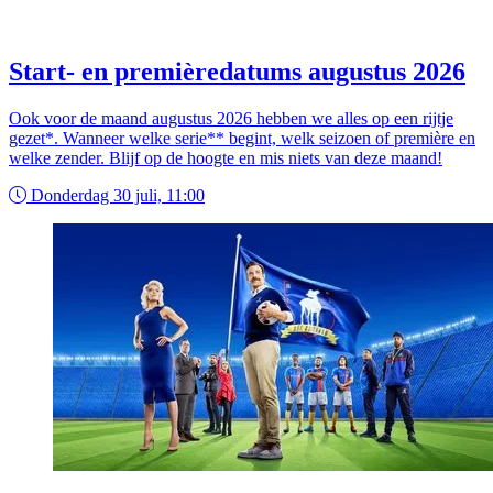
Start- en premièredatums augustus 2026
Ook voor de maand augustus 2026 hebben we alles op een rijtje
gezet*. Wanneer welke serie** begint, welk seizoen of première en
welke zender. Blijf op de hoogte en mis niets van deze maand!
Donderdag 30 juli, 11:00