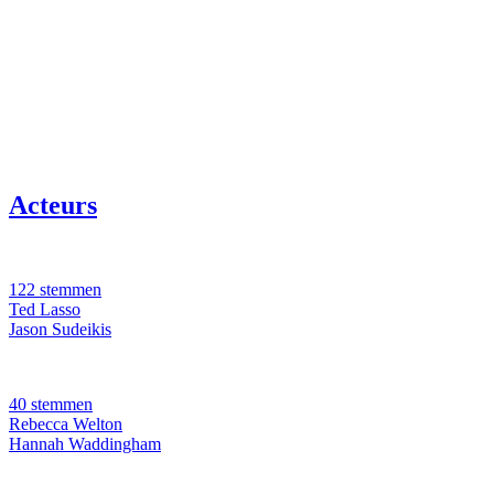
Acteurs
122 stemmen
Ted Lasso
Jason Sudeikis
40 stemmen
Rebecca Welton
Hannah Waddingham