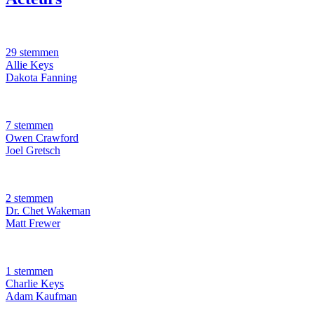
29 stemmen
Allie Keys
Dakota Fanning
7 stemmen
Owen Crawford
Joel Gretsch
2 stemmen
Dr. Chet Wakeman
Matt Frewer
1 stemmen
Charlie Keys
Adam Kaufman