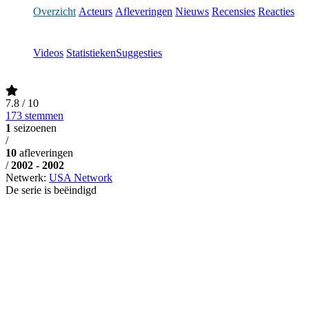
Overzicht
Acteurs
Afleveringen
Nieuws
Recensies
Reacties
Videos
Statistieken
Suggesties
7.8
/ 10
173 stemmen
1
seizoenen
/
10
afleveringen
/
2002 - 2002
Netwerk:
USA Network
De serie is beëindigd