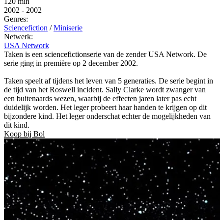
120 min
2002
-
2002
Genres:
Sciencefiction
/
Miniserie
Netwerk:
USA Network
Taken is een sciencefictionserie van de zender USA Network. De
serie ging in première op 2 december 2002.
Taken speelt af tijdens het leven van 5 generaties. De serie begint in
de tijd van het Roswell incident. Sally Clarke wordt zwanger van
een buitenaards wezen, waarbij de effecten jaren later pas echt
duidelijk worden. Het leger probeert haar handen te krijgen op dit
bijzondere kind. Het leger onderschat echter de mogelijkheden van
dit kind.
Koop bij Bol