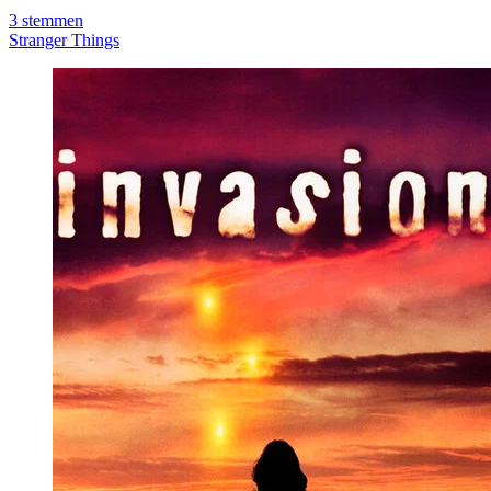
3
stemmen
Stranger Things