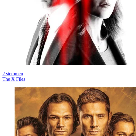
2
stemmen
The X Files