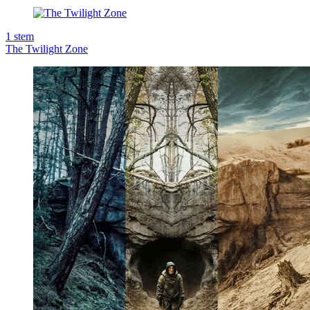
1
stem
The Twilight Zone