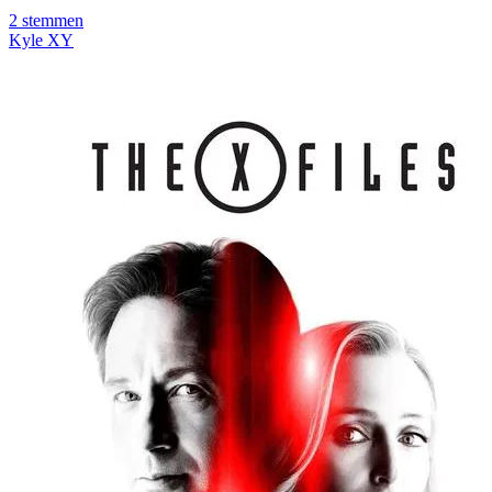
2
stemmen
Kyle XY