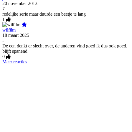
20 november 2013
7
redelijke serie maar duurde een beetje te lang
1
wilfilm
18 maart 2025
-
De een denkt er slecht over, de anderen vind goed ik dus ook goed,
blijft spanend.
0
Meer reacties