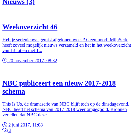
Nieuws (3)
Weekoverzicht 46
Heb je serienieuws gemist afgelopen week? Geen nood! MijnSerie
heeft zoveel mogelijk nieuws verzameld en het in het weekoverzicht
van 13 tot en met 1...
20 november 2017, 08:32
NBC publiceert een nieuw 2017-2018
schema
This Is Us, de dramaserie van NBC blijft toch op de dinsdagavond.
NBC heeft het schema van 2017-2018 weer omgegooid. Bronnen
vertellen dat NBC deze...
2 juni 2017, 11:08
3