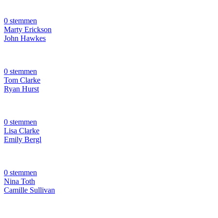
0 stemmen
Marty Erickson
John Hawkes
0 stemmen
Tom Clarke
Ryan Hurst
0 stemmen
Lisa Clarke
Emily Bergl
0 stemmen
Nina Toth
Camille Sullivan