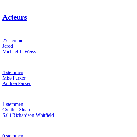
Acteurs
25 stemmen
Jarod
Michael T. Weiss
4 stemmen
Miss Parker
Andrea Parker
1 stemmen
Cynthia Sloan
Salli Richardson-Whitfield
0 stemmen