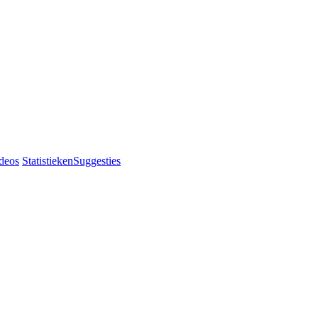
deos
Statistieken
Suggesties