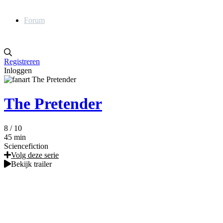
Forum
Registreren
Inloggen
The Pretender
8
/ 10
45 min
Sciencefiction
Volg deze serie
Bekijk trailer