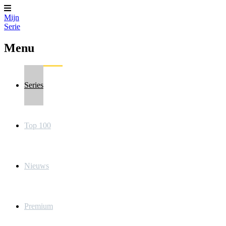
Mijn
Serie
Menu
Series
Top 100
Nieuws
Premium