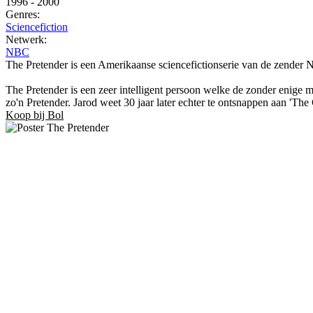
1996
-
2000
Genres:
Sciencefiction
Netwerk:
NBC
The Pretender is een Amerikaanse sciencefictionserie van de zender 
The Pretender is een zeer intelligent persoon welke de zonder enige mo
zo'n Pretender. Jarod weet 30 jaar later echter te ontsnappen aan 'Th
Koop bij Bol