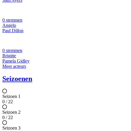
Sam Ayers
0 stemmen
Angelo
Paul Dillon
0 stemmen
Brigitte
Pamela Gidley
Meer acteurs
Seizoenen
Seizoen 1
0 / 22
Seizoen 2
0 / 22
Seizoen 3