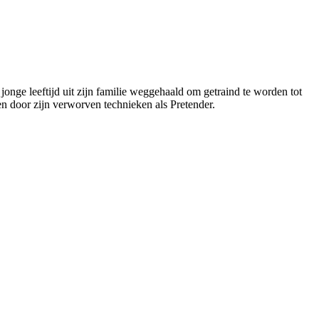
jonge leeftijd uit zijn familie weggehaald om getraind te worden tot
en door zijn verworven technieken als Pretender.