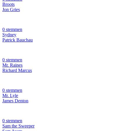
Broots
Jon Gries
0 stemmen
Sydney
Patrick Bauchau
0 stemmen
Mr. Raines
Richard Marcus
0 stemmen
Mr. Lyle
James Denton
0 stemmen
Sam the Sweeper