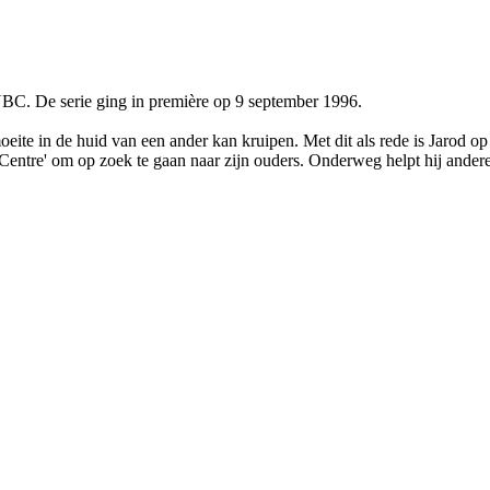
NBC. De serie ging in première op 9 september 1996.
eite in de huid van een ander kan kruipen. Met dit als rede is Jarod op 
e Centre' om op zoek te gaan naar zijn ouders. Onderweg helpt hij ander