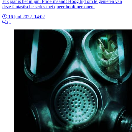
Elk jaar is het in juni Pride-maand! Hoog tijd om te genieten van
deze fantastische series met queer hoofdpersonen.
16 juni 2022, 14:02
1