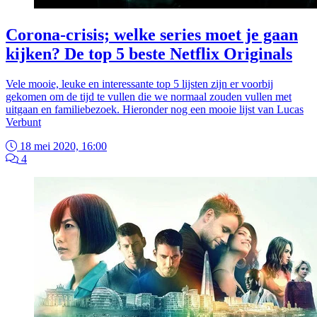
Corona-crisis; welke series moet je gaan
kijken? De top 5 beste Netflix Originals
Vele mooie, leuke en interessante top 5 lijsten zijn er voorbij
gekomen om de tijd te vullen die we normaal zouden vullen met
uitgaan en familiebezoek. Hieronder nog een mooie lijst van Lucas
Verbunt
18 mei 2020, 16:00
4