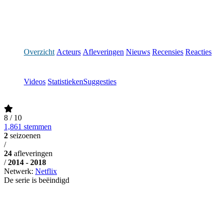
Overzicht
Acteurs
Afleveringen
Nieuws
Recensies
Reacties
Videos
Statistieken
Suggesties
8
/ 10
1,861 stemmen
2
seizoenen
/
24
afleveringen
/
2014 - 2018
Netwerk:
Netflix
De serie is beëindigd