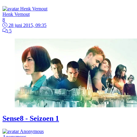
Henk Vernout
8
28 juni 2015, 09:35
5
Sense8 - Seizoen 1
Anonymous