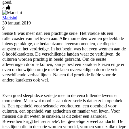
goed.
3
Martsini
30 januari 2019
9
Sense 8 was meer dan een prachtige serie. Het voelde als een
rollercoaster van het leven aan. Alle momenten werden gedeeld: de
intens gelukkige, de bedachtzame levensmomenten, de diepste
angsten en het verdrietige. In het begin was het even wennen aan de
8 hoofdkarakters. De verschillende landen waar ze verblijven, de
culturen worden prachtig in beeld gebracht. Om de eerste
afleveringen door te komen, kan je best een karakter kiezen en je er
even op toewijden om je niet te laten overweldigen door de vele
verschillende verhaallijnen. Na een tijd groeit de liefde voor de
andere karakters ook wel.
Even goed sleept deze serie je mee in de verschillende levens en
momenten. Maar wat mooi is aan deze serie is dat er zo'n openheid
is. Een openheid voor seksuele voorkeuren, een openheid voor
culturen, een openheid van gedachten en manier van leven. Voor
mensen die dit weten te smaken, is dit zeker een aanrader.
Bovendien krijgt het 'sensibele', het gevoelige zoveel aandacht. De
tekstlijnen die in de serie worden vermeld, vormen soms zulke diepe