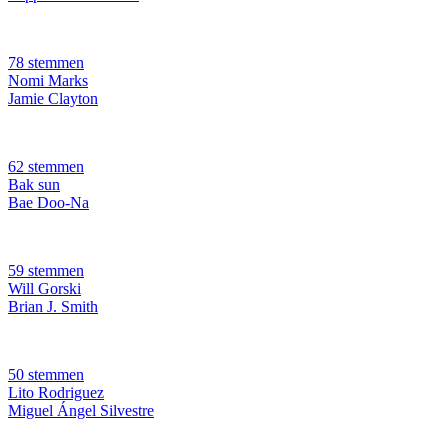
78 stemmen
Nomi Marks
Jamie Clayton
62 stemmen
Bak sun
Bae Doo-Na
59 stemmen
Will Gorski
Brian J. Smith
50 stemmen
Lito Rodriguez
Miguel Ángel Silvestre