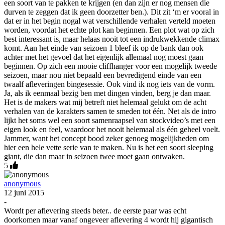
een soort van te pakken te krijgen (en dan zijn er nog mensen die
durven te zeggen dat ik geen doorzetter ben.). Dit zit ‘m er vooral in
dat er in het begin nogal wat verschillende verhalen verteld moeten
worden, voordat het echte plot kan beginnen. Een plot wat op zich
best interessant is, maar helaas nooit tot een indrukwekkende climax
komt. Aan het einde van seizoen 1 bleef ik op de bank dan ook
achter met het gevoel dat het eigenlijk allemaal nog moest gaan
beginnen. Op zich een mooie cliffhanger voor een mogelijk tweede
seizoen, maar nou niet bepaald een bevredigend einde van een
twaalf afleveringen bingesessie. Ook vind ik nog iets van de vorm.
Ja, als ik eenmaal bezig ben met dingen vinden, berg je dan maar.
Het is de makers wat mij betreft niet helemaal gelukt om de acht
verhalen van de karakters samen te smeden tot één. Net als de intro
lijkt het soms wel een soort samenraapsel van stockvideo’s met een
eigen look en feel, waardoor het nooit helemaal als één geheel voelt.
Jammer, want het concept bood zeker genoeg mogelijkheden om
hier een hele vette serie van te maken. Nu is het een soort sleeping
giant, die dan maar in seizoen twee moet gaan ontwaken.
5
anonymous
12 juni 2015
-
Wordt per aflevering steeds beter.. de eerste paar was echt
doorkomen maar vanaf ongeveer aflevering 4 wordt hij gigantisch