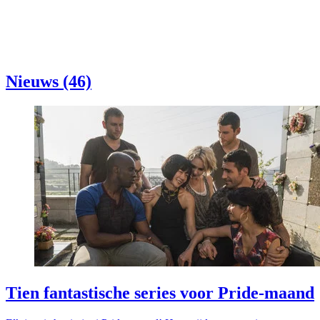
Nieuws (46)
Tien fantastische series voor Pride-maand