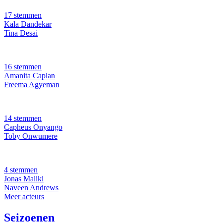
17 stemmen
Kala Dandekar
Tina Desai
16 stemmen
Amanita Caplan
Freema Agyeman
14 stemmen
Capheus Onyango
Toby Onwumere
4 stemmen
Jonas Maliki
Naveen Andrews
Meer acteurs
Seizoenen