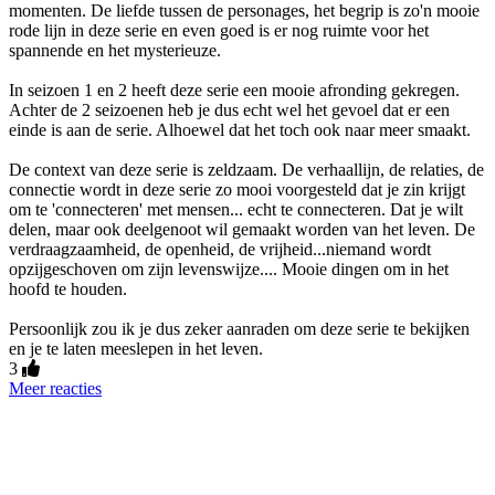
momenten. De liefde tussen de personages, het begrip is zo'n mooie
rode lijn in deze serie en even goed is er nog ruimte voor het
spannende en het mysterieuze.
In seizoen 1 en 2 heeft deze serie een mooie afronding gekregen.
Achter de 2 seizoenen heb je dus echt wel het gevoel dat er een
einde is aan de serie. Alhoewel dat het toch ook naar meer smaakt.
De context van deze serie is zeldzaam. De verhaallijn, de relaties, de
connectie wordt in deze serie zo mooi voorgesteld dat je zin krijgt
om te 'connecteren' met mensen... echt te connecteren. Dat je wilt
delen, maar ook deelgenoot wil gemaakt worden van het leven. De
verdraagzaamheid, de openheid, de vrijheid...niemand wordt
opzijgeschoven om zijn levenswijze.... Mooie dingen om in het
hoofd te houden.
Persoonlijk zou ik je dus zeker aanraden om deze serie te bekijken
en je te laten meeslepen in het leven.
3
Meer reacties