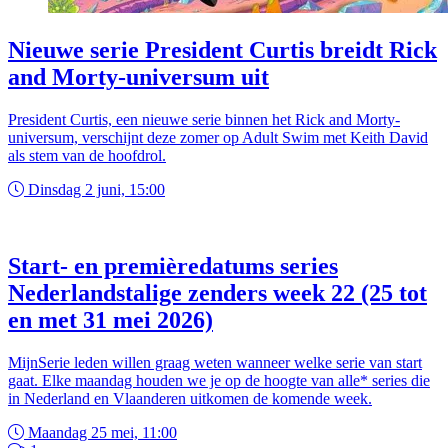
Nieuwe serie President Curtis breidt Rick
and Morty-universum uit
President Curtis, een nieuwe serie binnen het Rick and Morty-
universum, verschijnt deze zomer op Adult Swim met Keith David
als stem van de hoofdrol.
Dinsdag 2 juni, 15:00
Start- en premièredatums series
Nederlandstalige zenders week 22 (25 tot
en met 31 mei 2026)
MijnSerie leden willen graag weten wanneer welke serie van start
gaat. Elke maandag houden we je op de hoogte van alle* series die
in Nederland en Vlaanderen uitkomen de komende week.
Maandag 25 mei, 11:00