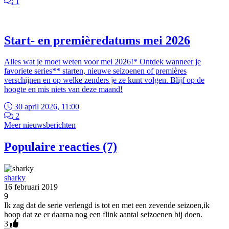
1
Start- en premièredatums mei 2026
Alles wat je moet weten voor mei 2026!* Ontdek wanneer je
favoriete series** starten, nieuwe seizoenen of premières
verschijnen en op welke zenders je ze kunt volgen. Blijf op de
hoogte en mis niets van deze maand!
30 april 2026, 11:00
2
Meer nieuwsberichten
Populaire reacties (7)
sharky
16 februari 2019
9
Ik zag dat de serie verlengd is tot en met een zevende seizoen,ik
hoop dat ze er daarna nog een flink aantal seizoenen bij doen.
3