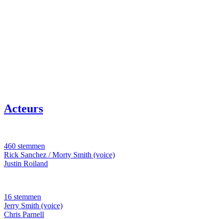
Acteurs
460 stemmen
Rick Sanchez / Morty Smith (voice)
Justin Roiland
16 stemmen
Jerry Smith (voice)
Chris Parnell