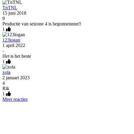
TnTNL
15 juni 2018
9
Productie van seizone 4 is begonnennnn!!
1
123logan
1 april 2022
-
Het is het beste
1
xola
2 januari 2023
4
Rik
1
Meer reacties