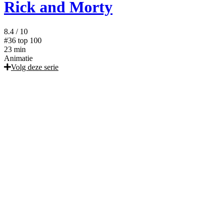
Rick and Morty
8.4
/ 10
#36
top 100
23 min
Animatie
Volg deze serie