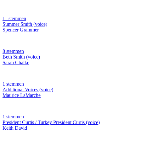
11 stemmen
Summer Smith (voice)
Spencer Grammer
8 stemmen
Beth Smith (voice)
Sarah Chalke
1 stemmen
Additional Voices (voice)
Maurice LaMarche
1 stemmen
President Curtis / Turkey President Curtis (voice)
Keith David