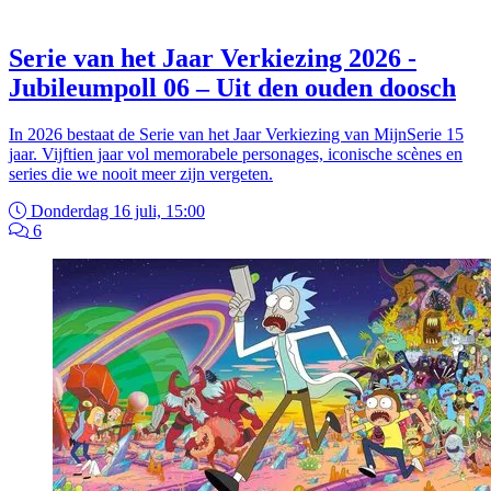
Serie van het Jaar Verkiezing 2026 -
Jubileumpoll 06 – Uit den ouden doosch
In 2026 bestaat de Serie van het Jaar Verkiezing van MijnSerie 15
jaar. Vijftien jaar vol memorabele personages, iconische scènes en
series die we nooit meer zijn vergeten.
Donderdag 16 juli, 15:00
6