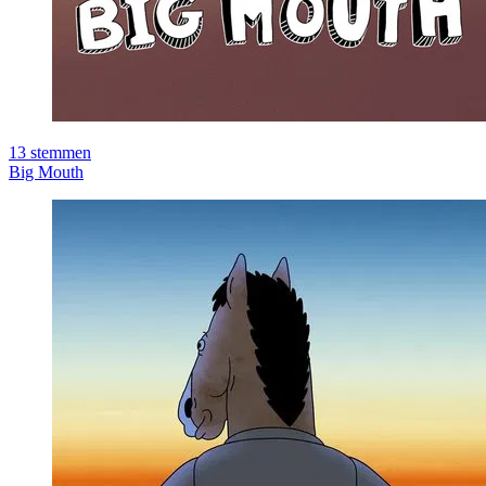
13
stemmen
Big Mouth