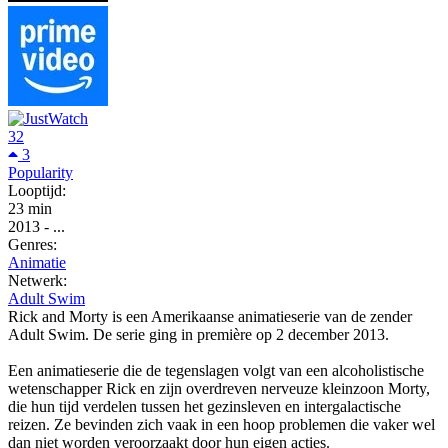
32
3
Popularity
Looptijd:
23 min
2013
-
...
Genres:
Animatie
Netwerk:
Adult Swim
Rick and Morty is een Amerikaanse animatieserie van de zender
Adult Swim. De serie ging in première op 2 december 2013.
Een animatieserie die de tegenslagen volgt van een alcoholistische
wetenschapper Rick en zijn overdreven nerveuze kleinzoon Morty,
die hun tijd verdelen tussen het gezinsleven en intergalactische
reizen. Ze bevinden zich vaak in een hoop problemen die vaker wel
dan niet worden veroorzaakt door hun eigen acties.