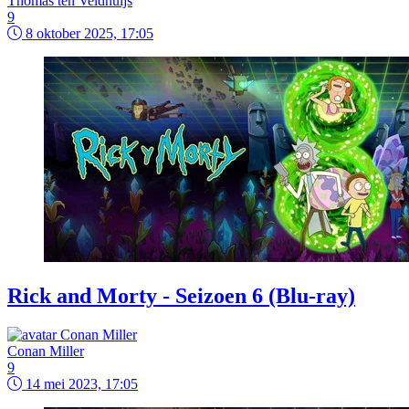
Thomas ten Veldhuijs
9
8 oktober 2025, 17:05
Rick and Morty - Seizoen 6 (Blu-ray)
Conan Miller
9
14 mei 2023, 17:05