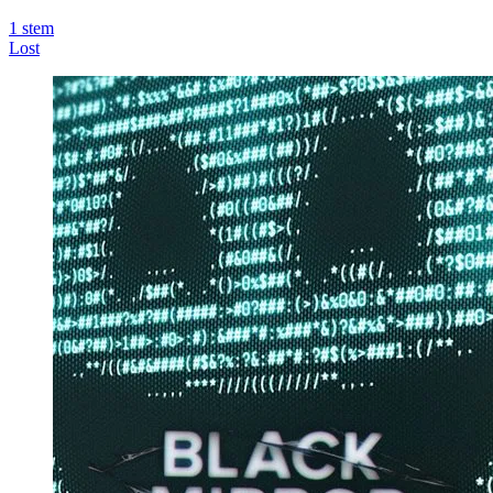
1
stem
Lost