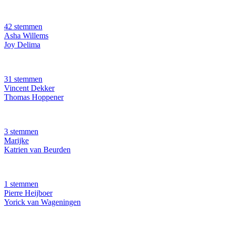
42 stemmen
Asha Willems
Joy Delima
31 stemmen
Vincent Dekker
Thomas Hoppener
3 stemmen
Marijke
Katrien van Beurden
1 stemmen
Pierre Heijboer
Yorick van Wageningen