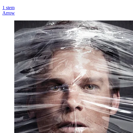
1
stem
Arrow