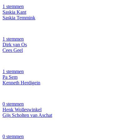
1 stemmen
Saskia Kant
Saskia Temmink
1 stemmen
Dirk van Os
Cees Geel
1 stemmen
Pa Sem
Kenneth Herdigein
0 stemmen
Henk Wolleswinkel
Gijs Scholten van Aschat
0 stemmen