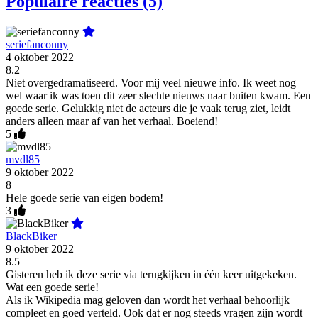
Populaire reacties (5)
seriefanconny
4 oktober 2022
8.2
Niet overgedramatiseerd. Voor mij veel nieuwe info. Ik weet nog
wel waar ik was toen dit zeer slechte nieuws naar buiten kwam. Een
goede serie. Gelukkig niet de acteurs die je vaak terug ziet, leidt
anders alleen maar af van het verhaal. Boeiend!
5
mvdl85
9 oktober 2022
8
Hele goede serie van eigen bodem!
3
BlackBiker
9 oktober 2022
8.5
Gisteren heb ik deze serie via terugkijken in één keer uitgekeken.
Wat een goede serie!
Als ik Wikipedia mag geloven dan wordt het verhaal behoorlijk
compleet en goed verteld. Ook dat er nog steeds vragen zijn wordt