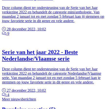
Deze column dient ter ondersteuning van de Serie van het Jaar
verkiezing 2022 en behandelt de categorie mini/anthologie. Van
maandag 2 januari tot en met zondag 5 februari kan jij stemmen op
jouw favoriete serie in dit genre en vele andere.
28 december 2022, 10:02
9
Serie van het jaar 2022 - Beste
Nederlandse/Vlaamse serie
Deze column dient ter ondersteuning van de Serie van het Jaar
verkiezing 2022 en behandelt de categorie Nederlandse/Vlaamse
serie. Van maandag 2 januari tot en met zondag 5 februari kan je
stemmen op jouw favoriete serie in dit genre en vele andere.
27 december 2022, 10:02
4
Meer nieuwsberichten