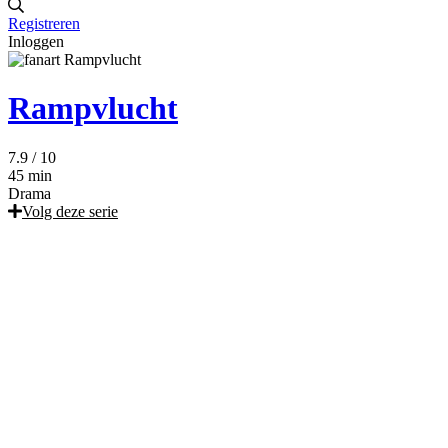
Registreren
Inloggen
Rampvlucht
7.9
/ 10
45 min
Drama
Volg deze serie