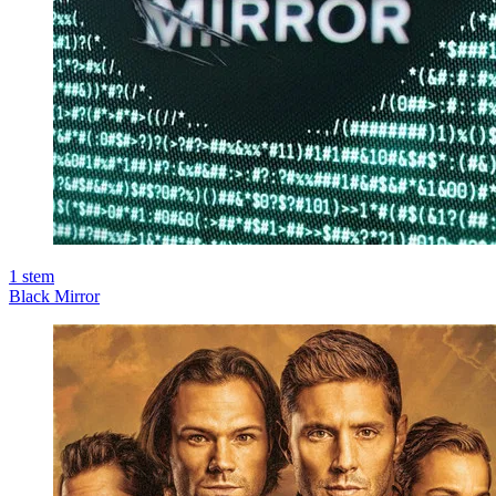
1
stem
Black Mirror