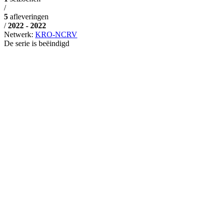
/
5
afleveringen
/
2022 - 2022
Netwerk:
KRO-NCRV
De serie is beëindigd