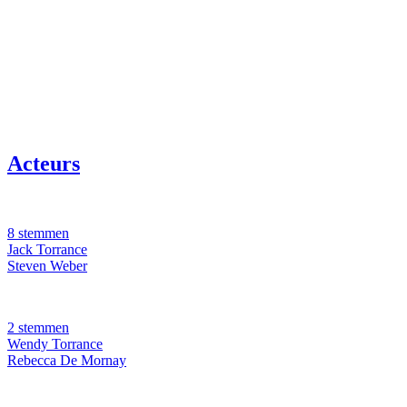
Acteurs
8 stemmen
Jack Torrance
Steven Weber
2 stemmen
Wendy Torrance
Rebecca De Mornay