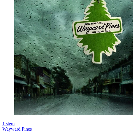
1
stem
Wayward Pines