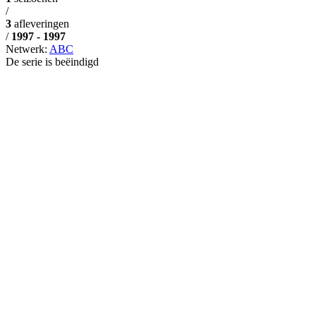
/
3
afleveringen
/
1997 - 1997
Netwerk:
ABC
De serie is beëindigd