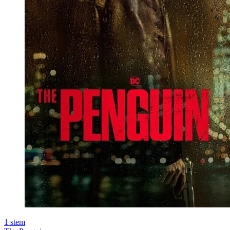
1
stem