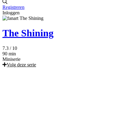
Registreren
Inloggen
The Shining
7.3
/ 10
90 min
Miniserie
Volg deze serie