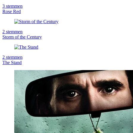
3
stemmen
Rose Red
2
stemmen
Storm of the Century
2
stemmen
The Stand