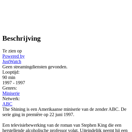
Beschrijving
Te zien op
Powered by
JustWatch
Geen streamingdiensten gevonden.
Looptijd:
90 min
1997
-
1997
Genres:
Miniserie
Netwerk:
ABC
The Shining is een Amerikaanse miniserie van de zender ABC. De
serie ging in première op 22 juni 1997.
Een televisiebewerking van de roman van Stephen King die een
herstellende alcoholische professor volgt. Uiteindelijk neemt hij een