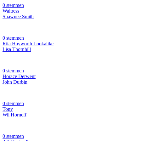
0 stemmen
Waitress
Shawnee Smith
0 stemmen
Rita Hayworth Lookalike
Lisa Thornhill
0 stemmen
Horace Derwent
John Durbin
0 stemmen
Tony
Wil Horneff
0 stemmen