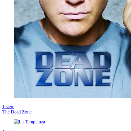
1
stem
The Dead Zone