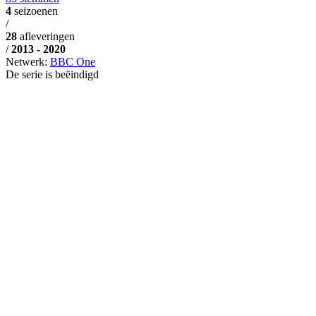
4
seizoenen
/
28
afleveringen
/
2013 - 2020
Netwerk:
BBC One
De serie is beëindigd