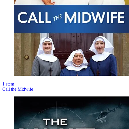
1
stem
Call the Midwife