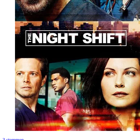
3
stemmen