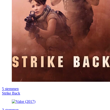
5
stemmen
Strike Back
3
stemmen