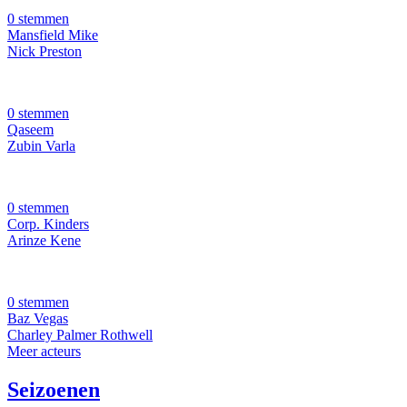
0 stemmen
Mansfield Mike
Nick Preston
0 stemmen
Qaseem
Zubin Varla
0 stemmen
Corp. Kinders
Arinze Kene
0 stemmen
Baz Vegas
Charley Palmer Rothwell
Meer acteurs
Seizoenen