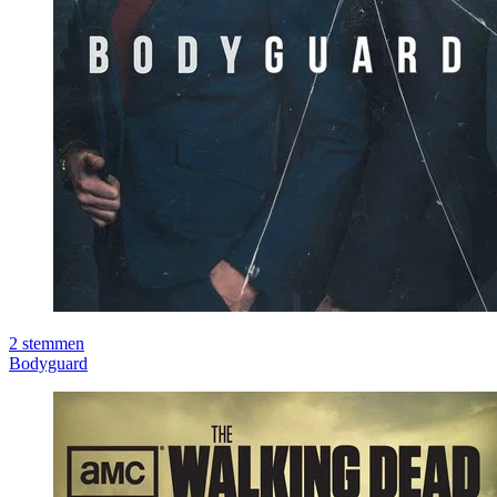
2
stemmen
Bodyguard