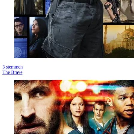
3
stemmen
The Brave