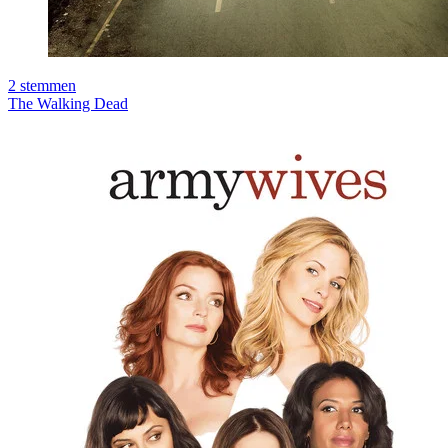
2
stemmen
The Walking Dead