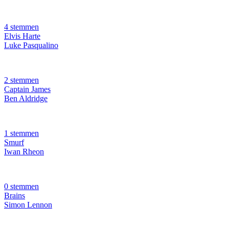
4 stemmen
Elvis Harte
Luke Pasqualino
2 stemmen
Captain James
Ben Aldridge
1 stemmen
Smurf
Iwan Rheon
0 stemmen
Brains
Simon Lennon