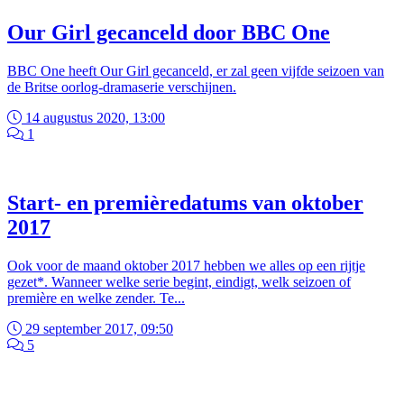
Our Girl gecanceld door BBC One
BBC One heeft Our Girl gecanceld, er zal geen vijfde seizoen van
de Britse oorlog-dramaserie verschijnen.
14 augustus 2020, 13:00
1
Start- en premièredatums van oktober
2017
Ook voor de maand oktober 2017 hebben we alles op een rijtje
gezet*. Wanneer welke serie begint, eindigt, welk seizoen of
première en welke zender. Te...
29 september 2017, 09:50
5