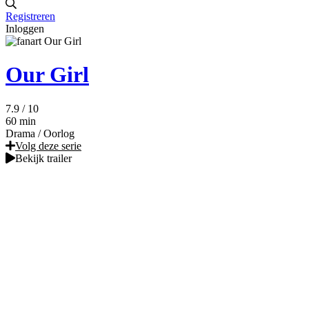
Registreren
Inloggen
Our Girl
7.9
/ 10
60 min
Drama
/
Oorlog
Volg deze serie
Bekijk trailer