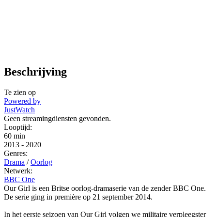
Beschrijving
Te zien op
Powered by
JustWatch
Geen streamingdiensten gevonden.
Looptijd:
60 min
2013
-
2020
Genres:
Drama
/
Oorlog
Netwerk:
BBC One
Our Girl is een Britse oorlog-dramaserie van de zender BBC One.
De serie ging in première op 21 september 2014.
In het eerste seizoen van Our Girl volgen we militaire verpleegster