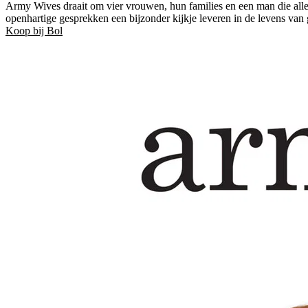
Army Wives draait om vier vrouwen, hun families en een man die allem
openhartige gesprekken een bijzonder kijkje leveren in de levens va
Koop bij Bol