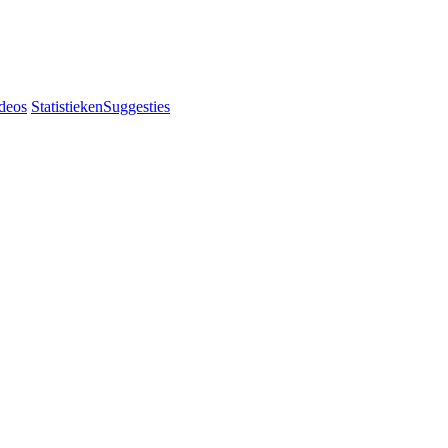
deos
Statistieken
Suggesties