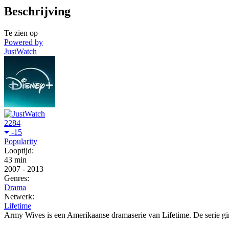
Beschrijving
Te zien op
Powered by
JustWatch
2284
-15
Popularity
Looptijd:
43 min
2007
-
2013
Genres:
Drama
Netwerk:
Lifetime
Army Wives is een Amerikaanse dramaserie van Lifetime. De serie gin