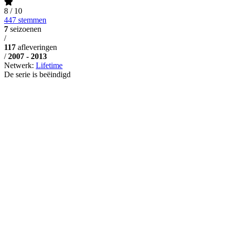
8
/ 10
447 stemmen
7
seizoenen
/
117
afleveringen
/
2007 - 2013
Netwerk:
Lifetime
De serie is beëindigd