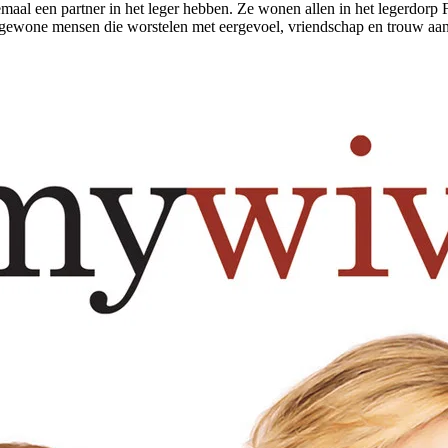
aal een partner in het leger hebben. Ze wonen allen in het legerdorp 
n gewone mensen die worstelen met eergevoel, vriendschap en trouw aan