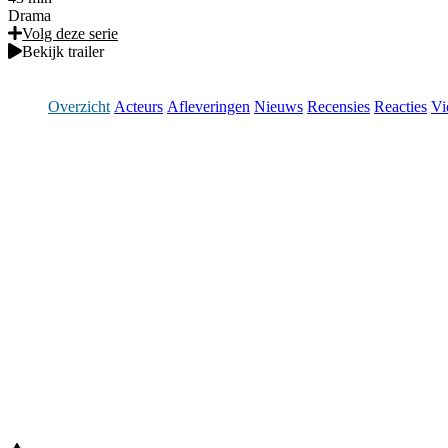
Drama
Volg deze serie
Bekijk trailer
Overzicht
Acteurs
Afleveringen
Nieuws
Recensies
Reacties
Vi