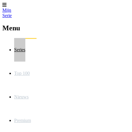
Mijn
Serie
Menu
Series
Top 100
Nieuws
Premium