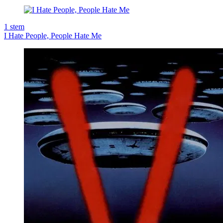
1
stem
I Hate People, People Hate Me