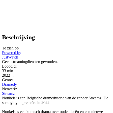
Beschrijving
Te zien op
Powered by
JustWatch
Geen streamingdiensten gevonden.
Looptijd:
33 min
2022
-
...
Genres:
Dramedy
Netwerk:
Streamz
Nonkels is een Belgische dramedyserie van de zender Streamz. De
serie ging in première in 2022.
Nonkels is een komisch drama over oude ideeën en een nieuwe