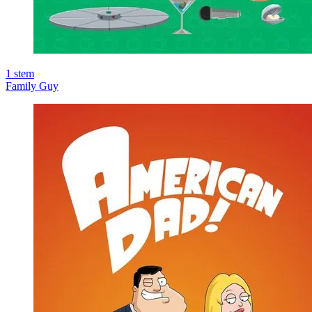
1
stem
Family Guy