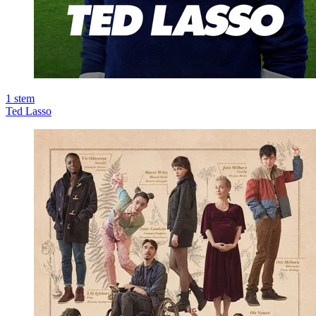
1
stem
Ted Lasso