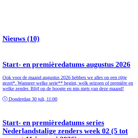
Nieuws (10)
Start- en premièredatums augustus 2026
Ook voor de maand augustus 2026 hebben we alles op een rijtje
gezet*. Wanneer welke serie** begint, welk seizoen of première en
welke zender. Blijf op de hoogte en mis niets van deze maand!
Donderdag 30 juli, 11:00
Start- en premièredatums series
Nederlandstalige zenders week 02 (5 tot