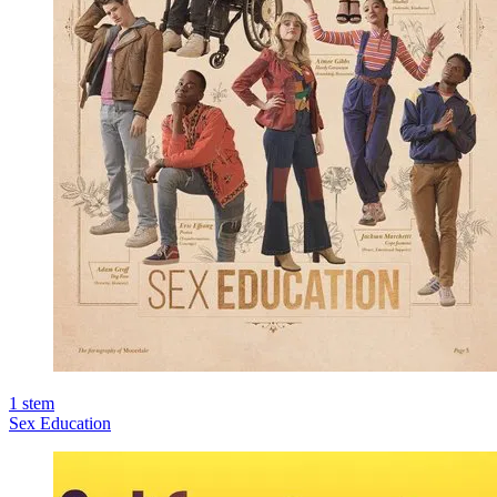
1
stem
Sex Education