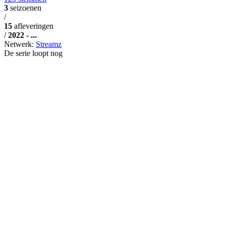
3
seizoenen
/
15
afleveringen
/
2022 - ...
Netwerk:
Streamz
De serie loopt nog