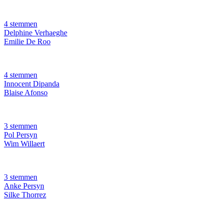
4 stemmen
Delphine Verhaeghe
Emilie De Roo
4 stemmen
Innocent Dipanda
Blaise Afonso
3 stemmen
Pol Persyn
Wim Willaert
3 stemmen
Anke Persyn
Silke Thorrez