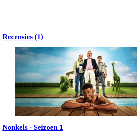
Recensies (1)
Nonkels - Seizoen 1