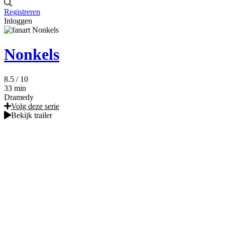
Registreren
Inloggen
Nonkels
8.5
/ 10
33 min
Dramedy
Volg deze serie
Bekijk trailer