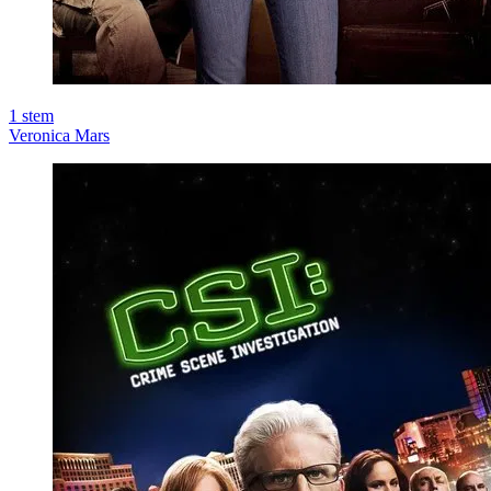
1
stem
Veronica Mars