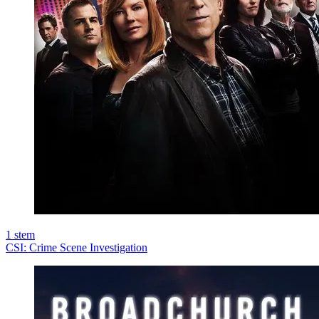
1
stem
CSI: Crime Scene Investigation