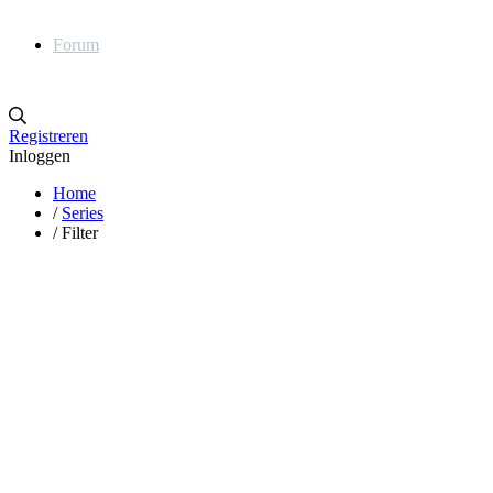
Forum
Registreren
Inloggen
Home
/
Series
/
Filter