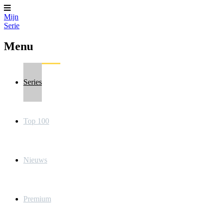
Mijn
Serie
Menu
Series
Top 100
Nieuws
Premium