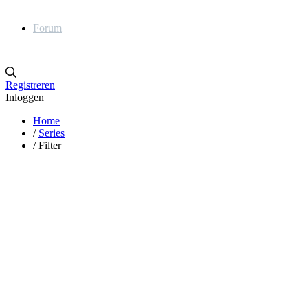
Forum
Registreren
Inloggen
Home
/
Series
/
Filter