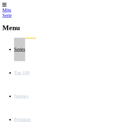
Mijn
Serie
Menu
Series
Top 100
Nieuws
Premium