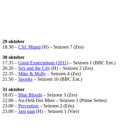
29 oktober
18.30 –
CSI: Miami
(H) – Seizoen 7 (Zes)
30 oktober
17.35 –
Great Expectations (2011)
– Seizoen 1 (BBC Ent.)
20.20 –
Sex and the City
(H) – Seizoen 2 (Zes)
22.35 –
Mike & Molly
– Seizoen 4 (Zes)
21.50 –
Spooks
– Seizoen 10 (BBC Ent.)
31 oktober
18.05 –
Blue Bloods
– Seizoen 3 (Zes)
22.00 – Au-Delà Des Murs – Seizoen 1 (Prime Series)
23.00 –
Perception
– Seizoen 2 (Eén)
23.00 –
Jani gaat
(H) – Seizoen 1 (Vier)