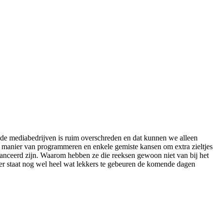
de mediabedrijven is ruim overschreden en dat kunnen we alleen
 de manier van programmeren en enkele gemiste kansen om extra zieltjes
lanceerd zijn. Waarom hebben ze die reeksen gewoon niet van bij het
 er staat nog wel heel wat lekkers te gebeuren de komende dagen