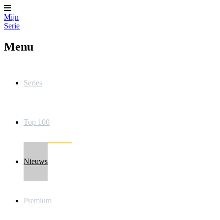
Mijn
Serie
Menu
Series
Top 100
Nieuws
Premium