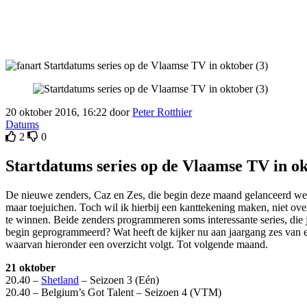
20 oktober 2016, 16:22 door
Peter Rotthier
Datums
2
0
Startdatums series op de Vlaamse TV in ok
De nieuwe zenders, Caz en Zes, die begin deze maand gelanceerd wer
maar toejuichen. Toch wil ik hierbij een kanttekening maken, niet ove
te winnen. Beide zenders programmeren soms interessante series, die 
begin geprogrammeerd? Wat heeft de kijker nu aan jaargang zes van ee
waarvan hieronder een overzicht volgt. Tot volgende maand.
21 oktober
20.40 –
Shetland
– Seizoen 3 (Eén)
20.40 – Belgium’s Got Talent – Seizoen 4 (VTM)