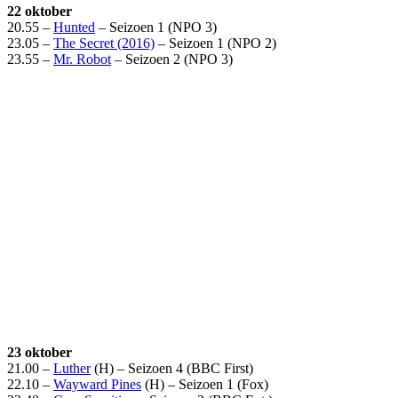
22 oktober
20.55 –
Hunted
– Seizoen 1 (NPO 3)
23.05 –
The Secret (2016)
– Seizoen 1 (NPO 2)
23.55 –
Mr. Robot
– Seizoen 2 (NPO 3)
23 oktober
21.00 –
Luther
(H) – Seizoen 4 (BBC First)
22.10 –
Wayward Pines
(H) – Seizoen 1 (Fox)