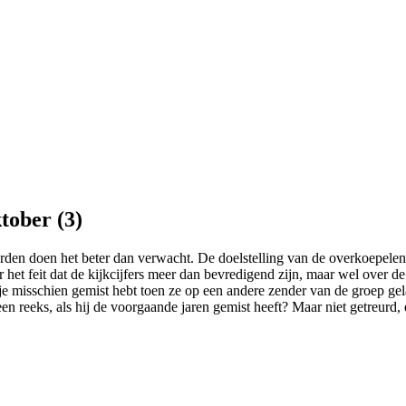
tober (3)
den doen het beter dan verwacht. De doelstelling van de overkoepelen
r het feit dat de kijkcijfers meer dan bevredigend zijn, maar wel over
je misschien gemist hebt toen ze op een andere zender van de groep ge
n reeks, als hij de voorgaande jaren gemist heeft? Maar niet getreurd,