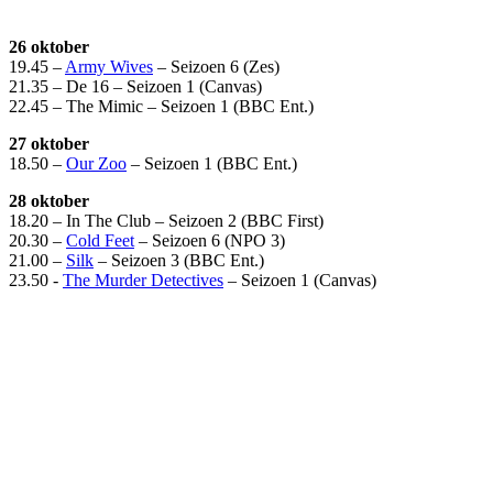
26 oktober
19.45 –
Army Wives
– Seizoen 6 (Zes)
21.35 – De 16 – Seizoen 1 (Canvas)
22.45 – The Mimic – Seizoen 1 (BBC Ent.)
27 oktober
18.50 –
Our Zoo
– Seizoen 1 (BBC Ent.)
28 oktober
18.20 – In The Club – Seizoen 2 (BBC First)
20.30 –
Cold Feet
– Seizoen 6 (NPO 3)
21.00 –
Silk
– Seizoen 3 (BBC Ent.)
23.50 -
The Murder Detectives
– Seizoen 1 (Canvas)