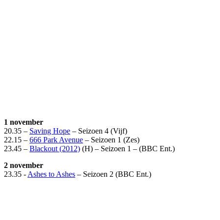
1 november
20.35 –
Saving Hope
– Seizoen 4 (Vijf)
22.15 –
666 Park Avenue
– Seizoen 1 (Zes)
23.45 –
Blackout (2012)
(H) – Seizoen 1 – (BBC Ent.)
2 november
23.35 -
Ashes to Ashes
– Seizoen 2 (BBC Ent.)