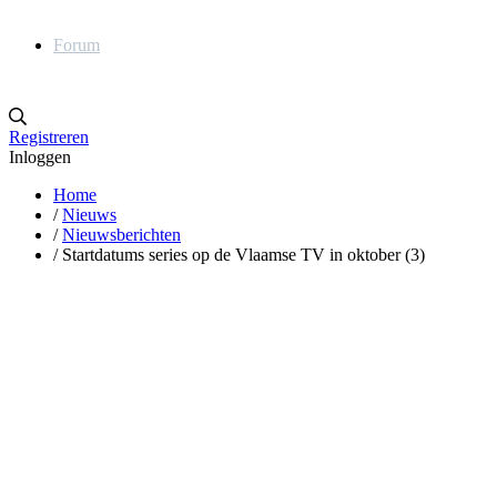
Forum
Registreren
Inloggen
Home
/
Nieuws
/
Nieuwsberichten
/
Startdatums series op de Vlaamse TV in oktober (3)