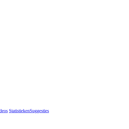
deos
Statistieken
Suggesties