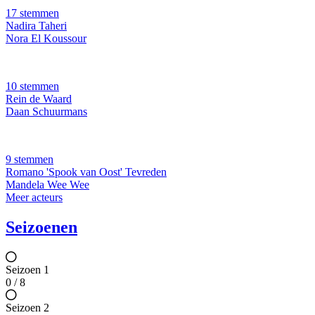
17 stemmen
Nadira Taheri
Nora El Koussour
10 stemmen
Rein de Waard
Daan Schuurmans
9 stemmen
Romano 'Spook van Oost' Tevreden
Mandela Wee Wee
Meer acteurs
Seizoenen
Seizoen 1
0 / 8
Seizoen 2