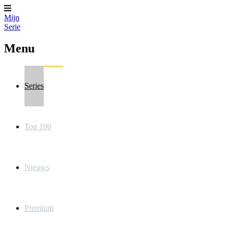
Mijn
Serie
Menu
Series
Top 100
Nieuws
Premium