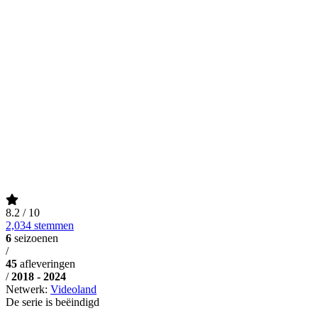
8.2
/ 10
2,034 stemmen
6
seizoenen
/
45
afleveringen
/
2018 - 2024
Netwerk:
Videoland
De serie is beëindigd