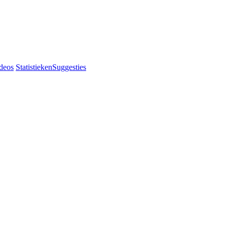
deos
Statistieken
Suggesties