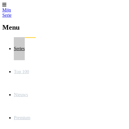
Mijn
Serie
Menu
Series
Top 100
Nieuws
Premium