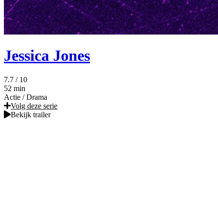
Jessica Jones
7.7
/ 10
52 min
Actie
/
Drama
Volg deze serie
Bekijk trailer