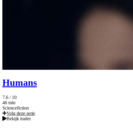
Humans
7.6
/ 10
46 min
Sciencefiction
Volg deze serie
Bekijk trailer