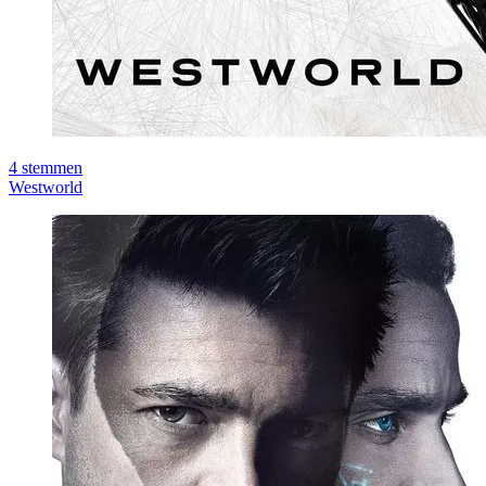
4
stemmen
Westworld