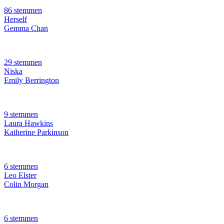
86 stemmen
Herself
Gemma Chan
29 stemmen
Niska
Emily Berrington
9 stemmen
Laura Hawkins
Katherine Parkinson
6 stemmen
Leo Elster
Colin Morgan
6 stemmen