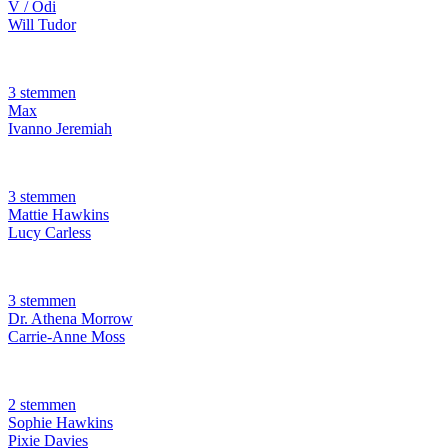
V / Odi
Will Tudor
3 stemmen
Max
Ivanno Jeremiah
3 stemmen
Mattie Hawkins
Lucy Carless
3 stemmen
Dr. Athena Morrow
Carrie-Anne Moss
2 stemmen
Sophie Hawkins
Pixie Davies