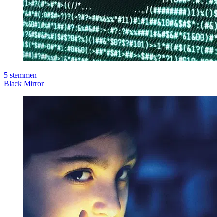
5
stemmen
Black Mirror