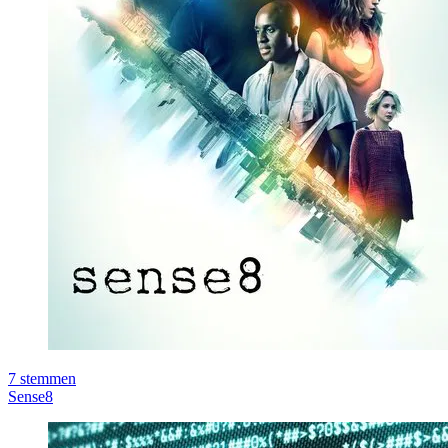
7
stemmen
Sense8