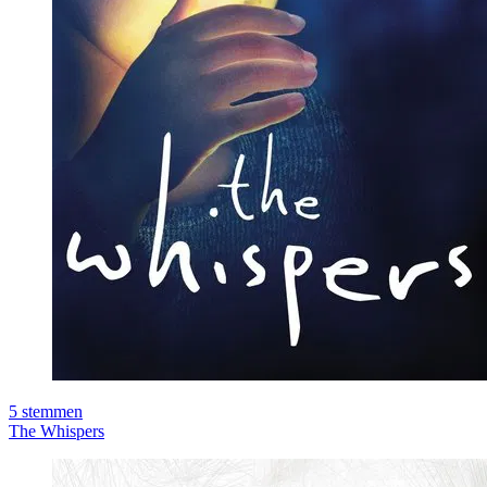
5
stemmen
The Whispers