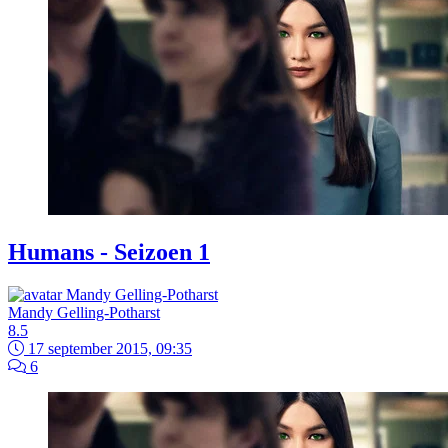
Humans - Seizoen 1
Mandy Gelling-Potharst
8.5
17 september 2015, 09:35
6