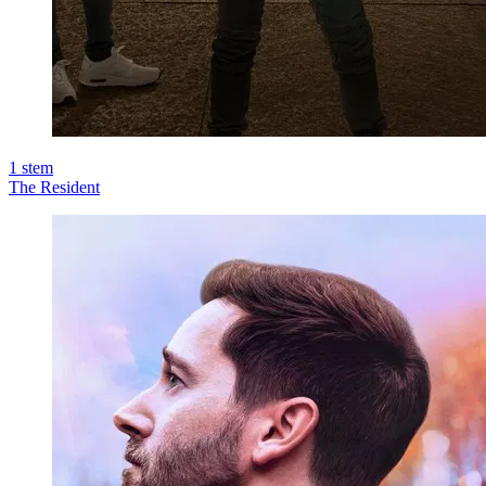
1
stem
The Resident