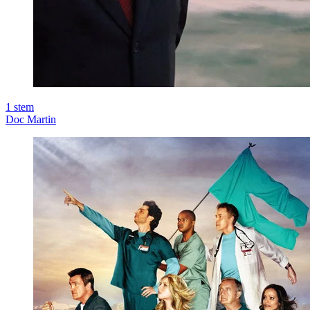
1
stem
Doc Martin