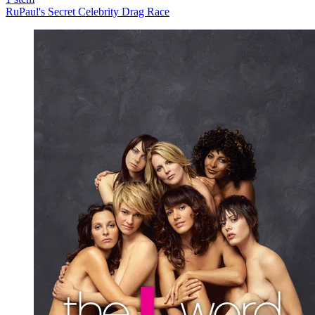
RuPaul's Secret Celebrity Drag Race