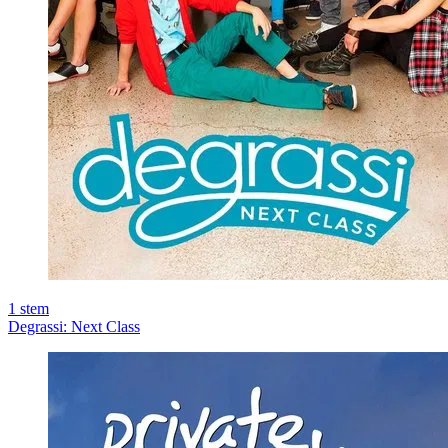
1
stem
Degrassi: Next Class