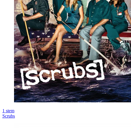
1
stem
Scrubs