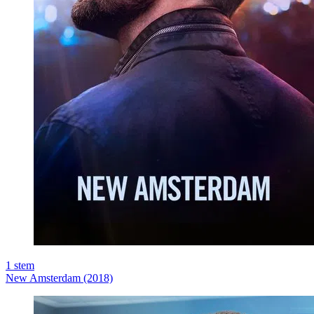
1
stem
New Amsterdam (2018)