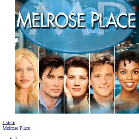
1
stem
Melrose Place
1