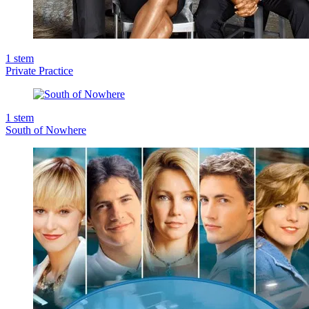
1
stem
Private Practice
1
stem
South of Nowhere