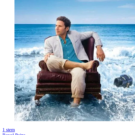
1
stem