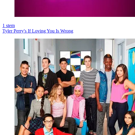
1
stem
Tyler Perry's If Loving You Is Wrong