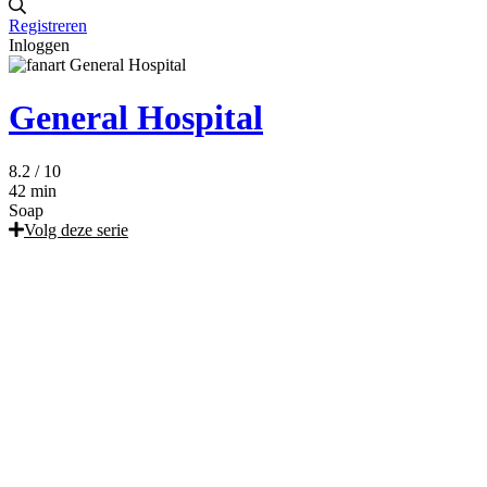
Registreren
Inloggen
General Hospital
8.2
/ 10
42 min
Soap
Volg deze serie