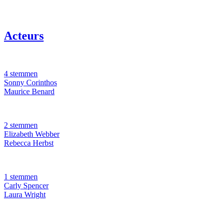
Acteurs
4 stemmen
Sonny Corinthos
Maurice Benard
2 stemmen
Elizabeth Webber
Rebecca Herbst
1 stemmen
Carly Spencer
Laura Wright