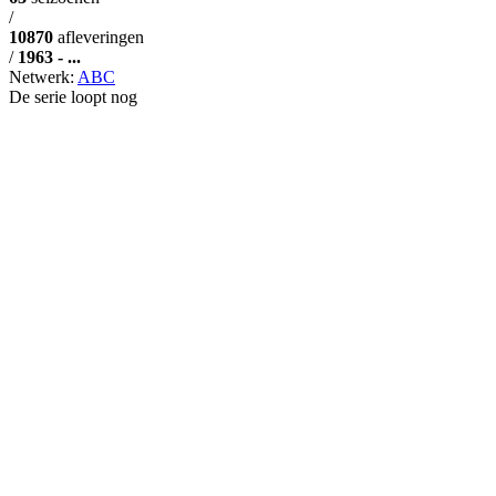
/
10870
afleveringen
/
1963 - ...
Netwerk:
ABC
De serie loopt nog