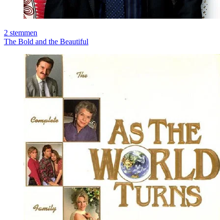
2
stemmen
The Bold and the Beautiful