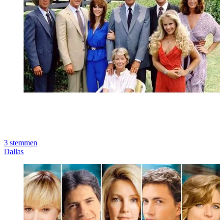
3
stemmen
Dallas