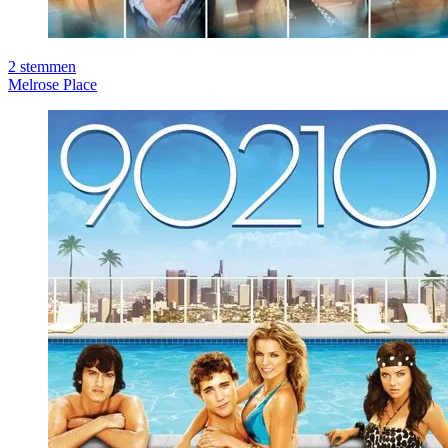
2
stemmen
Melrose Place