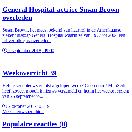
General Hospital-actrice Susan Brown
overleden
Susan Brown, het meest bekend van haar rol in de Amerikaanse
ziekenhuissoap General Hospital waarin ze van 1977 tot 2004 een
rol vertolkte, is overleden.
2 september 2018, 09:00
Weekoverzicht 39
Heb je serienieuws gemist afgelopen week? Geen nood! MijnSerie
heeft zoveel mogelijk nieuws verzameld en het in het weekoverzicht
van 25 september to...
2 oktober 2017, 08:19
Meer nieuwsberichten
Populaire reacties (0)