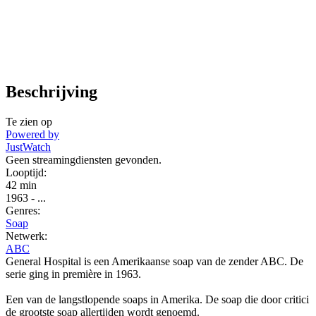
Beschrijving
Te zien op
Powered by
JustWatch
Geen streamingdiensten gevonden.
Looptijd:
42 min
1963
-
...
Genres:
Soap
Netwerk:
ABC
General Hospital is een Amerikaanse soap van de zender ABC. De
serie ging in première in 1963.
Een van de langstlopende soaps in Amerika. De soap die door critici
de grootste soap allertijden wordt genoemd.