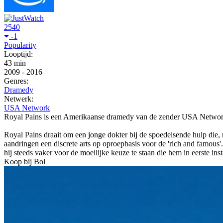
2540
-1
Popularity
Looptijd:
43 min
2009
-
2016
Genres:
Dramedy
Netwerk:
USA Network
Royal Pains is een Amerikaanse dramedy van de zender USA Network .
Royal Pains draait om een jonge dokter bij de spoedeisende hulp die,
aandringen een discrete arts op oproepbasis voor de 'rich and famous
hij steeds vaker voor de moeilijke keuze te staan die hem in eerste inst
Koop bij Bol