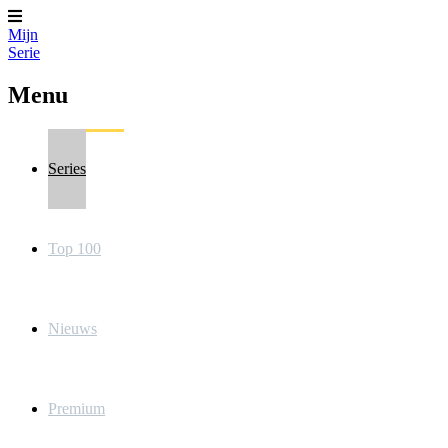
Mijn
Serie
Menu
Series
Top 100
Nieuws
Premium