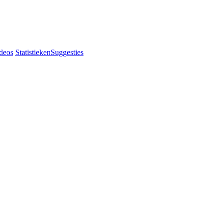
deos
Statistieken
Suggesties