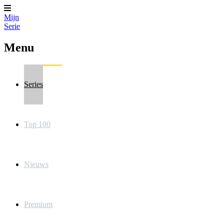
Mijn
Serie
Menu
Series
Top 100
Nieuws
Premium