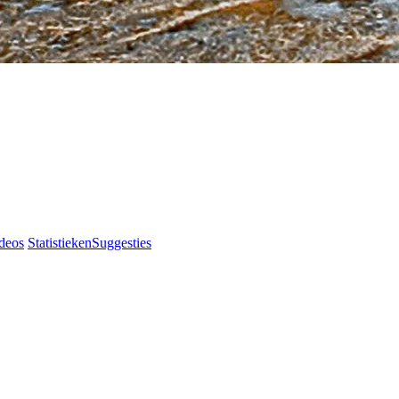
deos
Statistieken
Suggesties