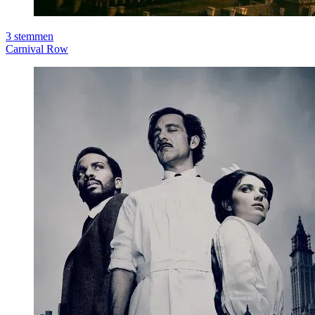
3
stemmen
Carnival Row