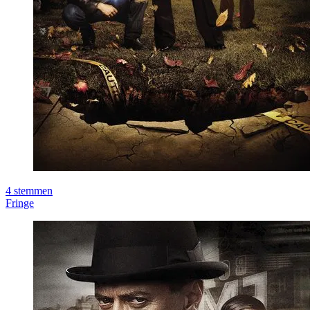
4
stemmen
Fringe