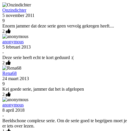
Onzindichter
5 november 2011
9
Enorm jammer dat deze serie geen vervolg gekregen heeft....
2
anonymous
5 februari 2013
-
Deze serie heeft echt te kort geduurd :(
2
Rena68
24 maart 2013
9
Kei goede serie, jammer dat het is afgelopen
2
anonymous
8 april 2018
-
Beeldschone complexe serie. Om de serie goed te begrijpen moet je
er iets over lezen.