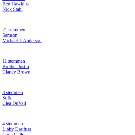
Ben Hawkins
Nick Stahl
21 stemmen
Samson
Michael J. Anderson
11 stemmen
Brother Justin
Clancy Brown
8 stemmen
Sofie
Clea DuVall
4 stemmen
Libby Dreifuss
Carla Gallo