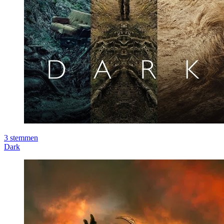
3
stemmen
Dark