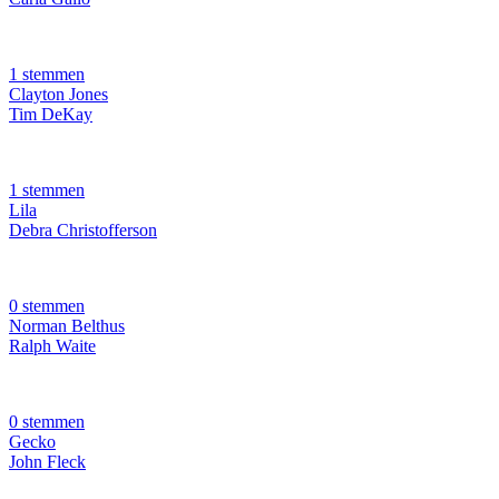
1 stemmen
Clayton Jones
Tim DeKay
1 stemmen
Lila
Debra Christofferson
0 stemmen
Norman Belthus
Ralph Waite
0 stemmen
Gecko
John Fleck