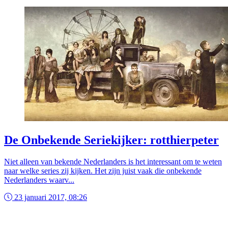
De Onbekende Seriekijker: rotthierpeter
Niet alleen van bekende Nederlanders is het interessant om te weten
naar welke series zij kijken. Het zijn juist vaak die onbekende
Nederlanders waarv...
23 januari 2017, 08:26