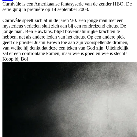
Carnivàle is een Amerikaanse fantasyserie van de zender HBO. De
serie ging in première op 14 september 2003.
Carnivàle speelt zich af in de jaren '30. Een jonge man met een
mysterieus verleden sluit zich aan bij een rondreizend circus. De
jonge man, Ben Hawkins, blijkt bovennatuurlijke krachten te
hebben, net als andere leden van het circus. Op een andere plek
geeft de priester Justin Brown toe aan zijn voorspellende dromen,
van welke hij denkt dat deze een teken van God zijn. Uiteindelijk
zal er een confrontatie komen, maar wie is goed en wie is slecht?
Koop bij Bol