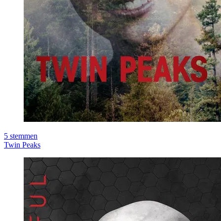
5
stemmen
Twin Peaks