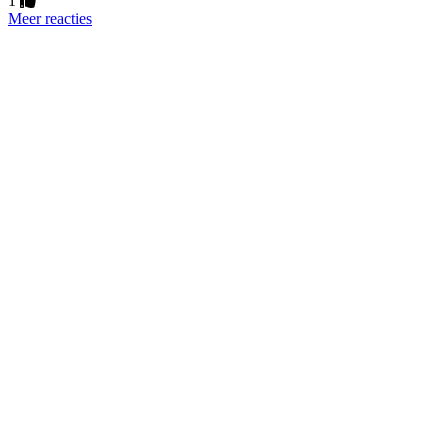
1
Meer reacties