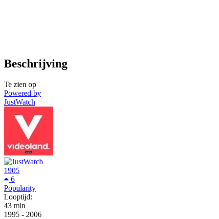
Beschrijving
Te zien op
Powered by
JustWatch
1905
6
Popularity
Looptijd:
43 min
1995
-
2006