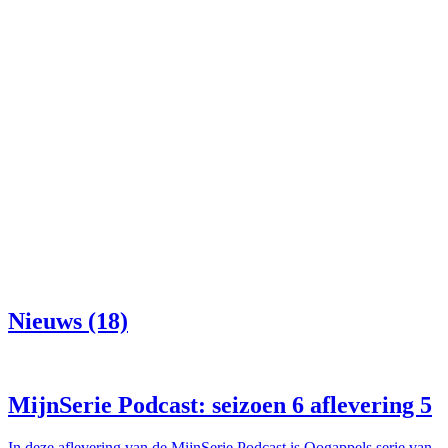
Nieuws (18)
MijnSerie Podcast: seizoen 6 aflevering 5
In deze aflevering van de MijnSerie Podcast is Oogappels serie van