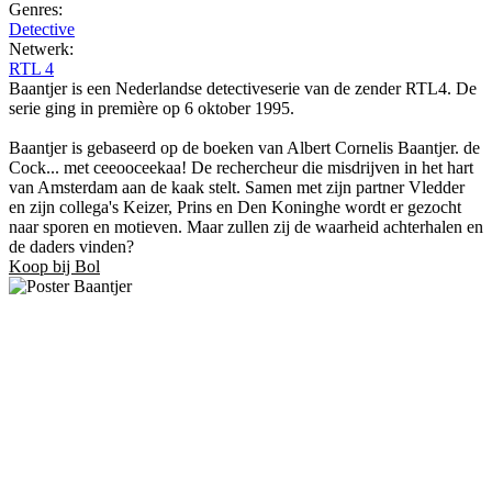
Genres:
Detective
Netwerk:
RTL 4
Baantjer is een Nederlandse detectiveserie van de zender RTL4. De
serie ging in première op 6 oktober 1995.
Baantjer is gebaseerd op de boeken van Albert Cornelis Baantjer. de
Cock... met ceeooceekaa! De rechercheur die misdrijven in het hart
van Amsterdam aan de kaak stelt. Samen met zijn partner Vledder
en zijn collega's Keizer, Prins en Den Koninghe wordt er gezocht
naar sporen en motieven. Maar zullen zij de waarheid achterhalen en
de daders vinden?
Koop bij Bol