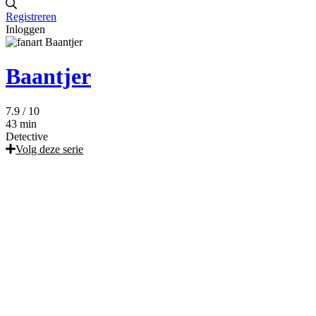
Registreren
Inloggen
Baantjer
7.9
/ 10
43 min
Detective
Volg deze serie