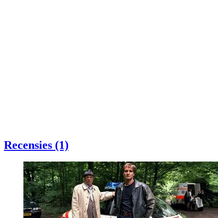
Recensies (1)