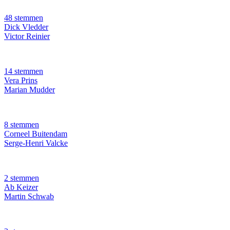
48 stemmen
Dick Vledder
Victor Reinier
14 stemmen
Vera Prins
Marian Mudder
8 stemmen
Corneel Buitendam
Serge-Henri Valcke
2 stemmen
Ab Keizer
Martin Schwab