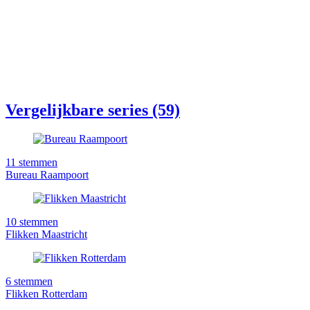
Vergelijkbare series (59)
11
stemmen
Bureau Raampoort
10
stemmen
Flikken Maastricht
6
stemmen
Flikken Rotterdam