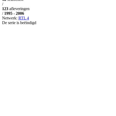
/
123
afleveringen
/
1995 - 2006
Netwerk:
RTL 4
De serie is beëindigd