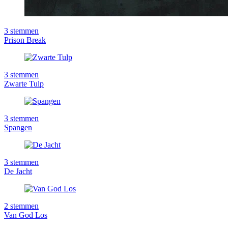
3
stemmen
Prison Break
3
stemmen
Zwarte Tulp
3
stemmen
Spangen
3
stemmen
De Jacht
2
stemmen
Van God Los