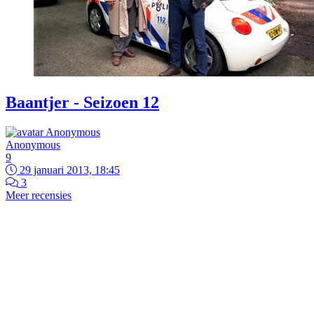
Baantjer - Seizoen 12
Anonymous
9
29 januari 2013, 18:45
3
Meer recensies