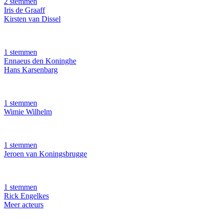
2 stemmen
Iris de Graaff
Kirsten van Dissel
1 stemmen
Ennaeus den Koninghe
Hans Karsenbarg
1 stemmen
Wimie Wilhelm
1 stemmen
Jeroen van Koningsbrugge
1 stemmen
Rick Engelkes
Meer acteurs