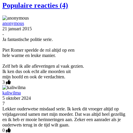
Populaire reacties (4)
anonymous
21 januari 2015
-
Ja fantastische politie serie.
Piet Romer speelde de rol altijd op een
hele warme en leuke manier.
Zelf heb ik alle afleveringen al vaak gezien.
Ik ken dus ook echt alle moorden uit
mijn hoofd en ook de verdachten.
3
kaliwilma
5 oktober 2024
7
Lekker ouderwetse misdaad serie. Ik keek dit vroeger altijd op
vrijdagavond samen met mijn moeder. Dat was altijd heel gezellig
en ik heb er mooie herinneringen aan. Zeker een aanrader als je
ouderwets terug in de tijd wilt gaan.
0