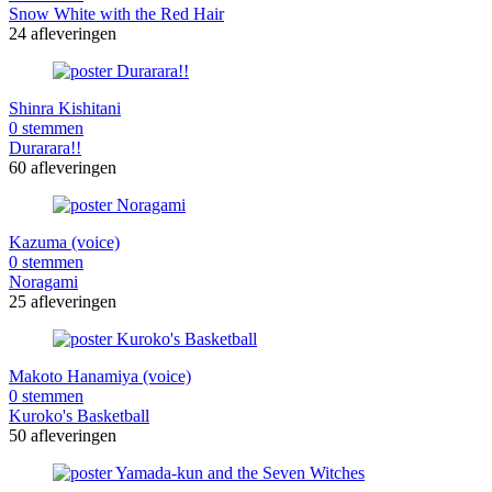
Snow White with the Red Hair
24 afleveringen
Shinra Kishitani
0 stemmen
Durarara!!
60 afleveringen
Kazuma (voice)
0 stemmen
Noragami
25 afleveringen
Makoto Hanamiya (voice)
0 stemmen
Kuroko's Basketball
50 afleveringen