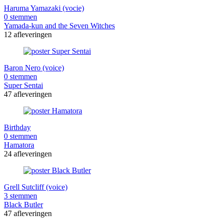
Haruma Yamazaki (vocie)
0 stemmen
Yamada-kun and the Seven Witches
12 afleveringen
Baron Nero (voice)
0 stemmen
Super Sentai
47 afleveringen
Birthday
0 stemmen
Hamatora
24 afleveringen
Grell Sutcliff (voice)
3 stemmen
Black Butler
47 afleveringen