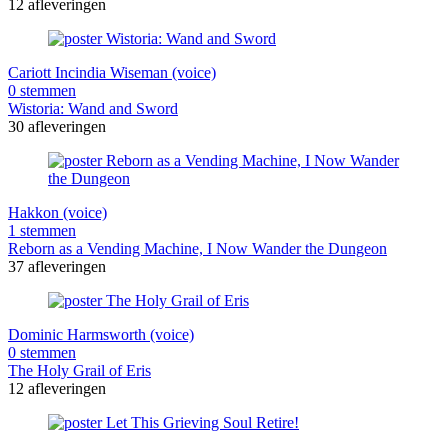
12 afleveringen
Cariott Incindia Wiseman (voice)
0 stemmen
Wistoria: Wand and Sword
30 afleveringen
Hakkon (voice)
1 stemmen
Reborn as a Vending Machine, I Now Wander the Dungeon
37 afleveringen
Dominic Harmsworth (voice)
0 stemmen
The Holy Grail of Eris
12 afleveringen