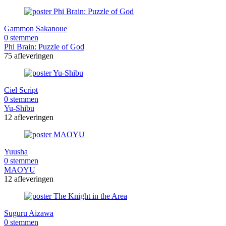
Gammon Sakanoue
0 stemmen
Phi Brain: Puzzle of God
75 afleveringen
Ciel Script
0 stemmen
Yu-Shibu
12 afleveringen
Yuusha
0 stemmen
MAOYU
12 afleveringen
Suguru Aizawa
0 stemmen