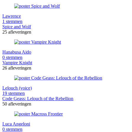
Lawrence
1 stemmen
Spice and Wolf
25 afleveringen
Hanabusa Aido
0 stemmen
Vampire Knight
26 afleveringen
Lelouch (voice)
19 stemmen
Code Geass: Lelouch of the Rebellion
50 afleveringen
Luca Angeloni
0 stemmen