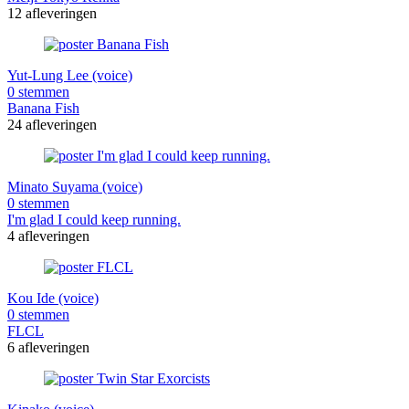
12 afleveringen
Yut-Lung Lee (voice)
0 stemmen
Banana Fish
24 afleveringen
Minato Suyama (voice)
0 stemmen
I'm glad I could keep running.
4 afleveringen
Kou Ide (voice)
0 stemmen
FLCL
6 afleveringen