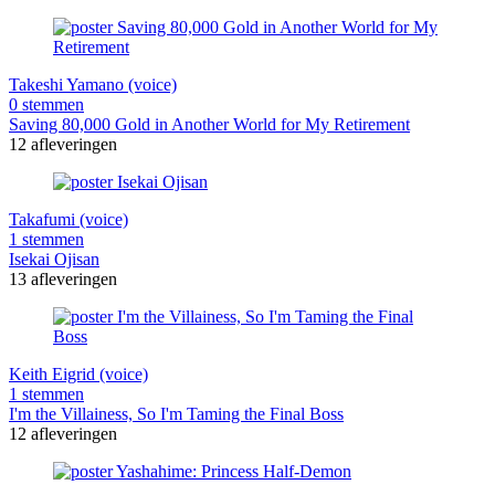
Takeshi Yamano (voice)
0 stemmen
Saving 80,000 Gold in Another World for My Retirement
12 afleveringen
Takafumi (voice)
1 stemmen
Isekai Ojisan
13 afleveringen
Keith Eigrid (voice)
1 stemmen
I'm the Villainess, So I'm Taming the Final Boss
12 afleveringen