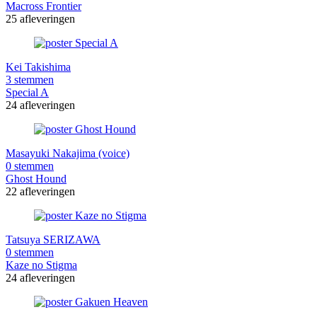
Macross Frontier
25 afleveringen
Kei Takishima
3 stemmen
Special A
24 afleveringen
Masayuki Nakajima (voice)
0 stemmen
Ghost Hound
22 afleveringen
Tatsuya SERIZAWA
0 stemmen
Kaze no Stigma
24 afleveringen