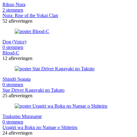
Rikuo Nura
2 stemmen
Nura: Rise of the Yokai Clan
52 afleveringen
Dog (Voice)
0 stemmen
Blood-C
12 afleveringen
Shindō Sugata
0 stemmen
Star Driver Kagayaki no Takuto
25 afleveringen
Tsukumo Murasame
0 stemmen
Uragiri wa Boku no Namae o Shitteiru
24 afleveringen