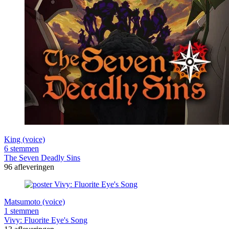
King (voice)
6 stemmen
The Seven Deadly Sins
96 afleveringen
Matsumoto (voice)
1 stemmen
Vivy: Fluorite Eye's Song