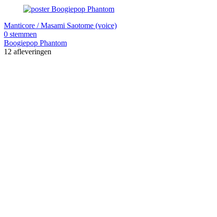
Manticore / Masami Saotome (voice)
0 stemmen
Boogiepop Phantom
12 afleveringen