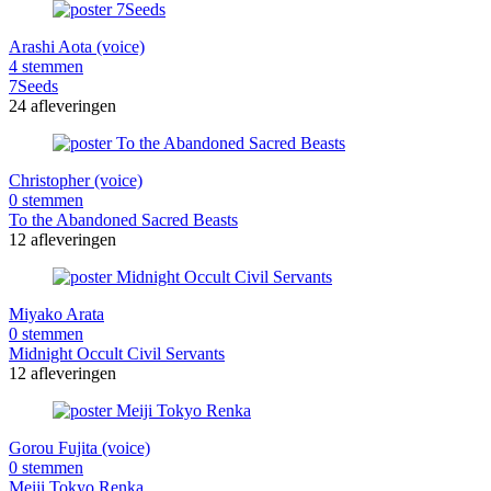
Arashi Aota (voice)
4 stemmen
7Seeds
24 afleveringen
Christopher (voice)
0 stemmen
To the Abandoned Sacred Beasts
12 afleveringen
Miyako Arata
0 stemmen
Midnight Occult Civil Servants
12 afleveringen
Gorou Fujita (voice)
0 stemmen
Meiji Tokyo Renka