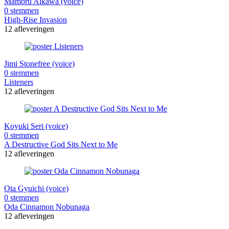
Mamoru Aikawa (voice)
0 stemmen
High-Rise Invasion
12 afleveringen
Jimi Stonefree (voice)
0 stemmen
Listeners
12 afleveringen
Koyuki Seri (voice)
0 stemmen
A Destructive God Sits Next to Me
12 afleveringen
Ota Gyuichi (voice)
0 stemmen
Oda Cinnamon Nobunaga
12 afleveringen