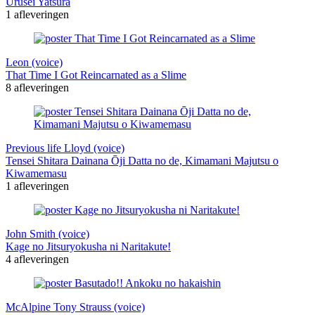
Urusei Yatsura
1 afleveringen
Leon (voice)
That Time I Got Reincarnated as a Slime
8 afleveringen
Previous life Lloyd (voice)
Tensei Shitara Dainana Ōji Datta no de, Kimamani Majutsu o
Kiwamemasu
1 afleveringen
John Smith (voice)
Kage no Jitsuryokusha ni Naritakute!
4 afleveringen
McAlpine Tony Strauss (voice)