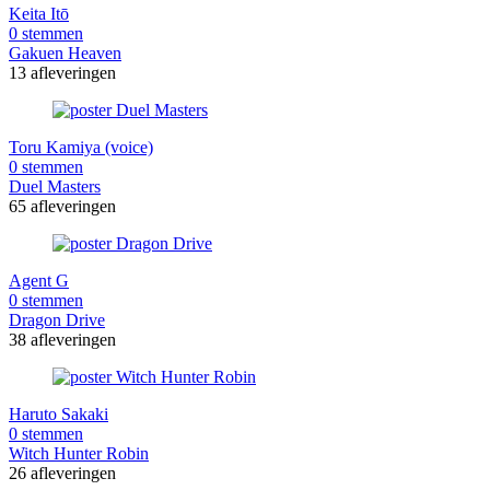
Keita Itō
0 stemmen
Gakuen Heaven
13 afleveringen
Toru Kamiya (voice)
0 stemmen
Duel Masters
65 afleveringen
Agent G
0 stemmen
Dragon Drive
38 afleveringen
Haruto Sakaki
0 stemmen
Witch Hunter Robin
26 afleveringen