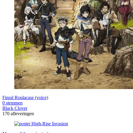
Finral Roulacase (voice)
0 stemmen
Black Clover
170 afleveringen