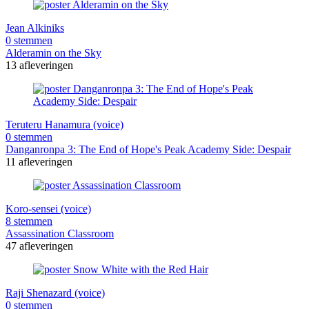
Jean Alkiniks
0 stemmen
Alderamin on the Sky
13 afleveringen
Teruteru Hanamura (voice)
0 stemmen
Danganronpa 3: The End of Hope's Peak Academy Side: Despair
11 afleveringen
Koro-sensei (voice)
8 stemmen
Assassination Classroom
47 afleveringen
Raji Shenazard (voice)
0 stemmen