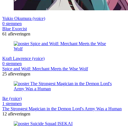
Yukio Okumura (voice)
0 stemmen
Blue Exorcist
61 afleveringen
Kraft Lawrence (voice)
0 stemmen
Spice and Wolf: Merchant Meets the Wise Wolf
25 afleveringen
Ike (voice)
1 stemmen
The Strongest Magician in the Demon Lord's Army Was a Human
12 afleveringen