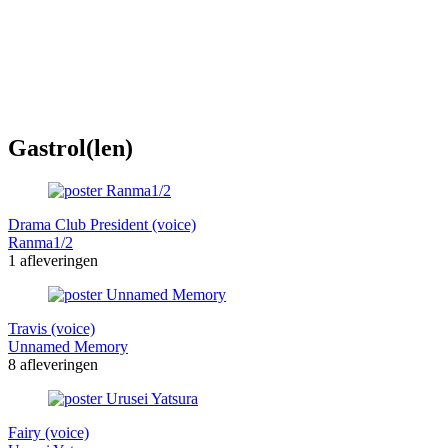
Gastrol(len)
Drama Club President (voice)
Ranma1/2
1 afleveringen
Travis (voice)
Unnamed Memory
8 afleveringen
Fairy (voice)