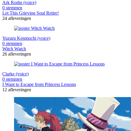
Ark Rodin (voice)
0 stemmen
Let This Grieving Soul Retire!
24 afleveringen
Yuzuru Kenmochi (voice)
0 stemmen
Witch Watch
26 afleveringen
Clarke (voice)
0 stemmen
I Want to Escape from Princess Lessons
12 afleveringen