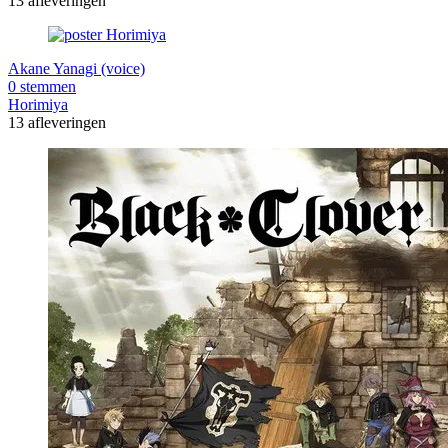
13 afleveringen
Akane Yanagi (voice)
0 stemmen
Horimiya
13 afleveringen