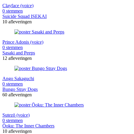
Clayface (voice)
0 stemmen
Suicide Squad ISEKAI
10 afleveringen
Prince Adonis (voice)
0 stemmen
Sasaki and Peeps
12 afleveringen
Ango Sakaguchi
0 stemmen
Bungo Stray Dogs
60 afleveringen
Sutezō (voice)
0 stemmen
Ōoku: The Inner Chambers
10 afleveringen