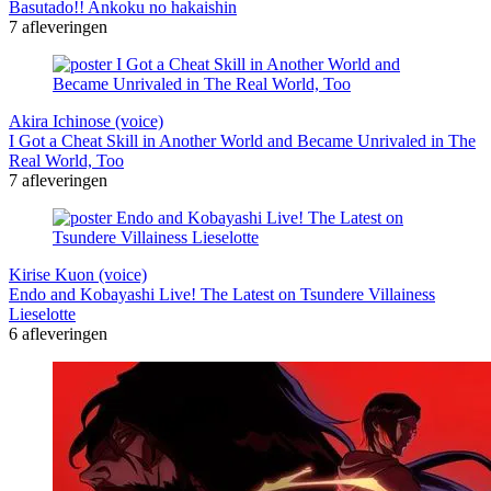
Basutado!! Ankoku no hakaishin
7 afleveringen
Akira Ichinose (voice)
I Got a Cheat Skill in Another World and Became Unrivaled in The
Real World, Too
7 afleveringen
Kirise Kuon (voice)
Endo and Kobayashi Live! The Latest on Tsundere Villainess
Lieselotte
6 afleveringen