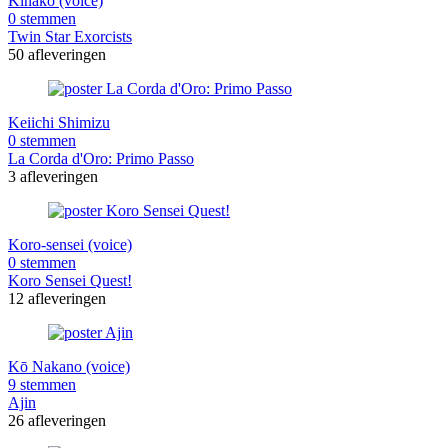
Kinako (voice)
0 stemmen
Twin Star Exorcists
50 afleveringen
Keiichi Shimizu
0 stemmen
La Corda d'Oro: Primo Passo
3 afleveringen
Koro-sensei (voice)
0 stemmen
Koro Sensei Quest!
12 afleveringen
Kō Nakano (voice)
9 stemmen
Ajin
26 afleveringen