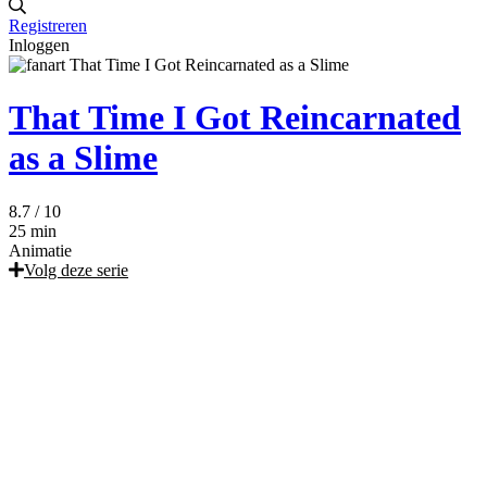
Registreren
Inloggen
That Time I Got Reincarnated
as a Slime
8.7
/ 10
25 min
Animatie
Volg deze serie