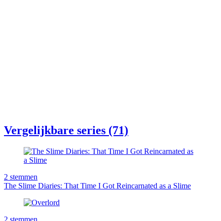
Vergelijkbare series (71)
2
stemmen
The Slime Diaries: That Time I Got Reincarnated as a Slime
2
stemmen