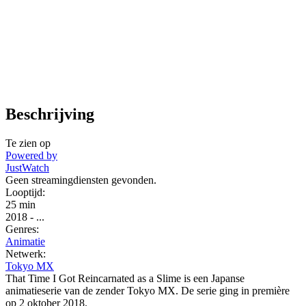
Beschrijving
Te zien op
Powered by
JustWatch
Geen streamingdiensten gevonden.
Looptijd:
25 min
2018
-
...
Genres:
Animatie
Netwerk:
Tokyo MX
That Time I Got Reincarnated as a Slime is een Japanse
animatieserie van de zender Tokyo MX. De serie ging in première
op 2 oktober 2018.