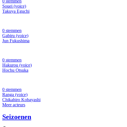
0 stemmen
Souei (voice)
Takuya Eguchi
0 stemmen
Gabiru (voice)
Jun Fukushima
0 stemmen
Hakurou (voice)
Hochu Otsuka
0 stemmen
Ranga (voice)
Chikahiro Kobayashi
Meer acteurs
Seizoenen