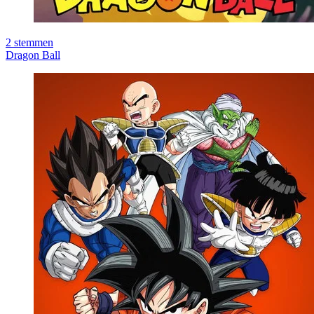
2
stemmen
Dragon Ball