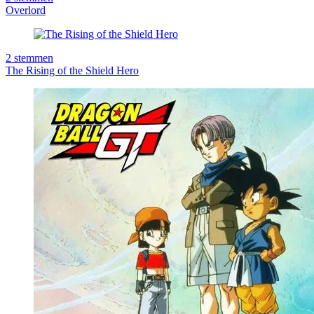
Overlord
2
stemmen
The Rising of the Shield Hero