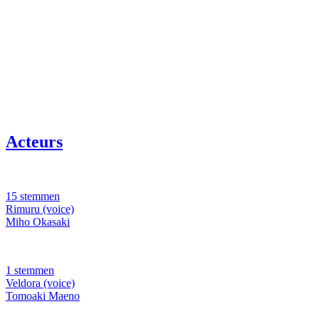
Acteurs
15 stemmen
Rimuru (voice)
Miho Okasaki
1 stemmen
Veldora (voice)
Tomoaki Maeno