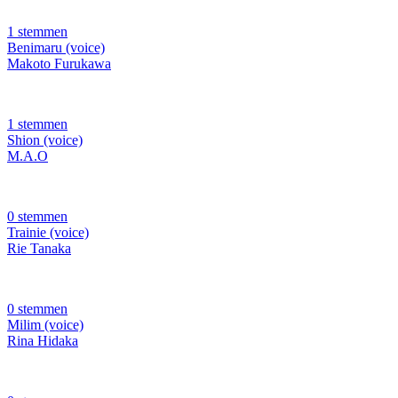
1 stemmen
Benimaru (voice)
Makoto Furukawa
1 stemmen
Shion (voice)
M.A.O
0 stemmen
Trainie (voice)
Rie Tanaka
0 stemmen
Milim (voice)
Rina Hidaka