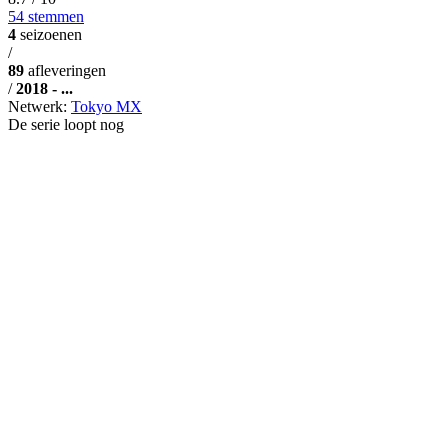
54 stemmen
4
seizoenen
/
89
afleveringen
/
2018 - ...
Netwerk:
Tokyo MX
De serie loopt nog