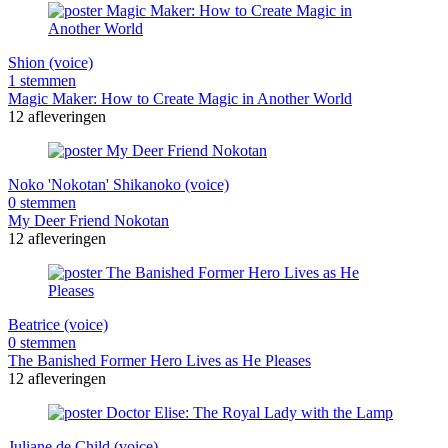
Shion (voice)
1 stemmen
Magic Maker: How to Create Magic in Another World
12 afleveringen
Noko 'Nokotan' Shikanoko (voice)
0 stemmen
My Deer Friend Nokotan
12 afleveringen
Beatrice (voice)
0 stemmen
The Banished Former Hero Lives as He Pleases
12 afleveringen
Juliane de Child (voice)