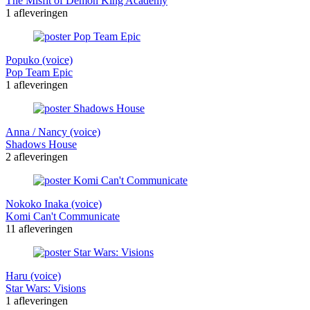
The Misfit of Demon King Academy
1 afleveringen
Popuko (voice)
Pop Team Epic
1 afleveringen
Anna / Nancy (voice)
Shadows House
2 afleveringen
Nokoko Inaka (voice)
Komi Can't Communicate
11 afleveringen
Haru (voice)
Star Wars: Visions
1 afleveringen