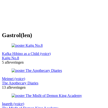
Gastrol(len)
Kafka Hibino as a Child (voice)
Kaiju No.8
5 afleveringen
Meimei (voice)
The Apothecary Diaries
13 afleveringen
Igareth (voice)