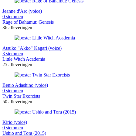
Jeanne d'Arc (voice)
0 stemmen
Rage of Bahamut: Genesis
36 afleveringen
Atsuko "Akko" Kagari (voice)
3 stemmen
Little Witch Academia
25 afleveringen
Benio Adashino (voice)
0 stemmen
Twin Star Exorcists
50 afleveringen
Kirio (voice)
0 stemmen
Ushio and Tora (2015)