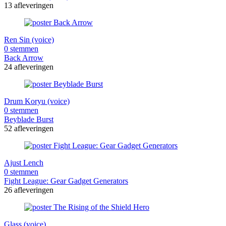
13 afleveringen
Ren Sin (voice)
0 stemmen
Back Arrow
24 afleveringen
Drum Koryu (voice)
0 stemmen
Beyblade Burst
52 afleveringen
Ajust Lench
0 stemmen
Fight League: Gear Gadget Generators
26 afleveringen
Glass (voice)