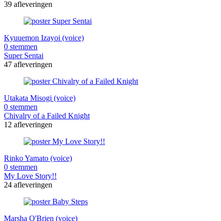
39 afleveringen
Kyuuemon Izayoi (voice)
0 stemmen
Super Sentai
47 afleveringen
Utakata Misogi (voice)
0 stemmen
Chivalry of a Failed Knight
12 afleveringen
Rinko Yamato (voice)
0 stemmen
My Love Story!!
24 afleveringen
Marsha O'Brien (voice)