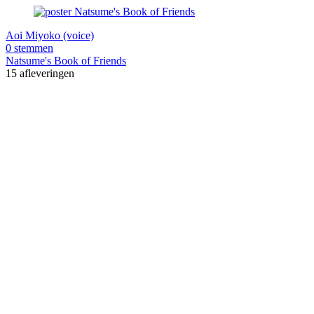
Aoi Miyoko (voice)
0 stemmen
Natsume's Book of Friends
15 afleveringen