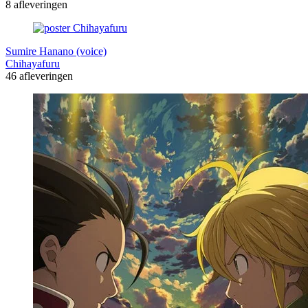
8 afleveringen
Sumire Hanano (voice)
Chihayafuru
46 afleveringen