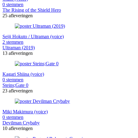
0 stemmen
The Rising of the Shield Hero
25 afleveringen
Seiji Hokuto / Ultraman (voice)
2 stemmen
Ultraman (2019)
13 afleveringen
Kagari Shiina (voice)
0 stemmen
Steins;Gate 0
23 afleveringen
Miki Makimura (voice)
0 stemmen
Devilman Crybaby
10 afleveringen