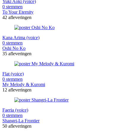
Yuki Aoki (voice)
0 stemmen
To Your Eternity
42 afleveringen
Kana Arima (voice)
0 stemmen
Oshi No Ko
35 afleveringen
Flat (voice)
0 stemmen
My Melody & Kuromi
12 afleveringen
Faeria (voice)
0 stemmen
Shangri-La Frontier
50 afleveringen