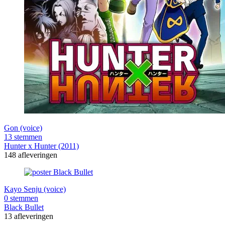
Gon (voice)
13 stemmen
Hunter x Hunter (2011)
148 afleveringen
Kayo Senju (voice)
0 stemmen
Black Bullet
13 afleveringen