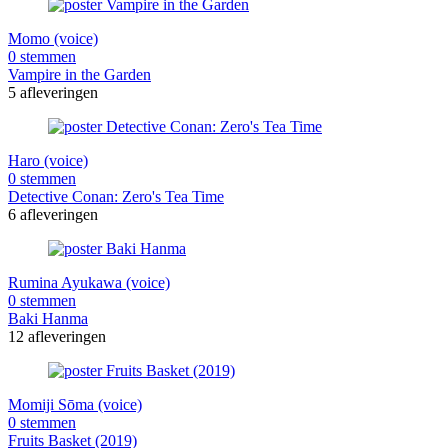
Momo (voice)
0 stemmen
Vampire in the Garden
5 afleveringen
Haro (voice)
0 stemmen
Detective Conan: Zero's Tea Time
6 afleveringen
Rumina Ayukawa (voice)
0 stemmen
Baki Hanma
12 afleveringen
Momiji Sōma (voice)
0 stemmen
Fruits Basket (2019)