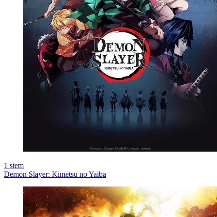
1
stem
Demon Slayer: Kimetsu no Yaiba