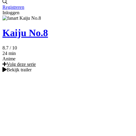
Registreren
Inloggen
Kaiju No.8
8.7
/ 10
24 min
Anime
Volg deze serie
Bekijk trailer