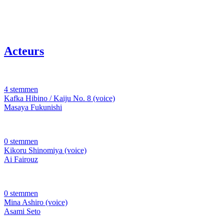
Acteurs
4 stemmen
Kafka Hibino / Kaiju No. 8 (voice)
Masaya Fukunishi
0 stemmen
Kikoru Shinomiya (voice)
Ai Fairouz
0 stemmen
Mina Ashiro (voice)
Asami Seto