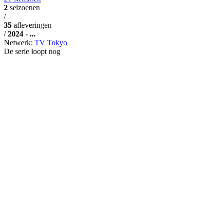
2
seizoenen
/
35
afleveringen
/
2024 - ...
Netwerk:
TV Tokyo
De serie loopt nog