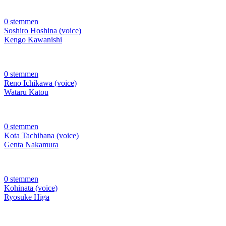
0 stemmen
Soshiro Hoshina (voice)
Kengo Kawanishi
0 stemmen
Reno Ichikawa (voice)
Wataru Katou
0 stemmen
Kota Tachibana (voice)
Genta Nakamura
0 stemmen
Kohinata (voice)
Ryosuke Higa