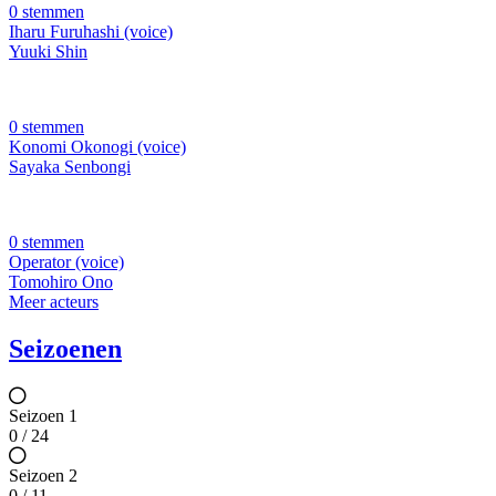
0 stemmen
Iharu Furuhashi (voice)
Yuuki Shin
0 stemmen
Konomi Okonogi (voice)
Sayaka Senbongi
0 stemmen
Operator (voice)
Tomohiro Ono
Meer acteurs
Seizoenen
Seizoen 1
0 / 24
Seizoen 2
0 / 11