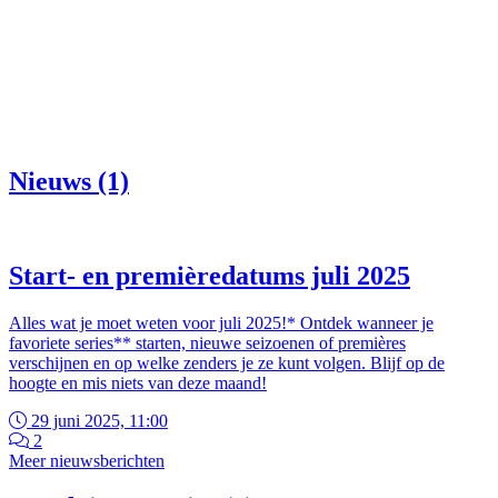
Nieuws (1)
Start- en premièredatums juli 2025
Alles wat je moet weten voor juli 2025!* Ontdek wanneer je
favoriete series** starten, nieuwe seizoenen of premières
verschijnen en op welke zenders je ze kunt volgen. Blijf op de
hoogte en mis niets van deze maand!
29 juni 2025, 11:00
2
Meer nieuwsberichten