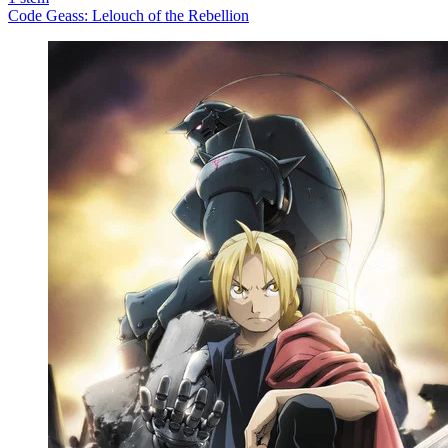
Code Geass: Lelouch of the Rebellion