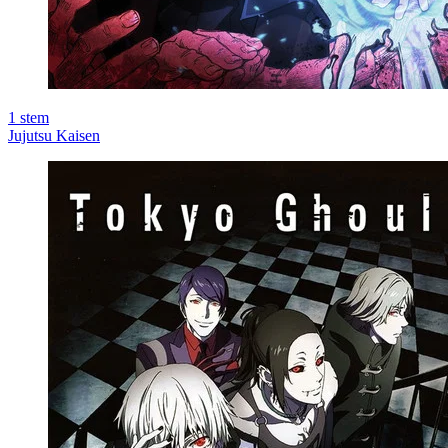
1
stem
Jujutsu Kaisen