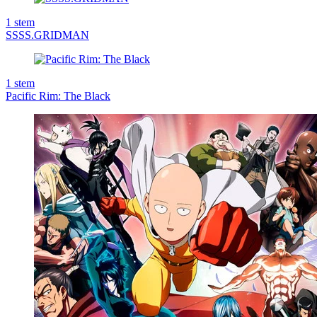
1
stem
SSSS.GRIDMAN
1
stem
Pacific Rim: The Black