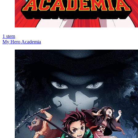
1
stem
My Hero Academia