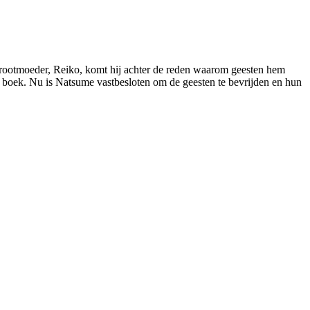
 grootmoeder, Reiko, komt hij achter de reden waarom geesten hem
 boek. Nu is Natsume vastbesloten om de geesten te bevrijden en hun