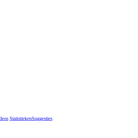
deos
Statistieken
Suggesties