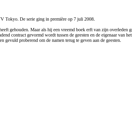
V Tokyo. De serie ging in première op 7 juli 2008.
heeft gehouden. Maar als hij een vreemd boek erft van zijn overleden
dend contract gevormd wordt tussen de geesten en de eigenaar van het
agen gevuld proberend om de namen terug te geven aan de geesten.