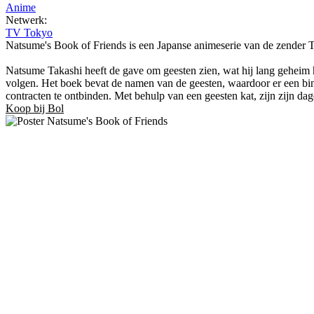
Anime
Netwerk:
TV Tokyo
Natsume's Book of Friends is een Japanse animeserie van de zender T
Natsume Takashi heeft de gave om geesten zien, wat hij lang geheim 
volgen. Het boek bevat de namen van de geesten, waardoor er een bin
contracten te ontbinden. Met behulp van een geesten kat, zijn zijn d
Koop bij Bol