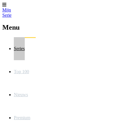
Mijn
Serie
Menu
Series
Top 100
Nieuws
Premium