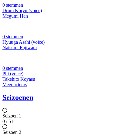
0 stemmen
Drum Koryu (voice)
Megumi Han
0 stemmen
Hyuuga Asahi (voice)
Natsumi Fujiwara
0 stemmen
Phi (voice)
Takehito Koyasu
Meer acteurs
Seizoenen
Seizoen 1
0 / 51
Seizoen 2