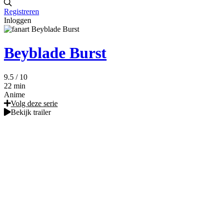
Registreren
Inloggen
Beyblade Burst
9.5
/ 10
22 min
Anime
Volg deze serie
Bekijk trailer