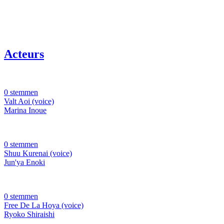
Acteurs
0 stemmen
Valt Aoi (voice)
Marina Inoue
0 stemmen
Shuu Kurenai (voice)
Jun'ya Enoki
0 stemmen
Free De La Hoya (voice)
Ryoko Shiraishi