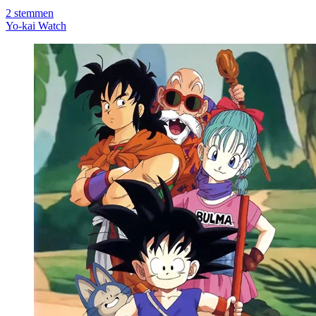
2
stemmen
Yo-kai Watch