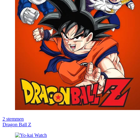
2
stemmen
Dragon Ball Z