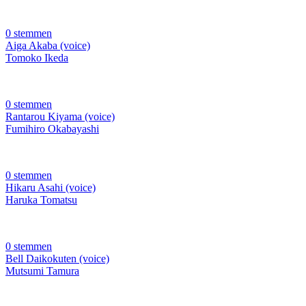
0 stemmen
Aiga Akaba (voice)
Tomoko Ikeda
0 stemmen
Rantarou Kiyama (voice)
Fumihiro Okabayashi
0 stemmen
Hikaru Asahi (voice)
Haruka Tomatsu
0 stemmen
Bell Daikokuten (voice)
Mutsumi Tamura