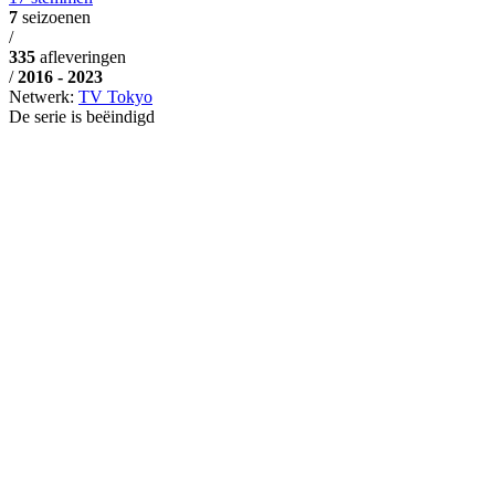
7
seizoenen
/
335
afleveringen
/
2016 - 2023
Netwerk:
TV Tokyo
De serie is beëindigd