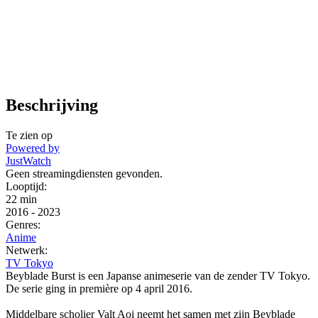
Beschrijving
Te zien op
Powered by
JustWatch
Geen streamingdiensten gevonden.
Looptijd:
22 min
2016
-
2023
Genres:
Anime
Netwerk:
TV Tokyo
Beyblade Burst is een Japanse animeserie van de zender TV Tokyo.
De serie ging in première op 4 april 2016.
Middelbare scholier Valt Aoi neemt het samen met zijn Beyblade