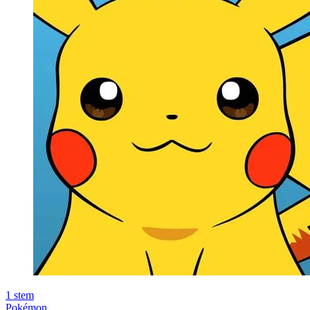
1
stem
Pokémon