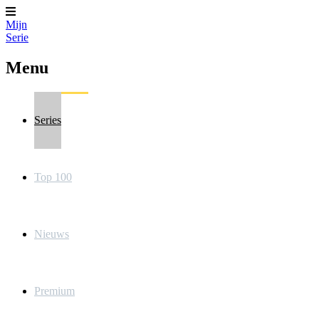
Mijn
Serie
Menu
Series
Top 100
Nieuws
Premium