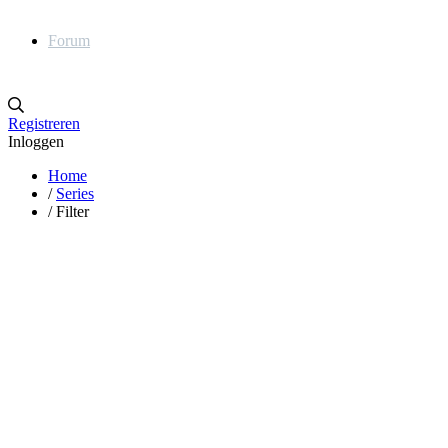
Forum
Registreren
Inloggen
Home
/
Series
/
Filter