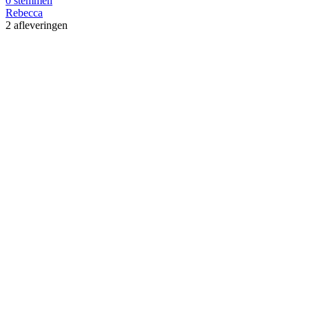
0 stemmen
Rebecca
2 afleveringen