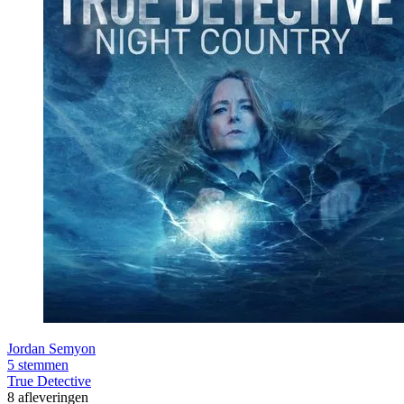
Jordan Semyon
5 stemmen
True Detective
8 afleveringen