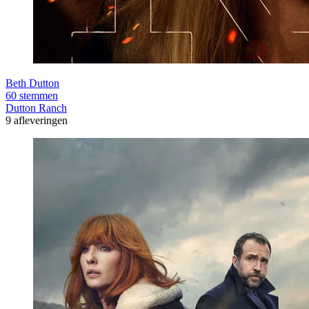
Beth Dutton
60 stemmen
Dutton Ranch
9 afleveringen