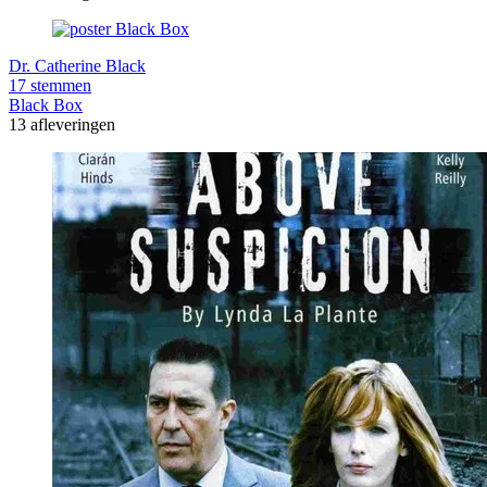
Dr. Catherine Black
17 stemmen
Black Box
13 afleveringen