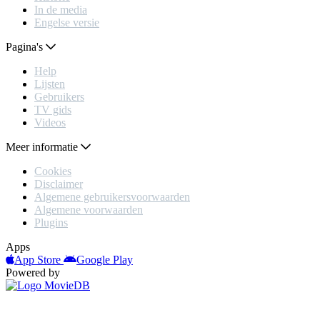
In de media
Engelse versie
Pagina's
Help
Lijsten
Gebruikers
TV gids
Videos
Meer informatie
Cookies
Disclaimer
Algemene gebruikersvoorwaarden
Algemene voorwaarden
Plugins
Apps
App Store
Google Play
Powered by