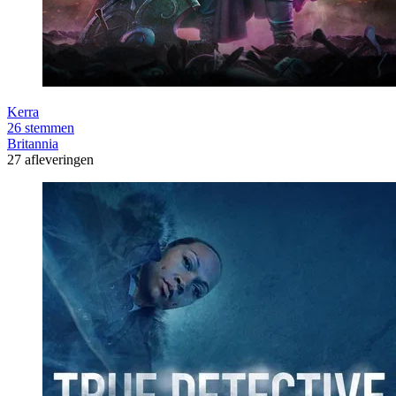
Kerra
26 stemmen
Britannia
27 afleveringen