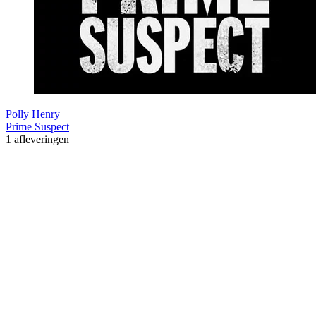
Polly Henry
Prime Suspect
1 afleveringen