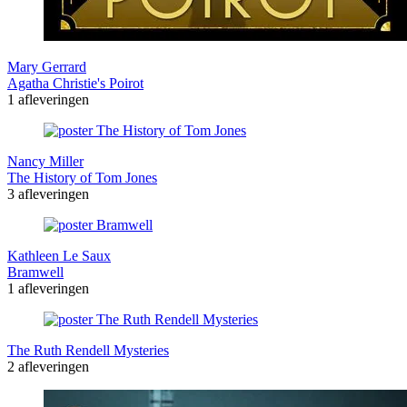
Mary Gerrard
Agatha Christie's Poirot
1 afleveringen
Nancy Miller
The History of Tom Jones
3 afleveringen
Kathleen Le Saux
Bramwell
1 afleveringen
The Ruth Rendell Mysteries
2 afleveringen