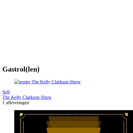
Gastrol(len)
Self
The Kelly Clarkson Show
1 afleveringen