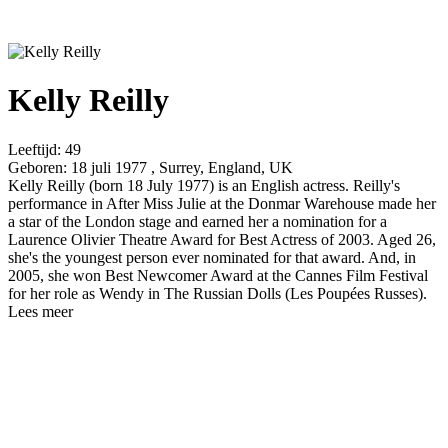
Kelly Reilly
Leeftijd:
49
Geboren:
18 juli 1977 , Surrey, England, UK
Kelly Reilly (born 18 July 1977) is an English actress. Reilly's
performance in After Miss Julie at the Donmar Warehouse made her
a star of the London stage and earned her a nomination for a
Laurence Olivier Theatre Award for Best Actress of 2003. Aged 26,
she's the youngest person ever nominated for that award. And, in
2005, she won Best Newcomer Award at the Cannes Film Festival
for her role as Wendy in The Russian Dolls (Les Poupées Russes).
Lees meer