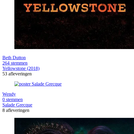
Beth Dutton
264 stemmen
Yellowstone (2018)
53 afleveringen
Wendy
0 stemmen
Salade Grecque
8 afleveringen