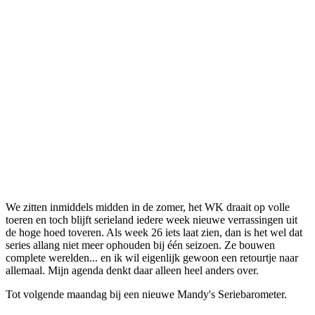
We zitten inmiddels midden in de zomer, het WK draait op volle
toeren en toch blijft serieland iedere week nieuwe verrassingen uit
de hoge hoed toveren. Als week 26 iets laat zien, dan is het wel dat
series allang niet meer ophouden bij één seizoen. Ze bouwen
complete werelden... en ik wil eigenlijk gewoon een retourtje naar
allemaal. Mijn agenda denkt daar alleen heel anders over.
Tot volgende maandag bij een nieuwe Mandy's Seriebarometer.