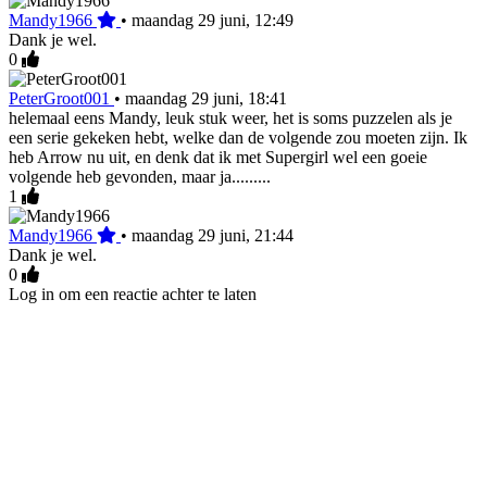
Mandy1966
•
maandag 29 juni, 12:49
Dank je wel.
0
PeterGroot001
•
maandag 29 juni, 18:41
helemaal eens Mandy, leuk stuk weer, het is soms puzzelen als je
een serie gekeken hebt, welke dan de volgende zou moeten zijn. Ik
heb Arrow nu uit, en denk dat ik met Supergirl wel een goeie
volgende heb gevonden, maar ja.........
1
Mandy1966
•
maandag 29 juni, 21:44
Dank je wel.
0
Log in om een reactie achter te laten