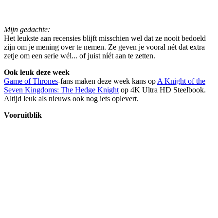
Mijn gedachte:
Het leukste aan recensies blijft misschien wel dat ze nooit bedoeld
zijn om je mening over te nemen. Ze geven je vooral nét dat extra
zetje om een serie wél... of juist níét aan te zetten.
Ook leuk deze week
Game of Thrones
-fans maken deze week kans op
A Knight of the
Seven Kingdoms: The Hedge Knight
op 4K Ultra HD Steelbook.
Altijd leuk als nieuws ook nog iets oplevert.
Vooruitblik