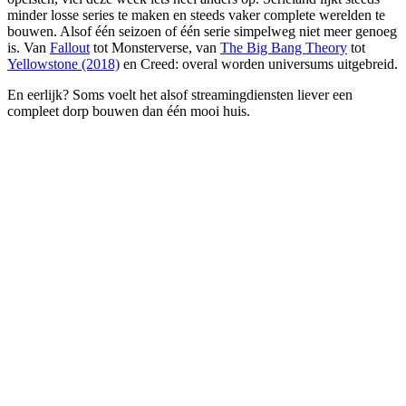
minder losse series te maken en steeds vaker complete werelden te
bouwen. Alsof één seizoen of één serie simpelweg niet meer genoeg
is. Van
Fallout
tot Monsterverse, van
The Big Bang Theory
tot
Yellowstone (2018)
en Creed: overal worden universums uitgebreid.
En eerlijk? Soms voelt het alsof streamingdiensten liever een
compleet dorp bouwen dan één mooi huis.