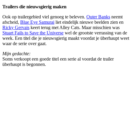
Trailers die nieuwsgierig maken
Ook op trailergebied viel genoeg te beleven.
Outer Banks
neemt
afscheid,
Blue Eye Samurai
liet eindelijk nieuwe beelden zien en
Ricky Gervais
keert terug met Alley Cats. Maar misschien was
Stuart Fails to Save the Universe
wel de grootste verrassing van de
week. Een titel die je nieuwsgierig maakt voordat je überhaupt weet
waar de serie over gaat.
Mijn gedachte:
Soms verkoopt een goede titel een serie al voordat de trailer
überhaupt is begonnen.