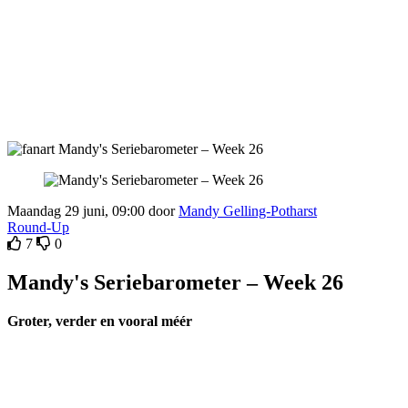
Maandag 29 juni, 09:00 door
Mandy Gelling-Potharst
Round-Up
7
0
Mandy's Seriebarometer – Week 26
Groter, verder en vooral méér