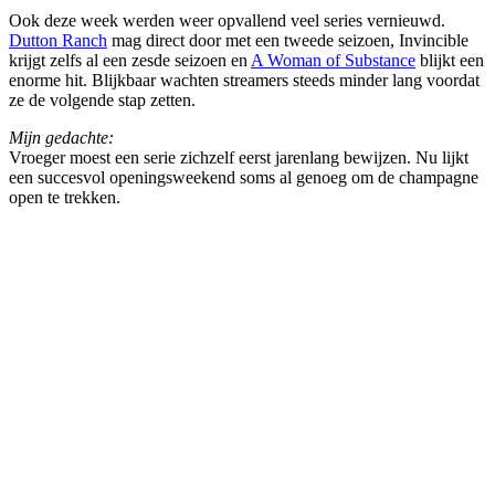
Ook deze week werden weer opvallend veel series vernieuwd.
Dutton Ranch
mag direct door met een tweede seizoen, Invincible
krijgt zelfs al een zesde seizoen en
A Woman of Substance
blijkt een
enorme hit. Blijkbaar wachten streamers steeds minder lang voordat
ze de volgende stap zetten.
Mijn gedachte:
Vroeger moest een serie zichzelf eerst jarenlang bewijzen. Nu lijkt
een succesvol openingsweekend soms al genoeg om de champagne
open te trekken.