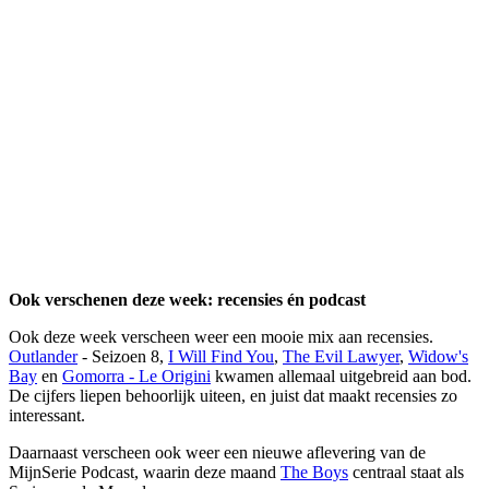
Ook verschenen deze week: recensies én podcast
Ook deze week verscheen weer een mooie mix aan recensies.
Outlander
- Seizoen 8,
I Will Find You
,
The Evil Lawyer
,
Widow's
Bay
en
Gomorra - Le Origini
kwamen allemaal uitgebreid aan bod.
De cijfers liepen behoorlijk uiteen, en juist dat maakt recensies zo
interessant.
Daarnaast verscheen ook weer een nieuwe aflevering van de
MijnSerie Podcast, waarin deze maand
The Boys
centraal staat als