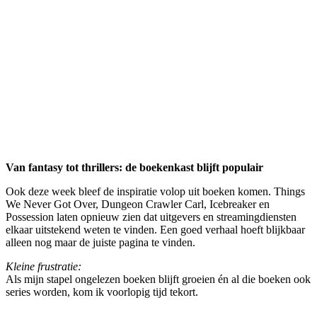
Van fantasy tot thrillers: de boekenkast blijft populair
Ook deze week bleef de inspiratie volop uit boeken komen. Things
We Never Got Over, Dungeon Crawler Carl, Icebreaker en
Possession laten opnieuw zien dat uitgevers en streamingdiensten
elkaar uitstekend weten te vinden. Een goed verhaal hoeft blijkbaar
alleen nog maar de juiste pagina te vinden.
Kleine frustratie:
Als mijn stapel ongelezen boeken blijft groeien én al die boeken ook
series worden, kom ik voorlopig tijd tekort.