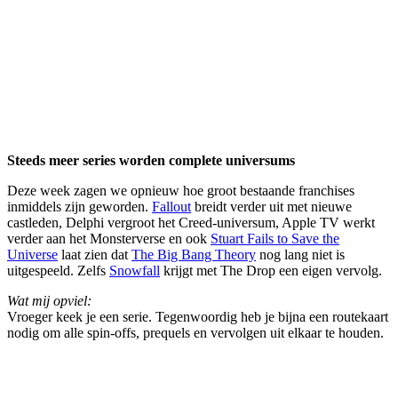
Steeds meer series worden complete universums
Deze week zagen we opnieuw hoe groot bestaande franchises
inmiddels zijn geworden.
Fallout
breidt verder uit met nieuwe
castleden, Delphi vergroot het Creed-universum, Apple TV werkt
verder aan het Monsterverse en ook
Stuart Fails to Save the
Universe
laat zien dat
The Big Bang Theory
nog lang niet is
uitgespeeld. Zelfs
Snowfall
krijgt met The Drop een eigen vervolg.
Wat mij opviel:
Vroeger keek je een serie. Tegenwoordig heb je bijna een routekaart
nodig om alle spin-offs, prequels en vervolgen uit elkaar te houden.