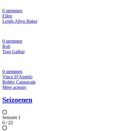
0 stemmen
Ellen
Leigh-Allyn Baker
0 stemmen
Rob
Tom Gallop
0 stemmen
Vince D'Angelo
Bobby Cannavale
Meer acteurs
Seizoenen
Seizoen 1
0 / 22