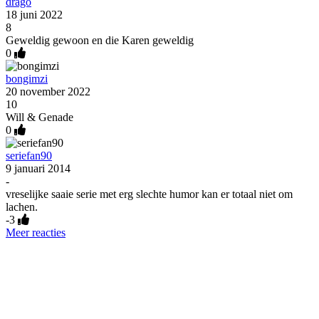
drago
18 juni 2022
8
Geweldig gewoon en die Karen geweldig
0
bongimzi
20 november 2022
10
Will & Genade
0
seriefan90
9 januari 2014
-
vreselijke saaie serie met erg slechte humor kan er totaal niet om
lachen.
-3
Meer reacties