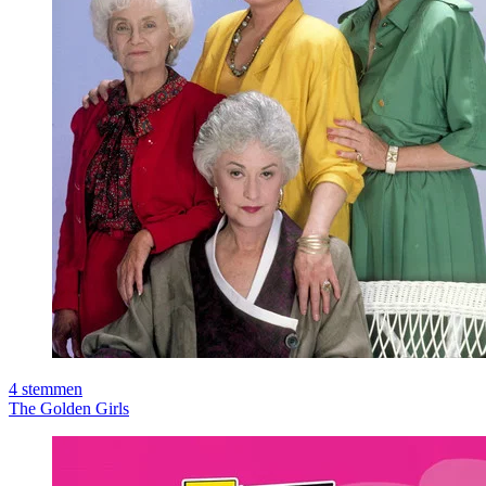
4
stemmen
The Golden Girls