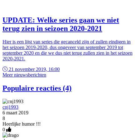
UPDATE: Welke series gaan we niet
terug zien in seizoen 2020-2021
Hier is een lijst van series die gecanceld zijn of zullen eindigen in
het seizoen 2019-2020, dus ongeveer van september 2019 tot
september 2020 en die we dus niet terug zullen zien in het seizoen
2020-2021.
21 november 2019, 16:00
Meer nieuwsberichten
Populaire reacties (4)
cnj1993
6 maart 2019
8
Heerlijke humor !!!
0