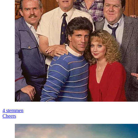
4
stemmen
Cheers