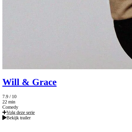
Will & Grace
7.9
/ 10
22 min
Comedy
Volg deze serie
Bekijk trailer