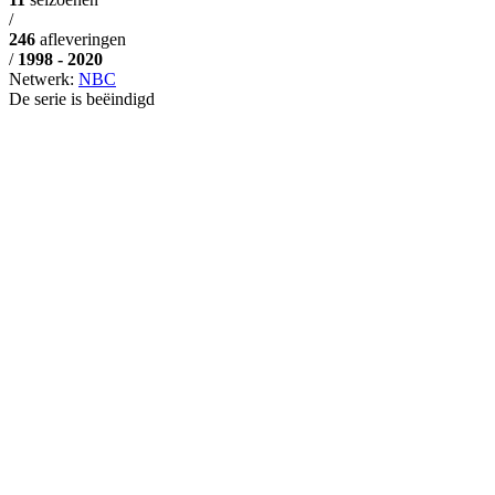
/
246
afleveringen
/
1998 - 2020
Netwerk:
NBC
De serie is beëindigd