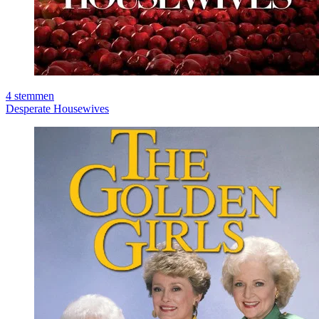
4
stemmen
Desperate Housewives