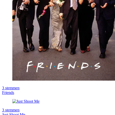
3
stemmen
Friends
3
stemmen
Just Shoot Me