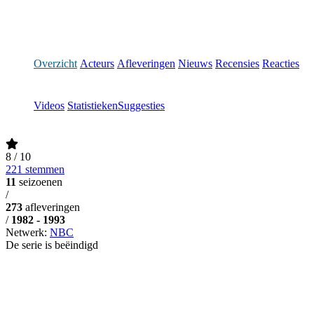
Overzicht
Acteurs
Afleveringen
Nieuws
Recensies
Reacties
Videos
Statistieken
Suggesties
8
/ 10
221 stemmen
11
seizoenen
/
273
afleveringen
/
1982 - 1993
Netwerk:
NBC
De serie is beëindigd