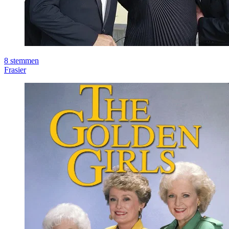
8
stemmen
Frasier