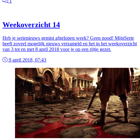
1
Weekoverzicht 14
Heb je serienieuws gemist afgelopen week? Geen nood! MijnSerie
heeft zoveel mogelijk nieuws verzameld en het in het weekoverzicht
van 3 tot en met 8 april 2018 voor je op een rijtje gezet.
9 april 2018, 07:43