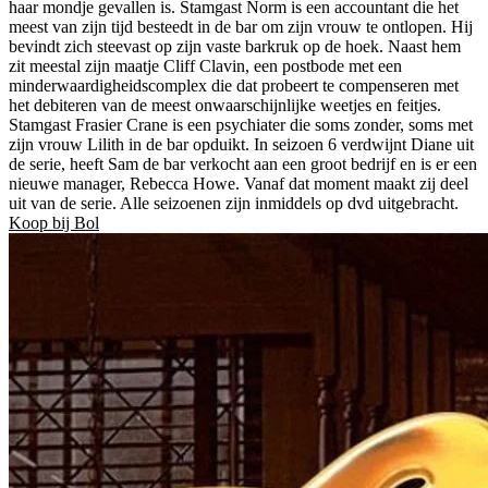
haar mondje gevallen is. Stamgast Norm is een accountant die het
meest van zijn tijd besteedt in de bar om zijn vrouw te ontlopen. Hij
bevindt zich steevast op zijn vaste barkruk op de hoek. Naast hem
zit meestal zijn maatje Cliff Clavin, een postbode met een
minderwaardigheidscomplex die dat probeert te compenseren met
het debiteren van de meest onwaarschijnlijke weetjes en feitjes.
Stamgast Frasier Crane is een psychiater die soms zonder, soms met
zijn vrouw Lilith in de bar opduikt. In seizoen 6 verdwijnt Diane uit
de serie, heeft Sam de bar verkocht aan een groot bedrijf en is er een
nieuwe manager, Rebecca Howe. Vanaf dat moment maakt zij deel
uit van de serie. Alle seizoenen zijn inmiddels op dvd uitgebracht.
Koop bij Bol