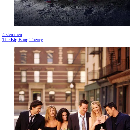
4
stemmen
The Big Bang Theory