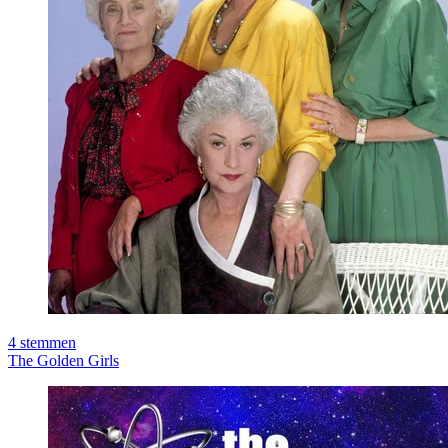
4
stemmen
The Golden Girls