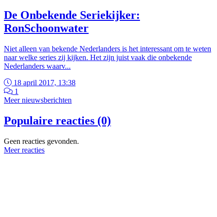
De Onbekende Seriekijker:
RonSchoonwater
Niet alleen van bekende Nederlanders is het interessant om te weten
naar welke series zij kijken. Het zijn juist vaak die onbekende
Nederlanders waarv...
18 april 2017, 13:38
1
Meer nieuwsberichten
Populaire reacties (0)
Geen reacties gevonden.
Meer reacties