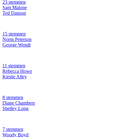
23 stemmen
Sam Malone
Ted Danson
15 stemmen
Norm Peterson
George Wendt
11 stemmen
Rebecca Howe
Kirstie Alley
8 stemmen
Diane Chambers
Shelley Long
7 stemmen
Woody Boyd