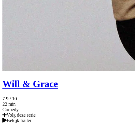
Will & Grace
7.9
/ 10
22 min
Comedy
Volg deze serie
Bekijk trailer