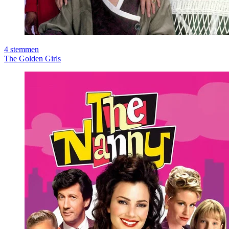
4
stemmen
The Golden Girls