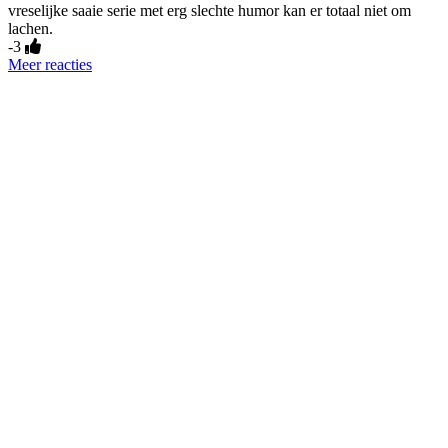
vreselijke saaie serie met erg slechte humor kan er totaal niet om
lachen.
-3
Meer reacties