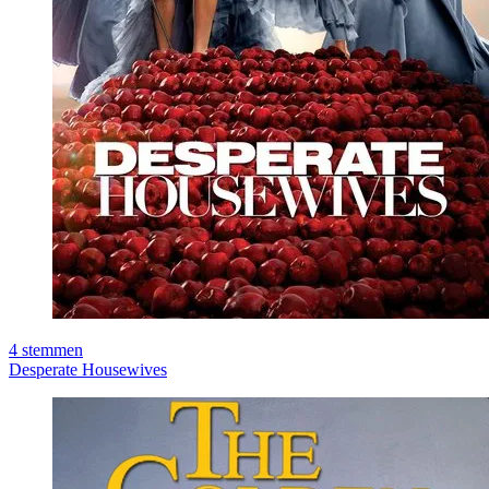
4
stemmen
Desperate Housewives