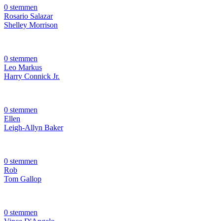
0 stemmen
Rosario Salazar
Shelley Morrison
0 stemmen
Leo Markus
Harry Connick Jr.
0 stemmen
Ellen
Leigh-Allyn Baker
0 stemmen
Rob
Tom Gallop
0 stemmen