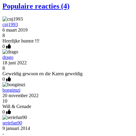
Populaire reacties (4)
cnj1993
6 maart 2019
8
Heerlijke humor !!!
0
drago
18 juni 2022
8
Geweldig gewoon en die Karen geweldig
0
bongimzi
20 november 2022
10
Will & Genade
0
seriefan90
9 januari 2014
-