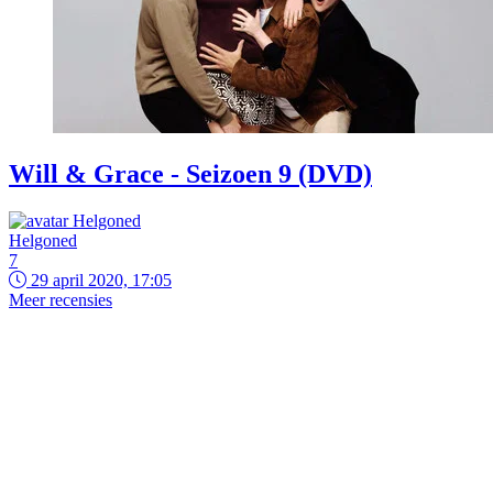
Will & Grace - Seizoen 9 (DVD)
Helgoned
7
29 april 2020, 17:05
Meer recensies