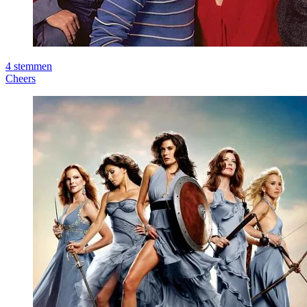
4
stemmen
Cheers