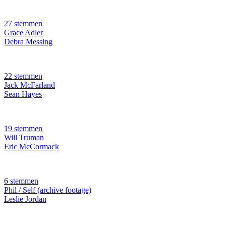
27 stemmen
Grace Adler
Debra Messing
22 stemmen
Jack McFarland
Sean Hayes
19 stemmen
Will Truman
Eric McCormack
6 stemmen
Phil / Self (archive footage)
Leslie Jordan