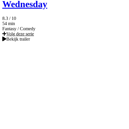
Wednesday
8.3
/ 10
54 min
Fantasy
/
Comedy
Volg deze serie
Bekijk trailer