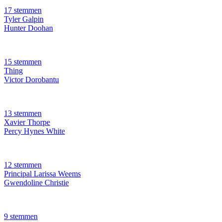
17 stemmen
Tyler Galpin
Hunter Doohan
15 stemmen
Thing
Victor Dorobantu
13 stemmen
Xavier Thorpe
Percy Hynes White
12 stemmen
Principal Larissa Weems
Gwendoline Christie
9 stemmen