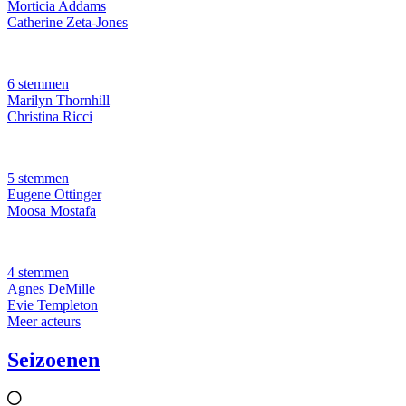
Morticia Addams
Catherine Zeta-Jones
6 stemmen
Marilyn Thornhill
Christina Ricci
5 stemmen
Eugene Ottinger
Moosa Mostafa
4 stemmen
Agnes DeMille
Evie Templeton
Meer acteurs
Seizoenen