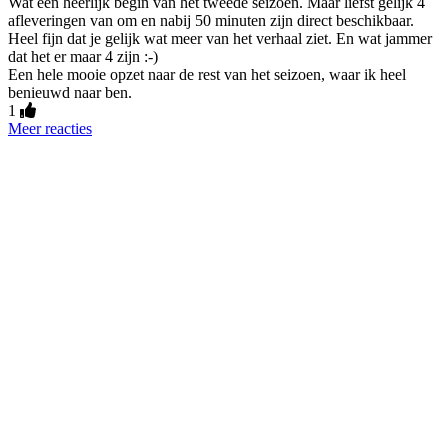
Wat een heerlijk begin van het tweede seizoen. Maar liefst gelijk 4
afleveringen van om en nabij 50 minuten zijn direct beschikbaar.
Heel fijn dat je gelijk wat meer van het verhaal ziet. En wat jammer
dat het er maar 4 zijn :-)
Een hele mooie opzet naar de rest van het seizoen, waar ik heel
benieuwd naar ben.
1
Meer reacties