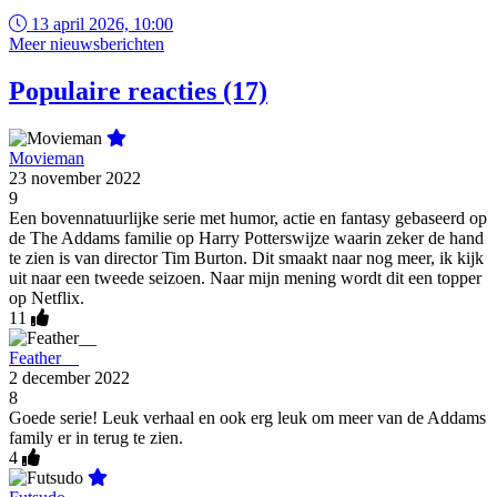
13 april 2026, 10:00
Meer nieuwsberichten
Populaire reacties (17)
Movieman
23 november 2022
9
Een bovennatuurlijke serie met humor, actie en fantasy gebaseerd op
de The Addams familie op Harry Potterswijze waarin zeker de hand
te zien is van director Tim Burton. Dit smaakt naar nog meer, ik kijk
uit naar een tweede seizoen. Naar mijn mening wordt dit een topper
op Netflix.
11
Feather__
2 december 2022
8
Goede serie! Leuk verhaal en ook erg leuk om meer van de Addams
family er in terug te zien.
4