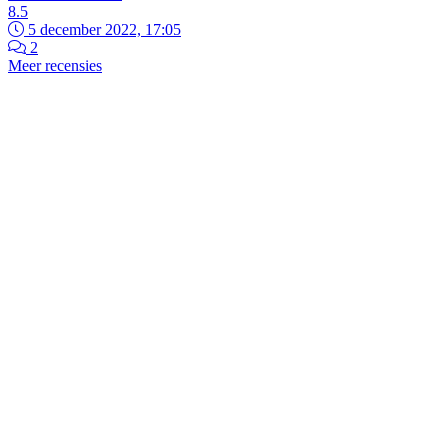
8.5
5 december 2022, 17:05
2
Meer recensies