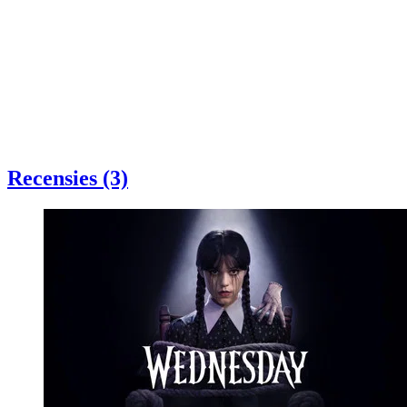
Recensies (3)