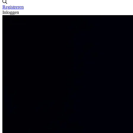
Registreren
Inloggen