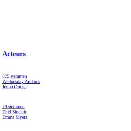
Acteurs
875 stemmen
Wednesday Addams
Jenna Ortega
79 stemmen
Enid Sinclair
Emma Myers