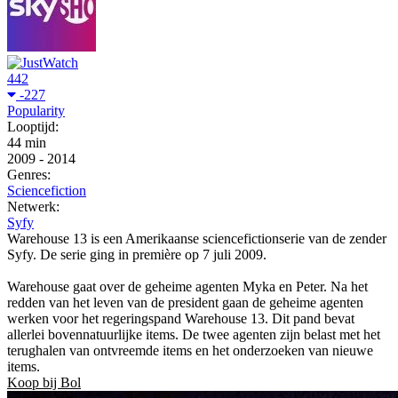
442
-227
Popularity
Looptijd:
44 min
2009
-
2014
Genres:
Sciencefiction
Netwerk:
Syfy
Warehouse 13 is een Amerikaanse sciencefictionserie van de zender
Syfy. De serie ging in première op 7 juli 2009.
Warehouse gaat over de geheime agenten Myka en Peter. Na het
redden van het leven van de president gaan de geheime agenten
werken voor het regeringspand Warehouse 13. Dit pand bevat
allerlei bovennatuurlijke items. De twee agenten zijn belast met het
terughalen van ontvreemde items en het onderzoeken van nieuwe
items.
Koop bij Bol