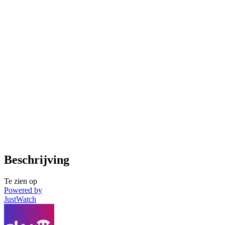
Beschrijving
Te zien op
Powered by
JustWatch