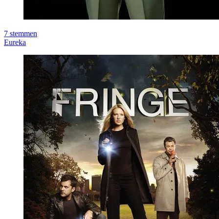
7
stemmen
Eureka