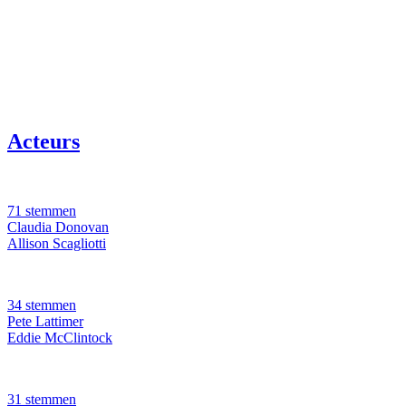
Acteurs
71 stemmen
Claudia Donovan
Allison Scagliotti
34 stemmen
Pete Lattimer
Eddie McClintock
31 stemmen