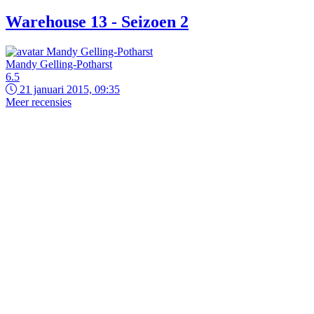
Warehouse 13 - Seizoen 2
Mandy Gelling-Potharst
6.5
21 januari 2015, 09:35
Meer recensies