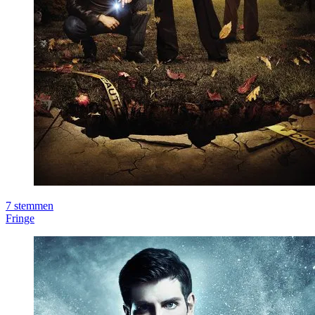
7
stemmen
Fringe