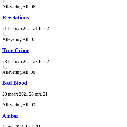
Aflevering
Afl.
06
Revelations
21 februari 2021
21 feb. 21
Aflevering
Afl.
07
True Crime
28 februari 2021
28 feb. 21
Aflevering
Afl.
08
Bad Blood
28 maart 2021
28 mrt. 21
Aflevering
Afl.
09
Amber
4 april 2021
4 apr. 21