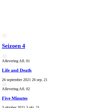
Seizoen 4
Aflevering
Afl.
01
Life and Death
26 september 2021
26 sep. 21
Aflevering
Afl.
02
Five Minutes
3 oktober 2021
3 okt. 21