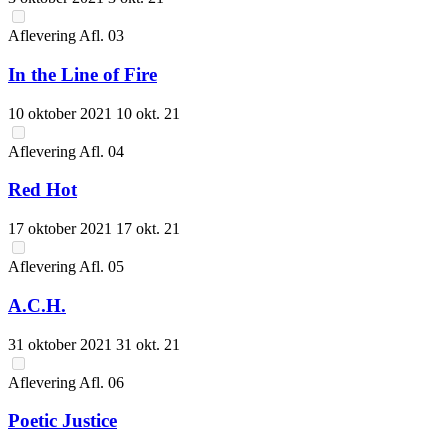
Aflevering
Afl.
03
In the Line of Fire
10 oktober 2021
10 okt. 21
Aflevering
Afl.
04
Red Hot
17 oktober 2021
17 okt. 21
Aflevering
Afl.
05
A.C.H.
31 oktober 2021
31 okt. 21
Aflevering
Afl.
06
Poetic Justice