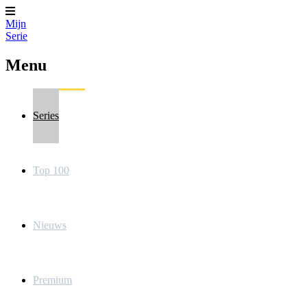
Mijn
Serie
Menu
Series
Top 100
Nieuws
Premium