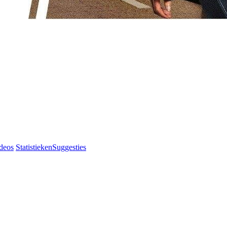
deos
Statistieken
Suggesties