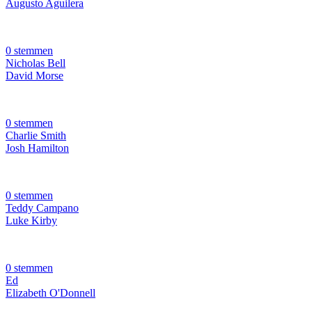
Augusto Aguilera
0 stemmen
Nicholas Bell
David Morse
0 stemmen
Charlie Smith
Josh Hamilton
0 stemmen
Teddy Campano
Luke Kirby
0 stemmen
Ed
Elizabeth O'Donnell