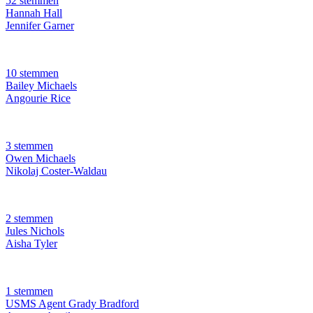
52 stemmen
Hannah Hall
Jennifer Garner
10 stemmen
Bailey Michaels
Angourie Rice
3 stemmen
Owen Michaels
Nikolaj Coster-Waldau
2 stemmen
Jules Nichols
Aisha Tyler
1 stemmen
USMS Agent Grady Bradford