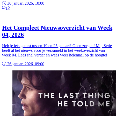
30 januari 2026, 10:00
2
Het Compleet Nieuwsoverzicht van Week
04, 2026
Heb je iets gemist tussen 19 en 25 januari? Geen zorgen! MijnSerie
heeft al het nieuws voor je verzameld in het weekoverzicht van
week 04. Lees snel verder en wees weer helemaal op de hoogte!
26 januari 2026, 09:00