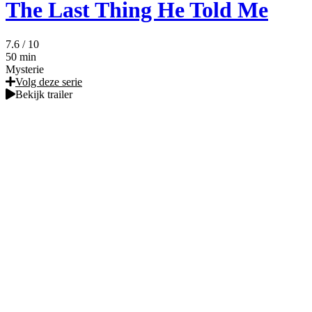
The Last Thing He Told Me
7.6
/ 10
50 min
Mysterie
Volg deze serie
Bekijk trailer