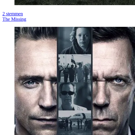
2
stemmen
The Missing