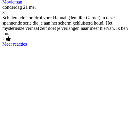
Movieman
donderdag 21 mei
8
Schitterende hoofdrol voor Hannah (Jennifer Garner) in deze
spannende serie die je aan het scherm gekluisterd houd. Het
mysterieuze verhaal zelf doet je verlangen naar meer hiervan. Ik ben
fan.
2
Meer reacties