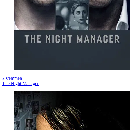
2
stemmen
The Night Manager