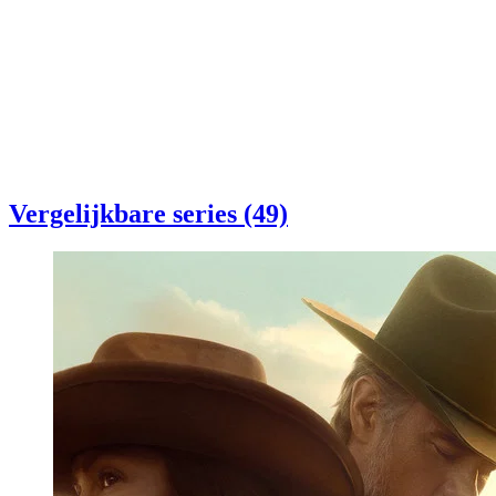
Vergelijkbare series (49)