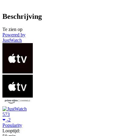
Beschrijving
Te zien op
Powered by
JustWatch
573
-2
Popularity
Looptijd: