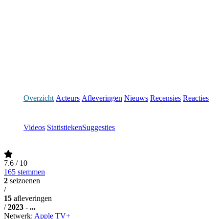
Overzicht
Acteurs
Afleveringen
Nieuws
Recensies
Reacties
Videos
Statistieken
Suggesties
7.6
/ 10
165 stemmen
2
seizoenen
/
15
afleveringen
/
2023 - ...
Netwerk:
Apple TV+