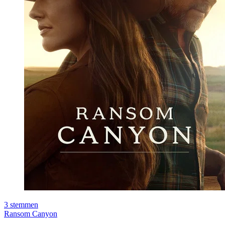
3
stemmen
Ransom Canyon