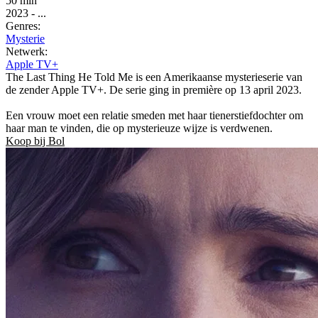
50 min
2023
-
...
Genres:
Mysterie
Netwerk:
Apple TV+
The Last Thing He Told Me is een Amerikaanse mysterieserie van
de zender Apple TV+. De serie ging in première op 13 april 2023.
Een vrouw moet een relatie smeden met haar tienerstiefdochter om
haar man te vinden, die op mysterieuze wijze is verdwenen.
Koop bij Bol