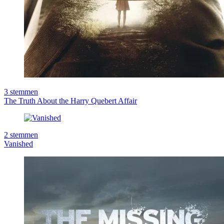
3
stemmen
The Truth About the Harry Quebert Affair
2
stemmen
Vanished