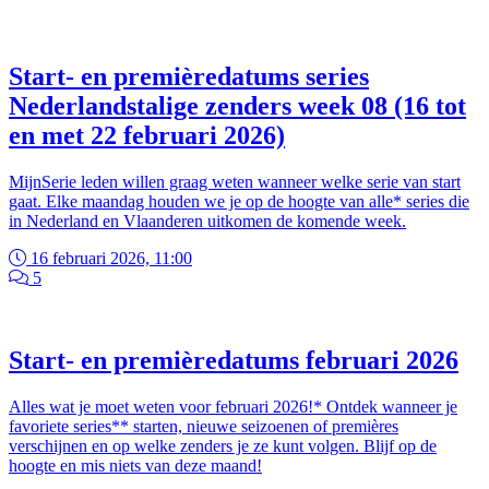
Start- en premièredatums series
Nederlandstalige zenders week 08 (16 tot
en met 22 februari 2026)
MijnSerie leden willen graag weten wanneer welke serie van start
gaat. Elke maandag houden we je op de hoogte van alle* series die
in Nederland en Vlaanderen uitkomen de komende week.
16 februari 2026, 11:00
5
Start- en premièredatums februari 2026
Alles wat je moet weten voor februari 2026!* Ontdek wanneer je
favoriete series** starten, nieuwe seizoenen of premières
verschijnen en op welke zenders je ze kunt volgen. Blijf op de
hoogte en mis niets van deze maand!