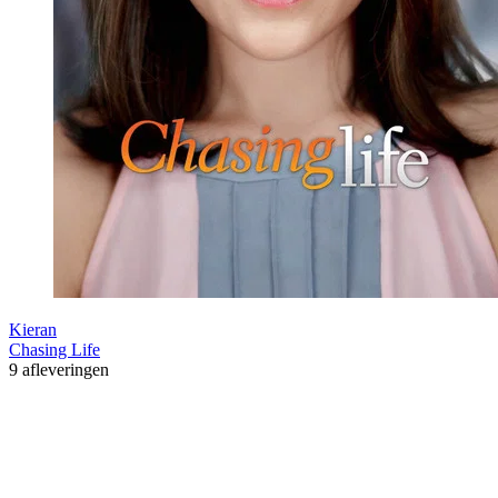
Kieran
Chasing Life
9 afleveringen