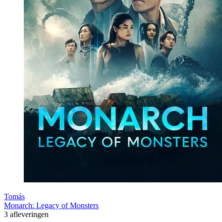
Tomás
Monarch: Legacy of Monsters
3 afleveringen