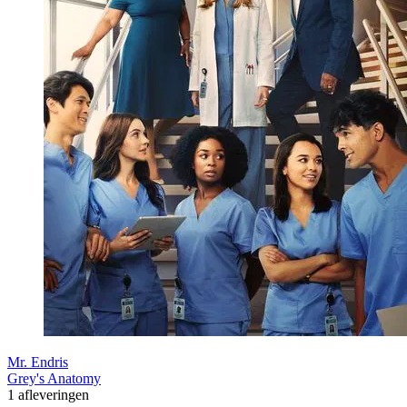
Mr. Endris
Grey's Anatomy
1 afleveringen