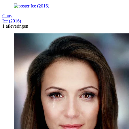
Chuy
Ice (2016)
1 afleveringen