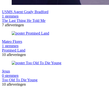
USMS Agent Grady Bradford
1 stemmen
The Last Thing He Told Me
7 afleveringen
Mateo Flores
1 stemmen
Promised Land
10 afleveringen
Jesus
0 stemmen
Too Old To Die Young
10 afleveringen