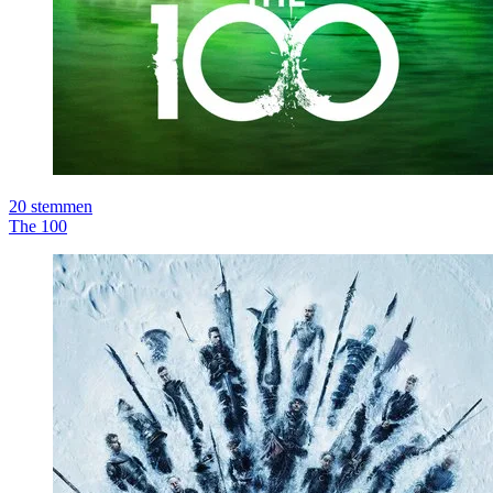
20
stemmen
The 100