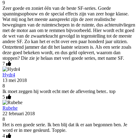
9
Zeer goede en zoniet één van de beste SF-series. Goede
spanningsopbouw en de special effects zijn van zeer hoge klasse.
Wat mij nog het meeste aanspreekt zijn de zeer realistische
bewegingen van de ruimteschepen in de ruimte, dus achteruitvliegen
met de motor aan om te remmen bijvoorbeeld. Hier wordt echt goed
de wet van de zwaartekracht gevolgd in tegenstelling tot de meeste
andere SF. Zo kan het er echt over een paar honderd jaar uitzien.
Ontzettend jammer dat dit het laatste seizoen is. Als een serie zoals
deze goed bekeken wordt, en dus geld oplevert, waarom dan
stoppen? Die zie je helaas met veel goede series, met name SF.
7
Hydr4
13 mei 2018
8
Ik moet zeggen hij wordt echt met de aflevering beter.. top
5
Rubehe
22 februari 2018
8
Het is een goede serie. Ik ben blij dat ik er aan begonnen ben. Je
word er in mee gesleurd. Toppie.
4