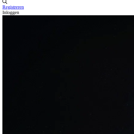
Registreren
Inloggen