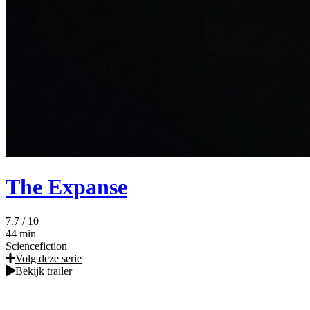
The Expanse
7.7
/ 10
44 min
Sciencefiction
Volg deze serie
Bekijk trailer