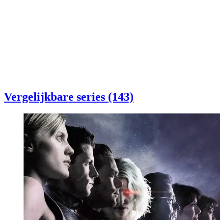
Vergelijkbare series (143)