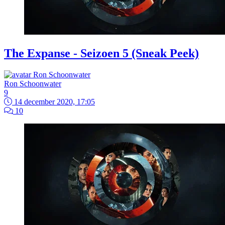
The Expanse - Seizoen 5 (Sneak Peek)
Ron Schoonwater
9
14 december 2020, 17:05
10