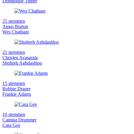
Dominique Tipper
25 stemmen
Amos Burton
Wes Chatham
21 stemmen
Chrisjen Avasarala
Shohreh Aghdashloo
15 stemmen
Bobbie Draper
Frankie Adams
10 stemmen
Camina Drummer
Cara Gee