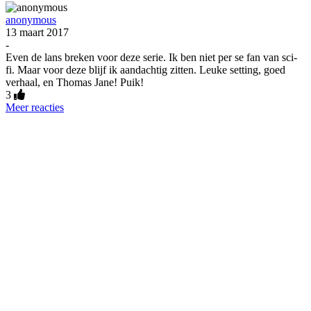
anonymous
13 maart 2017
-
Even de lans breken voor deze serie. Ik ben niet per se fan van sci-
fi. Maar voor deze blijf ik aandachtig zitten. Leuke setting, goed
verhaal, en Thomas Jane! Puik!
3
Meer reacties