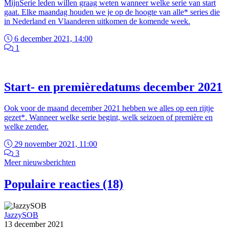
MijnSerie leden willen graag weten wanneer welke serie van start
gaat. Elke maandag houden we je op de hoogte van alle* series die
in Nederland en Vlaanderen uitkomen de komende week.
6 december 2021, 14:00
1
Start- en premièredatums december 2021
Ook voor de maand december 2021 hebben we alles op een rijtje
gezet*. Wanneer welke serie begint, welk seizoen of première en
welke zender.
29 november 2021, 11:00
3
Meer nieuwsberichten
Populaire reacties (18)
JazzySOB
13 december 2021