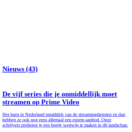
Nieuws (43)
De vijf series die je onmiddellijk moet
streamen op Prime Video
Het barst in Nederland inmiddels van de streamingdiensten en dan
hebben ze ook nog eens allemaal een enorm aanbod. Onze
schrijvers proberen je een beetje wegwijs te maken in dit landschap.