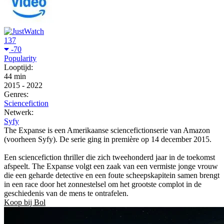
137
-70
Popularity
Looptijd:
44 min
2015
-
2022
Genres:
Sciencefiction
Netwerk:
Syfy
The Expanse is een Amerikaanse sciencefictionserie van Amazon
(voorheen Syfy). De serie ging in première op 14 december 2015.
Een sciencefiction thriller die zich tweehonderd jaar in de toekomst
afspeelt. The Expanse volgt een zaak van een vermiste jonge vrouw
die een geharde detective en een foute scheepskapitein samen brengt
in een race door het zonnestelsel om het grootste complot in de
geschiedenis van de mens te ontrafelen.
Koop bij Bol