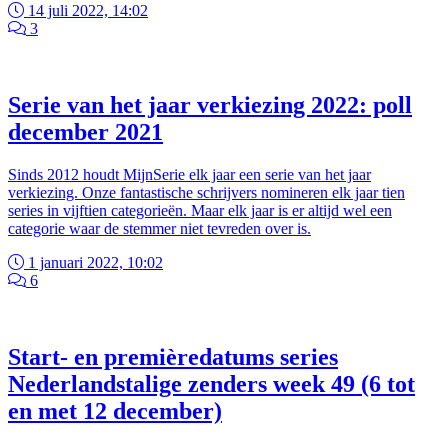
14 juli 2022, 14:02
3
Serie van het jaar verkiezing 2022: poll
december 2021
Sinds 2012 houdt MijnSerie elk jaar een serie van het jaar
verkiezing. Onze fantastische schrijvers nomineren elk jaar tien
series in vijftien categorieën. Maar elk jaar is er altijd wel een
categorie waar de stemmer niet tevreden over is.
1 januari 2022, 10:02
6
Start- en premièredatums series
Nederlandstalige zenders week 49 (6 tot
en met 12 december)