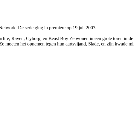
etwork. De serie ging in première op 19 juli 2003.
tarfire, Raven, Cyborg, en Beast Boy Ze wonen in een grote toren in 
Ze moeten het opnemen tegen hun aartsvijand, Slade, en zijn kwade mini