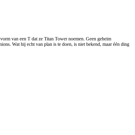
de vorm van een T dat ze Titan Tower noemen. Geen geheim
ons. Wat hij echt van plan is te doen, is niet bekend, maar één ding