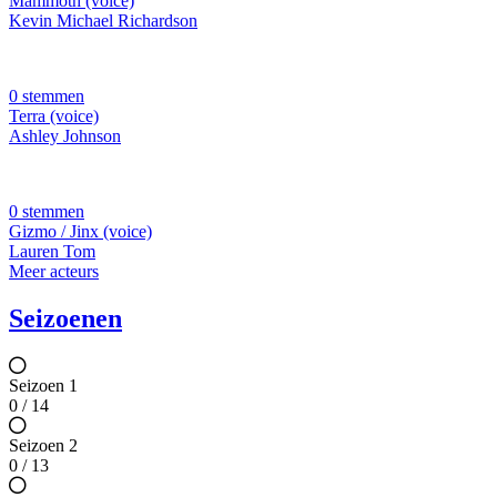
Mammoth (voice)
Kevin Michael Richardson
0 stemmen
Terra (voice)
Ashley Johnson
0 stemmen
Gizmo / Jinx (voice)
Lauren Tom
Meer acteurs
Seizoenen
Seizoen 1
0 / 14
Seizoen 2
0 / 13