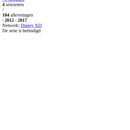
4
seizoenen
/
104
afleveringen
/
2012 - 2017
Netwerk:
Disney XD
De serie is beëindigd