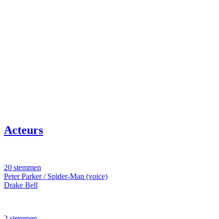
Acteurs
20 stemmen
Peter Parker / Spider-Man (voice)
Drake Bell
2 stemmen