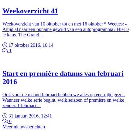
Weekoverzicht 41
Weekoverzicht van 10 oktober tot en met 16 oktober * Weetjes: -
Altijd al naar een opname gewild van een autoprogramma? Hier is
je kans. The Grand...
17 oktober 2016, 10:14
1
Start en première datums van februari
2016
Ook voor de maand februari hebben we alles op een rijtje gezet.
Wanneer welke serie begint, welk seizoen of première en welke
zender. 1 februari ...
31 januari 2016, 12:41
6
Meer nieuwsberichten