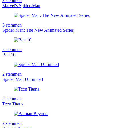
3
stemmen
Marvel's Spider-Man
3
stemmen
Spider-Man: The New Animated Series
2
stemmen
Ben 10
2
stemmen
Spider-Man Unlimited
2
stemmen
Teen Titans
2
stemmen