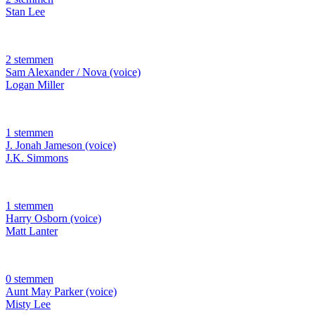
Stan Lee
2 stemmen
Sam Alexander / Nova (voice)
Logan Miller
1 stemmen
J. Jonah Jameson (voice)
J.K. Simmons
1 stemmen
Harry Osborn (voice)
Matt Lanter
0 stemmen
Aunt May Parker (voice)
Misty Lee