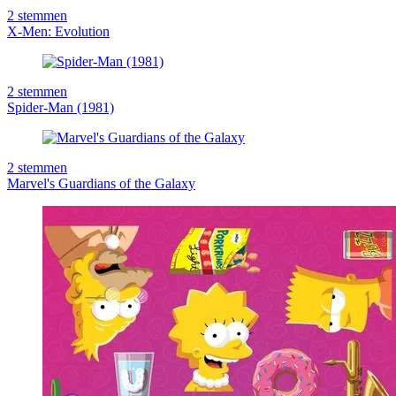
2
stemmen
X-Men: Evolution
2
stemmen
Spider-Man (1981)
2
stemmen
Marvel's Guardians of the Galaxy