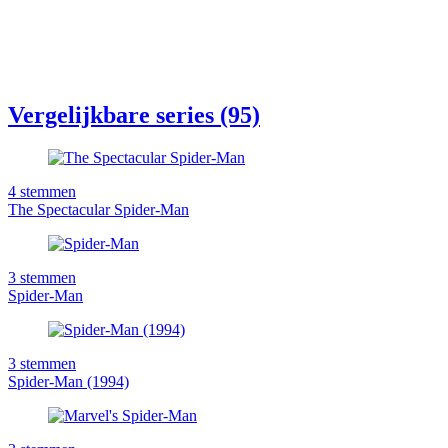
Vergelijkbare series (95)
4
stemmen
The Spectacular Spider-Man
3
stemmen
Spider-Man
3
stemmen
Spider-Man (1994)