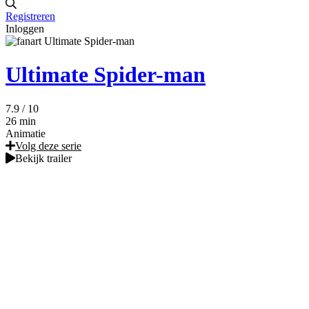
Registreren
Inloggen
Ultimate Spider-man
7.9
/ 10
26 min
Animatie
Volg deze serie
Bekijk trailer