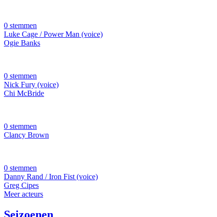
0 stemmen
Luke Cage / Power Man (voice)
Ogie Banks
0 stemmen
Nick Fury (voice)
Chi McBride
0 stemmen
Clancy Brown
0 stemmen
Danny Rand / Iron Fist (voice)
Greg Cipes
Meer acteurs
Seizoenen