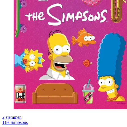
2
stemmen
The Simpsons