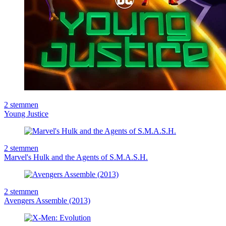
2
stemmen
Young Justice
2
stemmen
Marvel's Hulk and the Agents of S.M.A.S.H.
2
stemmen
Avengers Assemble (2013)