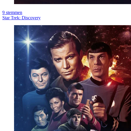
9
stemmen
Star Trek: Discovery