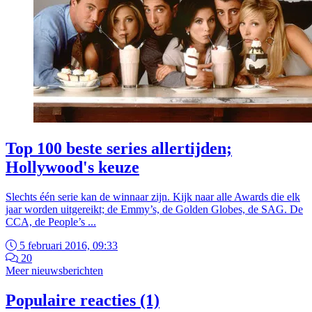
Top 100 beste series allertijden;
Hollywood's keuze
Slechts één serie kan de winnaar zijn. Kijk naar alle Awards die elk
jaar worden uitgereikt; de Emmy’s, de Golden Globes, de SAG. De
CCA, de People’s ...
5 februari 2016, 09:33
20
Meer nieuwsberichten
Populaire reacties (1)