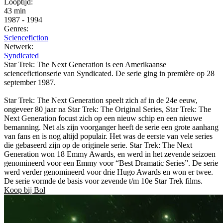
Looptijd:
43 min
1987
-
1994
Genres:
Sciencefiction
Netwerk:
Syndicated
Star Trek: The Next Generation is een Amerikaanse
sciencefictionserie van Syndicated. De serie ging in première op 28
september 1987.
Star Trek: The Next Generation speelt zich af in de 24e eeuw,
ongeveer 80 jaar na Star Trek: The Original Series, Star Trek: The
Next Generation focust zich op een nieuw schip en een nieuwe
bemanning. Net als zijn voorganger heeft de serie een grote aanhang
van fans en is nog altijd populair. Het was de eerste van vele series
die gebaseerd zijn op de originele serie. Star Trek: The Next
Generation won 18 Emmy Awards, en werd in het zevende seizoen
genomineerd voor een Emmy voor “Best Dramatic Series”. De serie
werd verder genomineerd voor drie Hugo Awards en won er twee.
De serie vormde de basis voor zevende t/m 10e Star Trek films.
Koop bij Bol