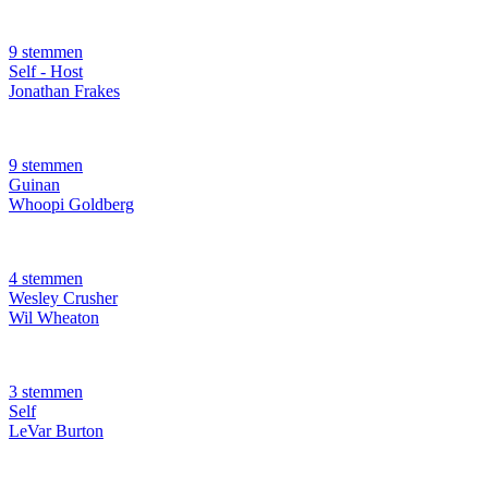
9 stemmen
Self - Host
Jonathan Frakes
9 stemmen
Guinan
Whoopi Goldberg
4 stemmen
Wesley Crusher
Wil Wheaton
3 stemmen
Self
LeVar Burton