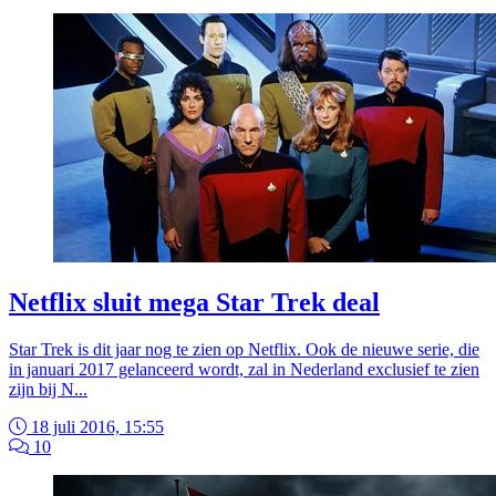
Netflix sluit mega Star Trek deal
Star Trek is dit jaar nog te zien op Netflix. Ook de nieuwe serie, die
in januari 2017 gelanceerd wordt, zal in Nederland exclusief te zien
zijn bij N...
18 juli 2016, 15:55
10