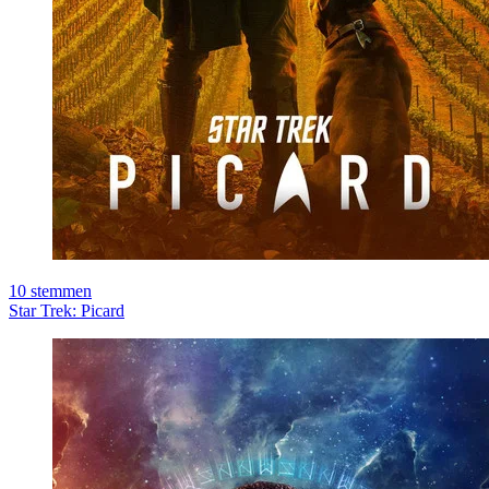
10
stemmen
Star Trek: Picard