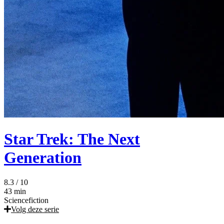
Star Trek: The Next
Generation
8.3
/ 10
43 min
Sciencefiction
Volg deze serie