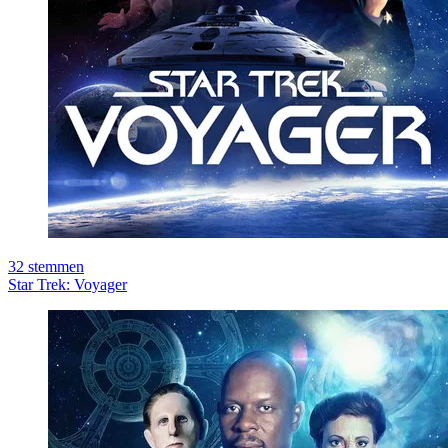
32
stemmen
Star Trek: Voyager