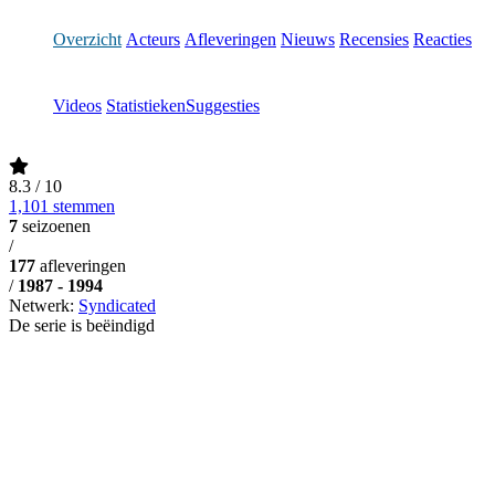
Overzicht
Acteurs
Afleveringen
Nieuws
Recensies
Reacties
Videos
Statistieken
Suggesties
8.3
/ 10
1,101 stemmen
7
seizoenen
/
177
afleveringen
/
1987 - 1994
Netwerk:
Syndicated
De serie is beëindigd